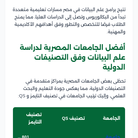
تتيح برامج علم البيانات في مصر مسارات تعليمية متعددة
تبدأ من البكالوريوس وتصل إلى الدراسات العليا، مما يمنح
الطلاب فرصًا للتخصص والتطور وفق أهدافهم الأكاديمية
والمهنية.
أفضل الجامعات المصرية لدراسة
علم البيانات وفق التصنيفات
الدولية
تحظى بعض الجامعات المصرية بمراكز متقدمة في
التصنيفات الدولية، مما يعكس جودة التعليم والبحث
العلمي، وإليك ترتيب الجامعات في تصنيف التايمز و QS:
تصنيف
الجامعة
تصنيف QS
التايمز
جامعة
801 ـــ