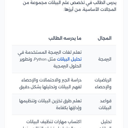
يدرس الطالب في تخصص علم البيانات مجموعة من
المجالات الأساسية، من أبرزها:
المجال
ما يدرسه الطالب
تعلم لغات البرمجة المستخدمة في
البرمجة
تحليل البيانات
مثل Python، وتطوير
الحلول البرمجية
الرياضيات
دراسة الجبر والاحتمالات والإحصاء
والإحصاء
لفهم البيانات وتحليلها بشكل دقيق
قواعد
تعلم طرق تخزين البيانات وتنظيمها
البيانات
وإدارتها بكفاءة
تحليل
اكتساب مهارات تنظيف البيانات