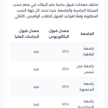
تختلف معدلات قبول دراسة علم البيانات في مصر حسب
المرحلة الدراسية والجامعة، حيث تحدد كل جهة النسب
المطلوبة وفقًا لقواعد القبول للطلاب الوافدين، كالتالي:
معدل قبول
معدل قبول
الجامعة
البكالوريوس
الدراسات العليا
جامعة
65%
جيد
القاهرة
جامعة عين
65%
جيد
شمس
جامعة
65%
جيد
المنصورة
جامعة
65%
جيد
الإسكندرية