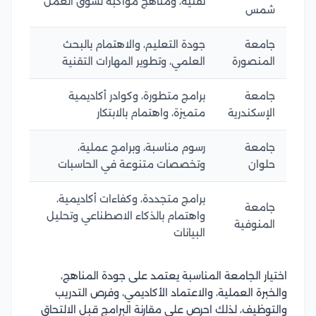
تقنية، ومناهج مواكبة لسوق العمل
شمس
جامعة
جودة التعليم، والاهتمام بالبحث
المنصورة
العلمي، وتطوير المهارات التقنية
جامعة
برامج متطورة، وكوادر أكاديمية
الإسكندرية
متميزة، واهتمام بالابتكار
جامعة
رسوم مناسبة، وبرامج عملية،
حلوان
وتخصصات متنوعة في الحاسبات
برامج متجددة، وكفاءات أكاديمية،
جامعة
واهتمام بالذكاء الاصطناعي وتحليل
المنوفية
البيانات
اختيار الجامعة المناسبة يعتمد على جودة المناهج،
والخبرة العملية، والاعتماد الأكاديمي، وفرص التدريب
والتوظيف، لذلك احرص على مقارنة البرامج قبل الالتحاق