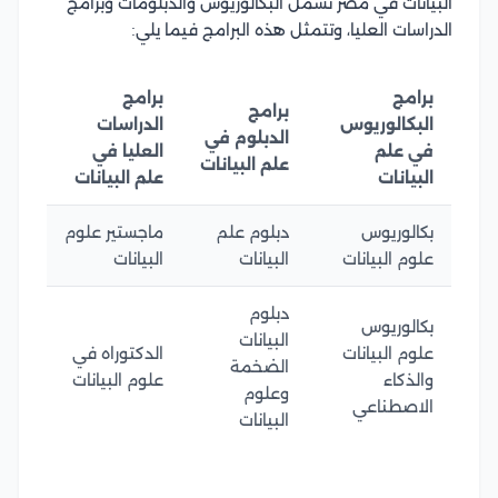
البيانات في مصر تشمل البكالوريوس والدبلومات وبرامج
الدراسات العليا، وتتمثل هذه البرامج فيما يلي:
برامج
برامج
برامج
البكالوريوس
الدراسات
الدبلوم في
في علم
العليا في
علم البيانات
البيانات
علم البيانات
بكالوريوس
دبلوم علم
ماجستير علوم
علوم البيانات
البيانات
البيانات
دبلوم
بكالوريوس
البيانات
علوم البيانات
الدكتوراه في
الضخمة
والذكاء
علوم البيانات
وعلوم
الاصطناعي
البيانات