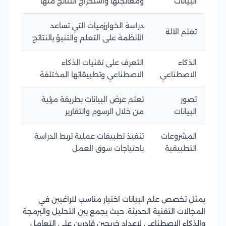
البيانات
ومعالجتها واستخراج النتائج منها
دراسة الخوارزميات التي تساعد
تعلم الآلة
الأنظمة على التعلم والتنبؤ بالنتائج
الذكاء
التعرف على تقنيات الذكاء
الاصطناعي
الاصطناعي وتطبيقاتها المختلفة
تصور
تعلم عرض البيانات بطريقة مرئية
البيانات
من خلال الرسوم والتقارير
المشروعات
تنفيذ تطبيقات عملية تربط الدراسة
التطبيقية
باحتياجات سوق العمل
يمثل تخصص علم البيانات اختيار مناسب للراغبين في
المجالات التقنية الحديثة، حيث يجمع بين التحليل والبرمجة
والذكاء الاصطناعي لإعداد خريجين قادرين على التعامل