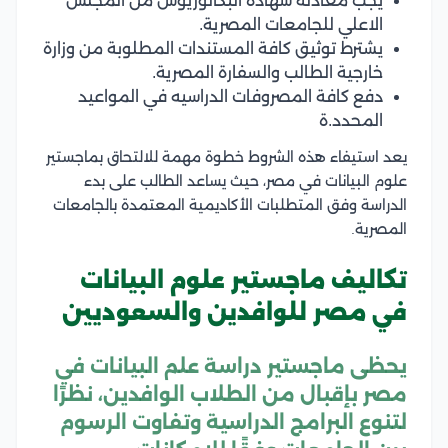
يجب معادلة شهادة البكالوريوس من المجلس
الاعلي للجامعات المصرية.
يشترط توثيق كافة المستندات المطلوبة من وزارة
خارجية الطالب والسفارة المصرية.
دفع كافة المصروفات الدراسيه في المواعيد
المحدد.ة
يعد استيفاء هذه الشروط خطوة مهمة للالتحاق بماجستير
علوم البيانات في مصر، حيث يساعد الطالب على بدء
الدراسة وفق المتطلبات الأكاديمية المعتمدة بالجامعات
المصرية.
تكاليف ماجستير علوم البيانات
في مصر للوافدين والسعوديين
يحظى ماجستير دراسة علم البيانات في
مصر بإقبال من الطلاب الوافدين، نظرًا
لتنوع البرامج الدراسية وتفاوت الرسوم