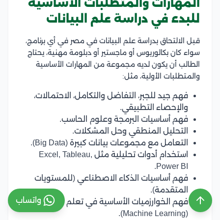
المهارات والمتطلبات الأساسية
للبدء في دراسة علم البيانات
قبل الالتحاق بدراسة علم البيانات في مصر في أي برنامج،
سواء كان بكالوريوس أو ماجستير أو دبلومة مهنية، يحتاج
الطالب أن يكون لديه مجموعة من المهارات الأساسية
والمتطلبات الأولية، مثل:
فهم جيد للجبر، التفاضل والتكامل، الاحتمالات،
والإحصاء التطبيقي.
فهم أساسيات البرمجة وعلوم الحاسب.
التحليل المنطقي وحل المشكلات.
التعامل مع مجموعات بيانات كبيرة (Big Data).
استخدام أدوات تحليلية مثل Excel, Tableau,
Power BI.
فهم أساسيات الذكاء الاصطناعي (للمستويات
المتقدمة).
واتساب
فهم الخوارزميات الأساسية في تعلم الآلة
(Machine Learning).