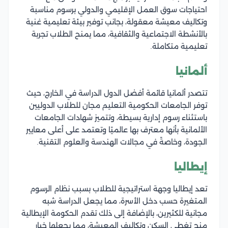
احتياجات سوق العمل الإقليمي والدولي برسوم مناسبة
وتكاليف معيشة معقولة، بجانب توفير بيئة تعليمية غنية
بالأنشطة الاجتماعية والثقافية، مما يمنح الطلاب تجربة
تعليمية متكاملة.
ألمانيا
تتصدر ألمانيا قائمة أفضل الدول الدراسة في الخارج، حيث
توفر الجامعات الحكومية التعليم مجان للطلاب الدوليين
باستثناء رسوم إدارية بسيطة، وتتميز شهادات الجامعات
الألمانية بأنها معترف بها عالميًا وتعتمد على أعلى معايير
الجودة، وخاصةً في مجالات الهندسة والعلوم التقنية.
إيطاليا
تعد إيطاليا وجهة استراتيجية للطلاب بسبب نظام الرسوم
المتغيرة حسب دخل الأسرة، مما يجعل الدراسة شبه
مجانية للكثيرين، بالإضافة إلى ذلك تقدم الحكومة الإيطالية
منح تغطي السكن وتكاليف المعيشة، مما يجعلها خيار