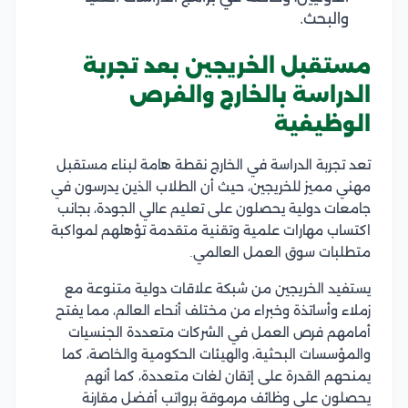
والبحث.
مستقبل الخريجين بعد تجربة
الدراسة بالخارج والفرص
الوظيفية
تعد تجربة الدراسة في الخارج نقطة هامة لبناء مستقبل
مهني مميز للخريجين، حيث أن الطلاب الذين يدرسون في
جامعات دولية يحصلون على تعليم عالي الجودة، بجانب
اكتساب مهارات علمية وتقنية متقدمة تؤهلهم لمواكبة
متطلبات سوق العمل العالمي.
يستفيد الخريجين من شبكة علاقات دولية متنوعة مع
زملاء وأساتذة وخبراء من مختلف أنحاء العالم، مما يفتح
أمامهم فرص العمل في الشركات متعددة الجنسيات
والمؤسسات البحثية، والهيئات الحكومية والخاصة، كما
يمنحهم القدرة على إتقان لغات متعددة، كما أنهم
يحصلون على وظائف مرموقة برواتب أفضل مقارنة