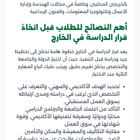
بالخريجين المحليين، وخاصةً في مجالات الهندسة وإدارة
الأعمال وتكنولوجيا المعلومات، والفنون الإبداعية.
أهم النصائح للطلاب قبل اتخاذ
قرار الدراسة في الخارج
يعد قرار الدراسة في الخارج خطوة هامة تحتاج إلى تخطيط
جيد ودراسة قبل التنفيذ، حيث أن اختيار الدولة والجامعة
والتخصص يحتاج تقييم دقيق، ويجب عليك اتباع المعايير
التالية عند الاختيار:
تحديد الهدف الأكاديمي والمهني، والتعرف على
التخصص الذي ترغب في دراسته ومدى ارتباطه
بسوق العمل المستقبلي.
التأكد من اعتماد الجامعة والبرنامج الدراسي
محليًا ودوليًا، ومعرفة تصنيفها الأكاديمي، وقوة
شهادتها في سوق العمل.
مقارنة التكاليف والمعيشة والسكن والتأمين
الصحي والمواصلات، والبحث عن منح دراسية أو