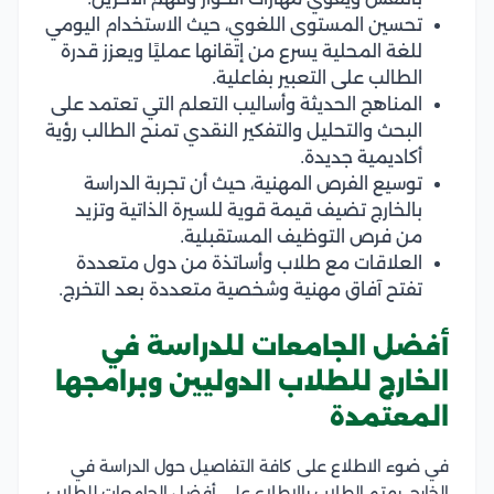
تحسين المستوى اللغوي، حيث الاستخدام اليومي
للغة المحلية يسرع من إتقانها عمليًا ويعزز قدرة
الطالب على التعبير بفاعلية.
المناهج الحديثة وأساليب التعلم التي تعتمد على
البحث والتحليل والتفكير النقدي تمنح الطالب رؤية
أكاديمية جديدة.
توسيع الفرص المهنية، حيث أن تجربة الدراسة
بالخارج تضيف قيمة قوية للسيرة الذاتية وتزيد
من فرص التوظيف المستقبلية.
العلاقات مع طلاب وأساتذة من دول متعددة
تفتح آفاق مهنية وشخصية متعددة بعد التخرج.
أفضل الجامعات للدراسة في
الخارج للطلاب الدوليين وبرامجها
المعتمدة
في ضوء الاطلاع على كافة التفاصيل حول الدراسة في
الخارج، يهتم الطلاب بالاطلاع على أفضل الجامعات للطلاب