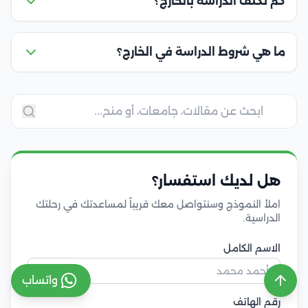
كم تكلف الدراسة بالخارج؟
ما هي شروط الدراسة في الخارج؟
هل لديك استفسار؟
املأ النموذج وسنتواصل معك قريباً لمساعدتك في رحلتك
الدراسية.
الاسم الكامل
واتساب
رقم الهاتف