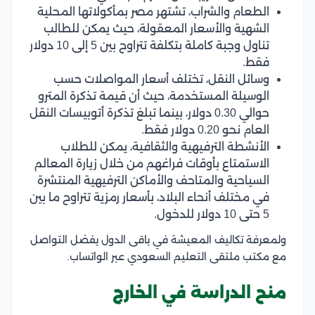
الطعام والشراب، تشتهر مصر بمأكولاتها المحلية
الشهية والأسعار المعقولة، حيث يمكن للطالب
تناول وجبة كاملة بتكلفة تتراوح بين 5 إلى 10 دولار
فقط.
وسائل النقل، تختلف أسعار المواصلات حسب
الوسيلة المستخدمة، حيث أن قيمة تذكرة المترو
حوالي 0.30 دولار، بينما تبلغ تذكرة أتوبيسات النقل
العام نحو 0.20 دولار فقط.
الأنشطة الترفيهية والثقافية، يمكن للطلاب
الاستمتاع بأوقات فراغهم من خلال زيارة المعالم
السياحية والمتاحف والأماكن الترفيهية المنتشرة
في مختلف أنحاء البلاد، بأسعار رمزية تتراوح ما بين
5 حتى 10 دولار للدخول.
ولمعرفة تكاليف المعيشة في باقى الدول يفضل التواصل
مع مكتب ملتقى التعليم السعودي عبر الواتساب.
منح الدراسة في الخارج