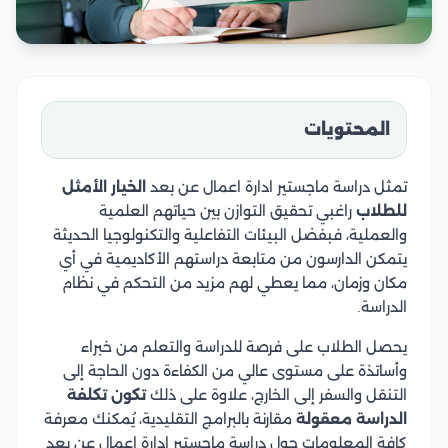
المحتويات
تمثل دراسة ماجستير ادارة اعمال عن بعد
الخيار الأمثل
للطلاب
راغبي تحقيق التوازن بين حياتهم العلمية
والعملية، فبفضل البيئات التفاعلية والتكنولوجيا الحديثة
يتمكن الدارسون من متابعة دراستهم الأكاديمية في أي
مكان وزمان، مما يعطي لهم مزيد من التحكم في نظام
الدراسة.
يحصل الطلاب على فرصة للدراسة والتعلم من خبراء
وأساتذة على مستوى عالي من الكفاءة دون الحاجة إلى
التنقل والسفر إلى الخارج، علاوة على ذلك
تكون تكلفة
الدراسة معقولة
مقارنة بالبرامج التقليدية، يُمكنك معرفة
كافة المعلومات حول دراسة ماجستير ادارة اعمال عن بعد