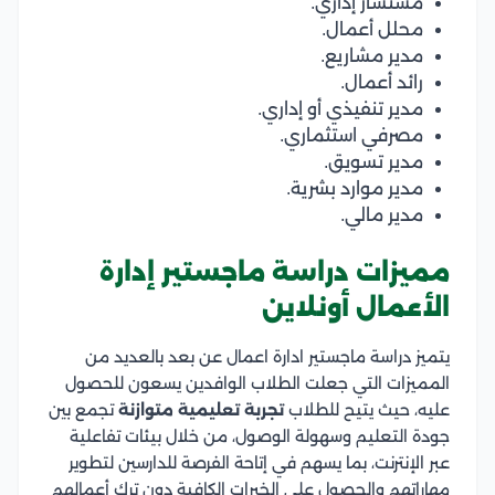
مستشار إداري.
محلل أعمال.
مدير مشاريع.
رائد أعمال.
مدير تنفيذي أو إداري.
مصرفي استثماري.
مدير تسويق.
مدير موارد بشرية.
مدير مالي.
مميزات دراسة ماجستير إدارة
الأعمال أونلاين
يتميز دراسة ماجستير ادارة اعمال عن بعد بالعديد من
المميزات التي جعلت الطلاب الوافدين يسعون للحصول
عليه، حيث يتيح للطلاب
تجربة تعليمية متوازنة
تجمع بين
جودة التعليم وسهولة الوصول، من خلال بيئات تفاعلية
عبر الإنترنت، بما يسهم في إتاحة الفرصة للدارسين لتطوير
مهاراتهم والحصول على الخبرات الكافية دون ترك أعمالهم