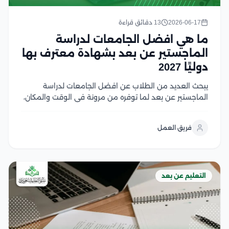
2026-06-17
13 دقائق قراءة
ما هي افضل الجامعات لدراسة
الماجستير عن بعد بشهادة معترف بها
دوليًا 2027
يبحث العديد من الطلاب عن افضل الجامعات لدراسة
الماجستير عن بعد لما توفره من مرونة في الوقت والمكان،
مع الحفاظ على جودة التعليم الأكاديمي، فقد أصبحت
الجامعات العالمية اليوم تتبنى أنظمة تعليم إلكتروني
فريق العمل
متطورة تتيح للطلاب إكمال دراساتهم العليا دون...
التعليم عن بعد