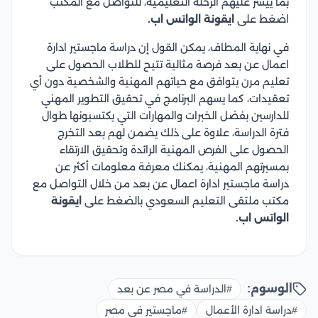
بما ييسر عليهم الرحلة التعليمية، للتواصل مع المكتب
اضغط على
ايقونة الواتس اب.
في نهاية المطاف، يمكن القول إن دراسة ماجستير ادارة
اعمال عن بعد فرصة مثالية تتيح للطلاب الحصول على
تعليم مرن يتوافق مع حياتهم المهنية والشخصية دون أي
تعقيدات، كما يسهم البرنامج في تحقيق التطوير المهني
للدارسين بفضل الخبرات والمهارات التي يكتسبونها طوال
فترة الدراسة، علاوة على ذلك يضمن لهم بعد التخرج
الحصول على الفرص المهنية الرائدة وتحقيق الارتقاء
بمسيرتهم المهنية، يمكنك معرفة معلومات أكثر عن
دراسة ماجستير ادارة اعمال عن بعد من خلال التواصل مع
مكتب ملتقى التعليم السعودي بالضغط على
ايقونة
الواتس اب.
الوسوم:
#الدراسة في مصر عن بعد
#دراسة ادارة الأعمال
#ماجستير في مصر