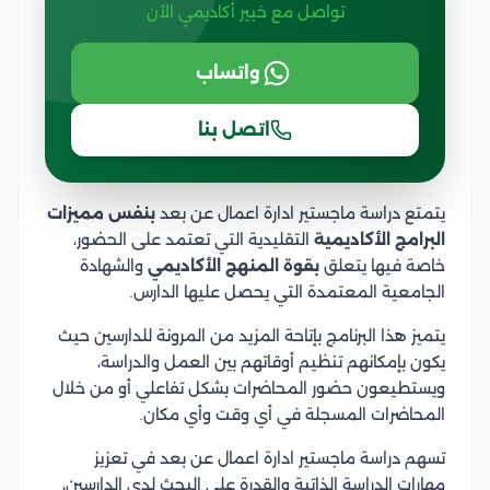
تواصل مع خبير أكاديمي الآن
واتساب
اتصل بنا
يتمتع دراسة ماجستير ادارة اعمال عن بعد
بنفس مميزات
البرامج الأكاديمية
التقليدية التي تعتمد على الحضور،
خاصة فيها يتعلق
بقوة المنهج الأكاديمي
والشهادة
الجامعية المعتمدة التي يحصل عليها الدارس.
يتميز هذا البرنامج بإتاحة المزيد من المرونة للدارسين حيث
يكون بإمكانهم تنظيم أوقاتهم بين العمل والدراسة،
ويستطيعون حضور المحاضرات بشكل تفاعلي أو من خلال
المحاضرات المسجلة في أي وقت وأي مكان.
تسهم دراسة ماجستير ادارة اعمال عن بعد في تعزيز
مهارات الدراسة الذاتية والقدرة على البحث لدى الدارسين،