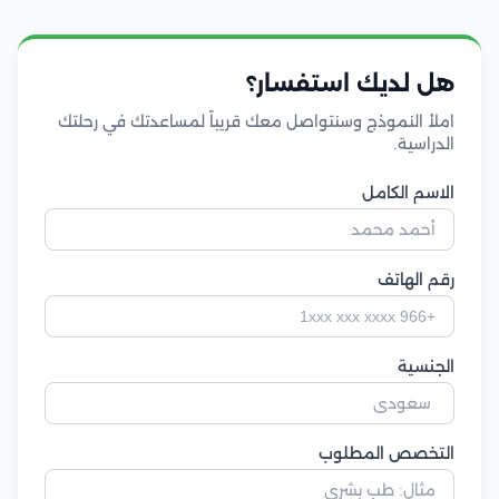
هل لديك استفسار؟
املأ النموذج وسنتواصل معك قريباً لمساعدتك في رحلتك
الدراسية.
الاسم الكامل
رقم الهاتف
الجنسية
التخصص المطلوب