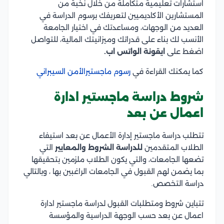
استشارات تعليمية متكاملة من خلال نخبة من
المستشارين الأكاديميين لتعريفك برسوم الدراسة في
العديد من الوجهات، ومساعدتك في اختيار الجامعة
الأنسب لك بناء على قدراتك وميزانيتك المالية، للتواصل
اضغط على
ايقونة الواتس اب.
كما يمكنك القراءة في
رسوم ماجستيرالأمن السيبراني
شروط دراسة ماجستير ادارة
اعمال عن بعد
تتطلب دراسة ماجستير إدارة الأعمال عن بعد استيفاء
الطلاب المتقدمين
للدراسة الشروط والمعايير
التي
تضعها الجامعات، والتي يكون الطلاب ملزمين بتحقيقها
بما يضمن لهم القبول في الجامعات الراغبين بها ، وبالتالي
دراسة التخصص.
تتباين شروط ومتطلبات القبول لدراسة ماجستير ادارة
اعمال عن بعد حسب الوجهة الدراسية والمؤسسة