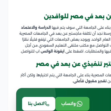
ن بعد في مصر للوافدين
ناء على الجامعة التي سوف يتم فيها
الدراسة والاعتماد
وسط نجد أن تكلفة ماجستير عن بعد في الجامعات المصرية
كي إلى 5000 دولار أمريكي في العام الواحد، ويوجد بعض الجامعات التي ترتفع قليلًا نظرًا
كنك التواصل مع مكتب ملتقى التعليم السعودي من أجل
فيها والمتطلبات، اضغط على
ايقونة الواتس
اب للتواصل.
ير تنفيذي عن بعد في مصر
المصرية بناء على الجامعة التي يتم اختيارها، ولكن أكثر
ن
تقدير مقبول فأعلى.
واتساب
اتصل بنا