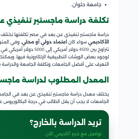
جامعة حلوان.
تكلفة دراسة ماجستير تنفيذي ع
دراسة ماجستير تنفيذي عن بعد في مصر تكلفتها تختلف ب
الأكاديمي
سواء كان
اعتماد دولي أو محلي
، وفي المت
تتراوح بين 4500 دولار أمري
لوجود بعض الورشات التطبيقية الإلكترونية فيها، ويم
التعرف على أفضل الجامعات وتكلفة الجامعة والدراسة 
المعدل المطلوب لدراسة ماجست
يختلف معدل دراسة ماجستير تنفيذي عن بعد في الجامعات 
الجامعات لا يجب أن يقل الطالب في درجة البكالوريوس ع
تريد الدراسة بالخارج؟
تواصل مع خبير أكاديمي الآن