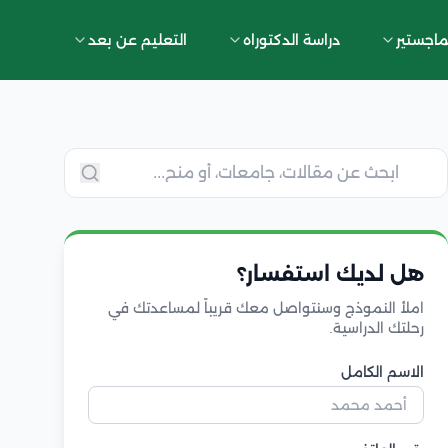
ماجستير
دراسة الدكتوراه
التعليم عن بعد
هل لديك استفسار؟
املأ النموذج وسنتواصل معك قريباً لمساعدتك في
رحلتك الدراسية.
الاسم الكامل