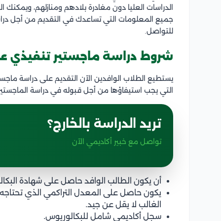
الدراسات العليا دون مغادرة بلادهم ومنازلهم، ويمكن
جميع المعلومات التي تساعدك في التقديم من أجل درا
للتواصل.
شروط دراسة ماجستير تنفيذي ع
يستطيع الطلاب الوافدين الآن التقديم على دراسة ماجس
التي يجب استيفاؤها من أجل قبوله في دراسة الماجستير
تريد الدراسة بالخارج؟
تواصل مع خبير أكاديمي الآن
أن يكون الطالب الوافد حاصل على شهادة البك
يكون حاصل على المعدل التراكمي الذي تحتاج
الغالب لا يقل عن جيد.
سجل أكاديمي شامل للبكالوريوس.