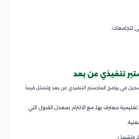
ى للجامعات.
ير تنفيذي عن بعد
جيل في برنامج الماجستير التنفيذي عن بعد وتتمثل فيما
مية معترف بها، مع الالتزام بمعدل القبول التي
عنية.
ة، وتشمل: