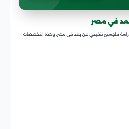
عد في مصر
د دراسة ماجستير تنفيذي عن بعد في مصر، وهذه التخصصات