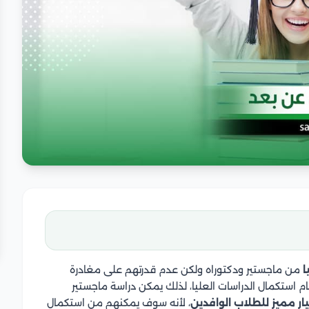
ا
من ماجستير ودكتوراه ولكن عدم قدرتهم على مغادرة
 استكمال الدراسات العليا، لذلك يمكن دراسة ماجستير
ار مميز للطلاب الوافدين
، لأنه سوف يمكنهم من استكمال