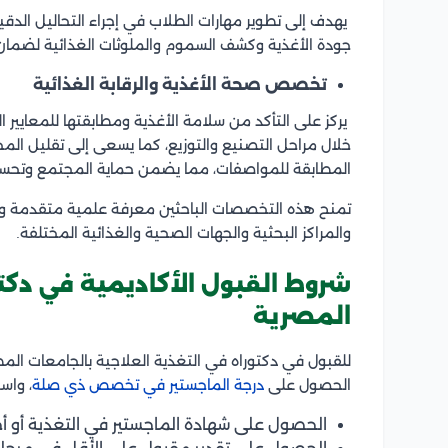
يهدف إلى تطوير مهارات الطلاب في إجراء التحاليل الدقي
جودة الأغذية وكشف السموم والملوثات الغذائية لضمان 
تخصص صحة الأغذية والرقابة الغذائية
يركز على التأكد من سلامة الأغذية ومطابقتها للمعايير ا
خلال مراحل التصنيع والتوزيع، كما يسعى إلى تقليل المخا
المطابقة للمواصفات، مما يضمن حماية المجتمع وتحسي
تمنح هذه التخصصات الباحثين معرفة علمية متقدمة و
والمراكز البحثية والجهات الصحية والغذائية المختلفة.
شروط القبول الأكاديمية في دكتو
المصرية
للقبول في دكتوراه في التغذية العلاجية بالجامعات المص
الحصول على
درجة الماجستير في تخصص ذي صلة
، واس
الحصول على شهادة الماجستير في التغذية أو 