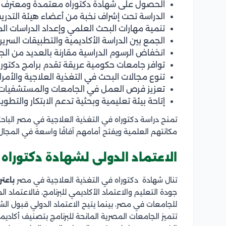
الحصول على شهادة دكتوراه معتمدة ومعترف به
الدراسة تحت إشراف نخبة من أعضاء هيئة التدريس
تنمية مهارات البحث العلمي وإعداد الدراسات 
الجمع بين الدراسة الأكاديمية والتطبيقات السريري
انخفاض الرسوم الدراسية مقارنة بالعديد من الج
توافر جامعات حكومية عريقة تقدم برامج دكتورا
تنوع مجالات البحث في التغذية العلاجية والأمرا
تعزيز فرص العمل في الجامعات والمستشفيات وا
إتاحة بيئة تعليمية وبحثية تدعم الابتكار والتطوي
تمنح دراسة دكتوراه في التغذية العلاجية في مصر الباحث
مكانتهم العلمية ويفتح أمامهم آفاقًا واسعة في المجال
الاعتماد الدولى لشهادة دكتوراه 
تنال شهادة دكتوراه في التغذية العلاجية في مصر
باعت
جودة التعليم والاعتماد الأكاديمي للبرنامج، فالاعتماد
للجامعات في مصر، بينما يتيح الاعتماد الدولي قبول ال
تتميز الجامعات المصرية المانحة للبرنامج بتصنيف أكا