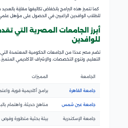
كما تتميز هذه البرامج بانخفاض تكاليفها مقارنة بالعديد م
للطلاب الوافدين الراغبين في الحصول على مؤهل علمي 
أبرز الجامعات المصرية التي تقدم
للوافدين
تضم مصر عددًا من الجامعات الحكومية المعتمدة التي توف
التعليم، وتنوع التخصصات، والإشراف الأكاديمي المتميز، و
الجامعة
المميزات
جامعة القاهرة
برامج أكاديمية قوية، واعت
جامعة عين شمس
مناهج حديثة، واهتمام بالب
جامعة الإسكندرية
بيئة بحثية متطورة وفرص مت