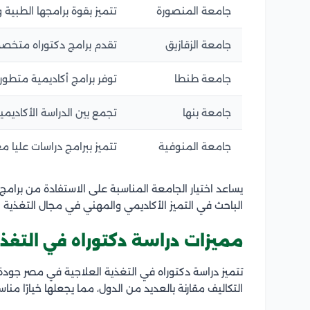
جامعة المنصورة
تتميز بقوة برامجها الطبية
جامعة الزقازيق
تقدم برامج دكتوراه متخصص
جامعة طنطا
توفر برامج أكاديمية متطورة
جامعة بنها
تجمع بين الدراسة الأكاديم
جامعة المنوفية
تتميز ببرامج دراسات عليا م
يساعد اختيار الجامعة المناسبة على الاستفادة من برام
الباحث في التميز الأكاديمي والمهني في مجال التغذية ا
مميزات دراسة دكتوراه في التغذ
تتميز دراسة دكتوراه في التغذية العلاجية في مصر جودة 
التكاليف مقارنة بالعديد من الدول، مما يجعلها خيارًا مناس