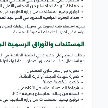
الحصول على تقدير مقبول على الأقل في مرحلة 
معادلة شهادة الماجستير من المجلس الأعلى لل
توثيق جميع المستندات من وزارة الخارجية في دو
سداد الرسوم الدراسية المقررة في المواعيد الم
يسهم استيفاء هذه الشروط في تسهيل إجراءات القبول وال
دراسته في إحدى الجامعات المصرية المعتمدة.
المستندات والأوراق الرسمية الم
يتطلب التقديم على دكتوراه في التغذية العلاجية في ا
مع استكمال إجراءات التصديق، لضمان سرعة إنهاء إجراءا
صورة جواز سفر ساري المفعول.
صورة شهادة الميلاد أو كارت العائلة.
6 صور شخصية حديثة.
شهادة الماجستير والسجل الأكاديمي.
نسخة من رسالة الماجستير بصيغة PDF.
توثيق جميع المستندات من وزارة الخارجية في دو