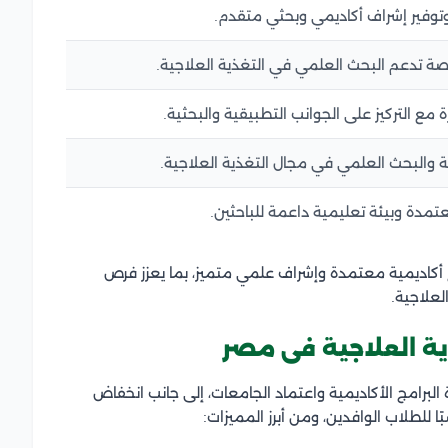
 وتوفير إشراف أكاديمي وبحثي متقدم.
ة تدعم البحث العلمي في التغذية العلاجية.
 مع التركيز على الجوانب التطبيقية والبحثية.
ية والبحث العلمي في مجال التغذية العلاجية.
عتمدة وبيئة تعليمية داعمة للباحثين.
ج أكاديمية معتمدة وإشراف علمي متميز، بما يعزز فرص
لعلاجية.
ية العلاجية فى مصر
البرامج الأكاديمية واعتماد الجامعات، إلى جانب انخفاض
بًا للطلاب الوافدين، ومن أبرز المميزات: