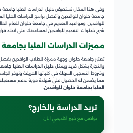
وفي هذا المقال نستعرض دليل الدراسات العليا جامعة 
جامعة حلوان للوافدين وأفضل برامج الدراسات العليا الم
للوافدين، ومواعيد التقديم في جامعة حلوان للعام الحا
شرح خطوات التقديم للوافدين لمساعدتك على اتخاذ قرار 
مميزات الدراسات العليا بجامعة 
تعتبر جامعة حلوان وجهة مميزة للطلاب الوافدين بفضل 
والتجارة بشكل فريد ويمثل
دليل الدراسات العليا جامع
وشروط التسجيل السهلة في كلياتها العريقة وتوفر الجامع
مما يضمن له الحصول على شهادة قوية تدعم مستقبله ا
العليا بجامعة حلوان للوافدين:
تريد الدراسة بالخارج؟
تواصل مع خبير أكاديمي الآن