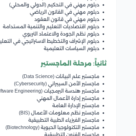
دبلوم مهني في التحكيم (الدولي والمحلي)
دبلوم مهني في القانون الرياضي
دبلوم مهني في قانون العقود
دبلوم اقتصاديات التعليم والتنمية المستدامة
دبلوم نظم الجودة والاعتماد التربوي
دبلوم الإشراف والتخطيط الاستراتيجي في التعلي
دبلوم السياسات التعليمية
ثانياً: مرحلة الماجستير
ماجستير علم البيانات (Data Science)
ماجستير الأمن السيبراني (Cybersecurity)
ماجستير هندسة البرمجيات (Software Engineering)
ماجستير إدارة الأعمال المهني
ماجستير الإدارة العامة
ماجستير نظم معلومات الأعمال (BIS)
ماجستير الفيزياء الطبية التطبيقية
ماجستير التكنولوجيا الحيوية (Biotechnology)
ماجستير الفنون التطبيقية