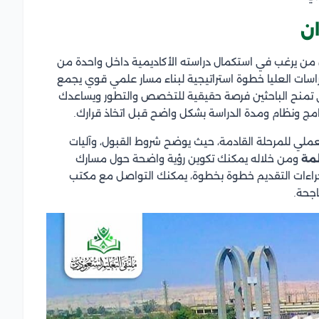
ان
كل من يرغب في استكمال دراسته الأكاديمية داخل واحدة من
لدراسات العليا خطوة استراتيجية لبناء مسار علمي قوي يجمع
لي تمنح الباحثين فرصة حقيقية للتخصص والتطور ويساعدك
امج ونظام ومدة الدراسة بشكل واضح قبل اتخاذ قرارك.
لعملي للمرحلة القادمة، حيث يوضح شروط القبول، وآليات
مة
ومن خلاله يمكنك تكوين رؤية واضحة حول مسارك
جراءات التقديم خطوة بخطوة، يمكنك التواصل مع مكتب
جحة.