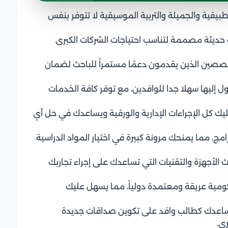
يقية والجميلة والتربية الموسيقية لا تتوفر بنفس
ية حديثة مصممة لتناسب احتياجات الشركات الكبرى
تخصصين الذين يقدمون دعمًا مستمراً للباحث لضمان
 إليها سهلا جدا للوافدين، مع توفر كافة الخدمات
ل الإجراءات الإدارية والورقية ويساعدك في حل أي
، مما يمنحك مرونة كبيرة في اختيار المواد الدراسية
الأجهزة والتقنيات التي تساعدك على إجراء تجاربك
مية عريقة ومعتمدة دولياً، مما يسهل عليك
 تساعدك كطالب وافد على تكوين صداقات جديدة
ي.