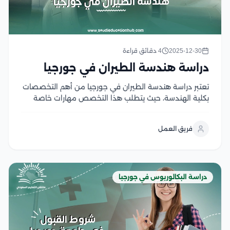
2025-12-30
4 دقائق قراءة
دراسة هندسة الطيران في جورجيا
تعتبر دراسة هندسة الطيران في جورجيا من أهم التخصصات
بكلية الهندسة، حيث يتطلب هذا التخصص مهارات خاصة
للطلاب، وكذلك رغبة الطالب الخاصة في تعلم كل ما يتعلق
بمحركات الطائرات وطرق تصنيعها وأنظمتها، بالإضافة إلى
فريق العمل
أنه تخصص يحتاج إلى معرفة واسعة...
دراسة البكالوريوس في جورجيا