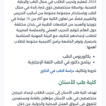
2014، لتعليم وتدريب الطلاب في مجال الطب والرعاية
الصحية، بواسطة متخصصين ذوي خبرة رائدة في مجال
الطب وباستخدام مجموعة متنوعة من أساليب التدريس
والتقييم فضلًا عن تعاون الكلية مع أكثر من 70 عيادة في
جورجيا والعديد من الجامعات الطبية في بلدان مختلفة
حول العالم لتوفير التدريب العملي والممارسة السريرية
للطلاب لإعدادهم للتكيف مع البيئة المهنية المتنامية
باستمرار، وتوفر الجامعة برامج أكاديمية متنوعة للطلاب
أهمها:
بكالوريوس الطب
برنامج دكتور في الطب اللغة الإنجليزية
شروط وتكاليف
دراسة الطب في الخارج
كلية طب الأسنان
تهدف كلية طب الأسنان إلى تدريب الطلاب لإعداد خريجين
متخصصين في طب الأسنان مؤهلين بكفاءة ومستعدين
للتفوق في أسواق العمل المحلية والدولية، من خلال