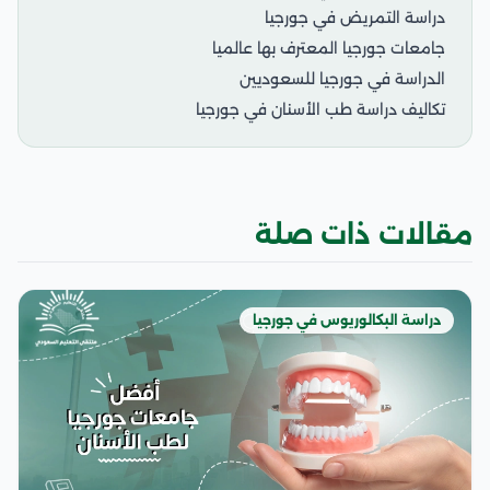
دراسة التمريض في جورجيا
جامعات جورجيا المعترف بها عالميا
الدراسة في جورجيا للسعوديين
تكاليف دراسة طب الأسنان في جورجيا
مقالات ذات صلة
دراسة البكالوريوس في جورجيا