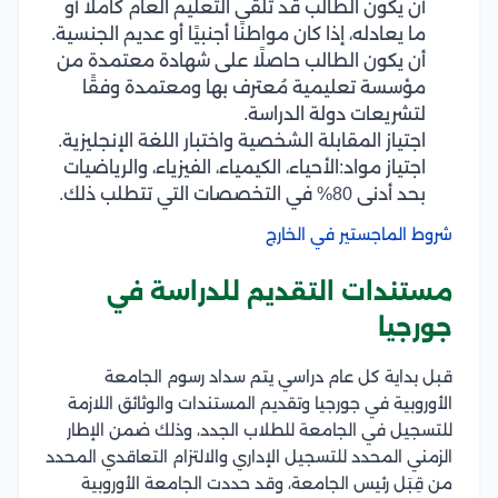
أن يكون الطالب قد تلقى التعليم العام كاملًا أو
ما يعادله، إذا كان مواطنًا أجنبيًا أو عديم الجنسية.
أن يكون الطالب حاصلًا على شهادة معتمدة من
مؤسسة تعليمية مُعترف بها ومعتمدة وفقًا
لتشريعات دولة الدراسة.
اجتياز المقابلة الشخصية واختبار اللغة الإنجليزية.
اجتياز مواد:الأحياء، الكيمياء، الفيزياء، والرياضيات
بحد أدنى 80% في التخصصات التي تتطلب ذلك.
شروط الماجستير في الخارج
مستندات التقديم للدراسة في
جورجيا
قبل بداية كل عام دراسي يتم سداد رسوم الجامعة
الأوروبية في جورجيا وتقديم المستندات والوثائق اللازمة
للتسجيل في الجامعة للطلاب الجدد، وذلك ضمن الإطار
الزمني المحدد للتسجيل الإداري والالتزام التعاقدي المحدد
من قِبَل رئيس الجامعة، وقد حددت الجامعة الأوروبية