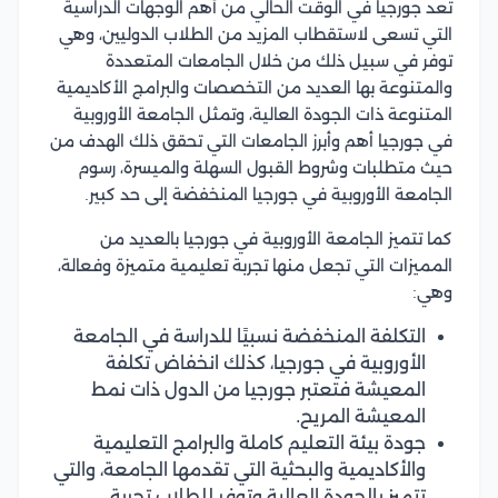
تُعد جورجيا في الوقت الحالي من أهم الوجهات الدراسية
التي تسعى لاستقطاب المزيد من الطلاب الدوليين، وهي
توفر في سبيل ذلك من خلال الجامعات المتعددة
والمتنوعة بها العديد من التخصصات والبرامج الأكاديمية
المتنوعة ذات الجودة العالية، وتمثل الجامعة الأوروبية
في جورجيا أهم وأبرز الجامعات التي تحقق ذلك الهدف من
حيث متطلبات وشروط القبول السهلة والميسرة، رسوم
الجامعة الأوروبية في جورجيا المنخفضة إلى حد كبير.
كما تتميز الجامعة الأوروبية في جورجيا بالعديد من
المميزات التي تجعل منها تجربة تعليمية متميزة وفعالة،
وهي:
التكلفة المنخفضة نسبيًا للدراسة في الجامعة
الأوروبية في جورجيا، كذلك انخفاض تكلفة
المعيشة فتعتبر جورجيا من الدول ذات نمط
المعيشة المريح.
جودة بيئة التعليم كاملة والبرامج التعليمية
والأكاديمية والبحثية التي تقدمها الجامعة، والتي
تتميز بالجودة العالية وتوفر للطلاب تجربة