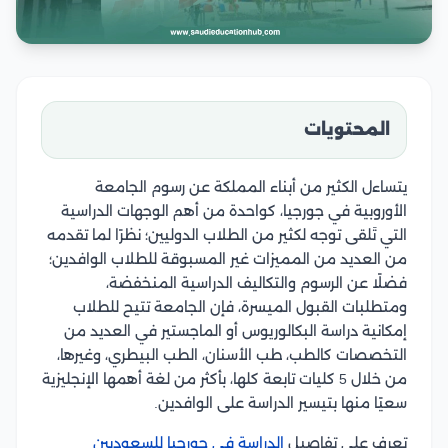
المحتويات
يتساءل الكثير من أبناء المملكة عن رسوم الجامعة
الأوروبية في جورجيا، كواحدة من أهم الوجهات الدراسية
التي تَلقى توجه لكثير من الطلاب الدوليين؛ نظرًا لما تقدمه
من العديد من المميزات غير المسبوقة للطلاب الوافدين؛
فضلًا عن الرسوم والتكاليف الدراسية المنخفضة،
ومتطلبات القبول الميسرة، فإن الجامعة تتيح للطلاب
إمكانية دراسة البكالوريوس أو الماجستير في العديد من
التخصصات كالطب، طب الأسنان، الطب البيطري، وغيرها،
من خلال 5 كليات تابعة كلها، بأكثر من لغة أهمها الإنجليزية
سعيًا منها بتيسير الدراسة على الوافدين.
تعرف على تفاصيل
الدراسة في جورجيا للسعوديين