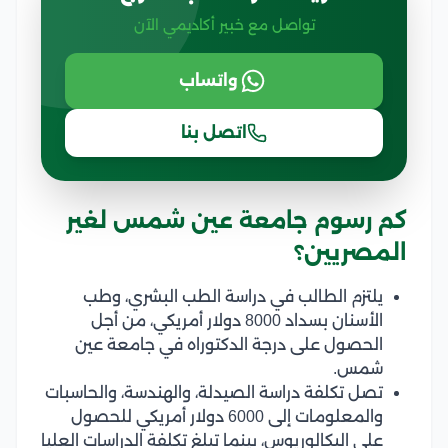
تواصل مع خبير أكاديمي الآن
واتساب
اتصل بنا
كم رسوم جامعة عين شمس لغير
المصريين؟
يلتزم الطالب في دراسة الطب البشري، وطب
الأسنان بسداد 8000 دولار أمريكي، من أجل
الحصول على درجة الدكتوراه في جامعة عين
شمس.
تصل تكلفة دراسة الصيدلة، والهندسة، والحاسبات
والمعلومات إلى 6000 دولار أمريكي للحصول
على البكالوريوس، بينما تبلغ تكلفة الدراسات العليا