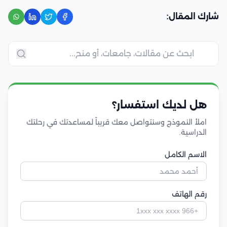
شارك المقال:
هل لديك استفسار؟
املأ النموذج وسنتواصل معك قريباً لمساعدتك في رحلتك
الدراسية.
الاسم الكامل
رقم الهاتف