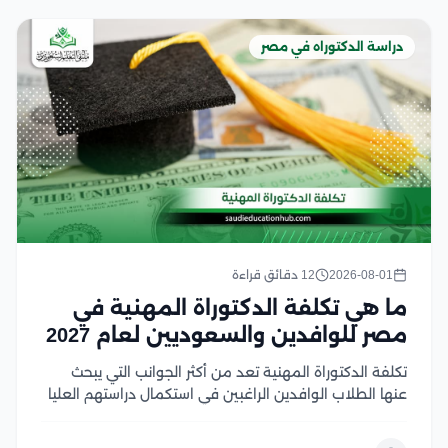
دراسة الدكتوراه في مصر
2026-08-01
12 دقائق قراءة
ما هي تكلفة الدكتوراة المهنية في
مصر للوافدين والسعوديين لعام 2027
تكلفة الدكتوراة المهنية تعد من أكثر الجوانب التي يبحث
عنها الطلاب الوافدين الراغبين في استكمال دراستهم العليا
في مصر، خاصة مع تميز الجامعات المصرية بتنوع البرامج
وجودة المناهج وفي هذا المقال سنتناول كل ما يهم الباحث