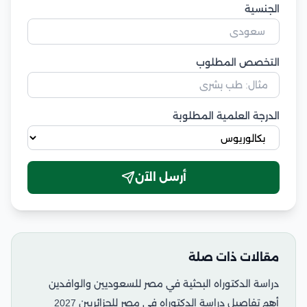
الجنسية
التخصص المطلوب
الدرجة العلمية المطلوبة
أرسل الآن
مقالات ذات صلة
دراسة الدكتوراه البحثية في مصر للسعوديين والوافدين
أهم تفاصيل دراسة الدكتوراه في مصر للجزائريين 2027