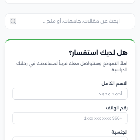
هل لديك استفسار؟
املأ النموذج وسنتواصل معك قريباً لمساعدتك في رحلتك
الدراسية.
الاسم الكامل
رقم الهاتف
الجنسية