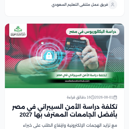
ودراسة أسباب انتشارها، ووضع الخطط الصحية للحد منها
فريق عمل ملتقى التعليم السعودي
ويشهد هذا التخصص إقبالًا كبير من الطلاب...
دراسة البكالوريوس في مصر
2026-08-01
16 دقائق قراءة
تكلفة دراسة الأمن السيبراني في مصر
بأفضل الجامعات المعترف بها 2027
مع تزايد الهجمات الإلكترونية وارتفاع الطلب على خبراء