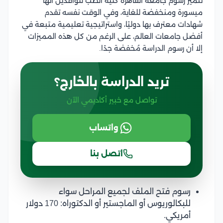
تتميز رسوم جامعة القاهرة كلية الطب للوافدين أنها
ميسورة ومنخفضة للغاية، وفي الوقت نفسه تقدم
شهادات معترف بها دوليًا، واستراتيجية تعليمية متبعة في
أفضل جامعات العالم، على الرغم من كل هذه المميزات
إلا أن رسوم الدراسة مُخفضة جدًا.
تريد الدراسة بالخارج؟
تواصل مع خبير أكاديمي الآن
واتساب
اتصل بنا
رسوم فتح الملف لجميع المراحل سواء
للبكالوريوس أو الماجستير أو الدكتوراه: 170 دولار
أمريكي.