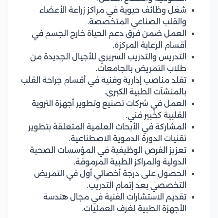
شغل وظائف حيوية في مراكز زراعة الأعضاء
والقلب الصناعي المتخصصة.
العمل ضمن فرق دعم الحياة خارج الجسم في
أقسام الرعاية المركزة.
التدريس والتدريب السريري للأجيال الجديدة من
طلاب التمريض بالجامعات.
تقلد مناصب إدارية وفنية في أقسام جراحة القلب
بالمنشآت الطبية الكبرى.
العمل في شركات تصنيع وتطوير أجهزة التروية
القلبية كخبير فني.
المشاركة في الأبحاث العلمية المتعلقة بتطوير
تقنيات الدورة الدموية الاصطناعية.
تعزيز الفرص الوظيفية في المؤسسات الصحية
الدولية والمراكز الطبية المرموقة.
الحصول على درجة أخصائي أول في التمريض
التخصصي بعد إتمام التدريب.
تقديم الاستشارات الفنية في مجال هندسة
الأجهزة الطبية لغرف العمليات.