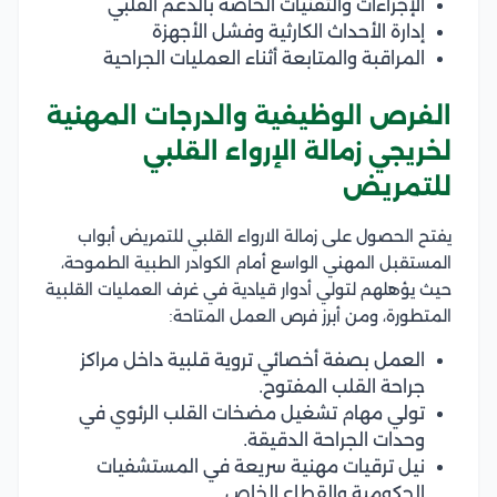
الإجراءات والتقنيات الخاصة بالدعم القلبي
إدارة الأحداث الكارثية وفشل الأجهزة
المراقبة والمتابعة أثناء العمليات الجراحية
الفرص الوظيفية والدرجات المهنية
لخريجي زمالة الإرواء القلبي
للتمريض
يفتح الحصول على زمالة الارواء القلبي للتمريض أبواب
المستقبل المهني الواسع أمام الكوادر الطبية الطموحة،
حيث يؤهلهم لتولي أدوار قيادية في غرف العمليات القلبية
المتطورة، ومن أبرز فرص العمل المتاحة:
العمل بصفة أخصائي تروية قلبية داخل مراكز
جراحة القلب المفتوح.
تولي مهام تشغيل مضخات القلب الرئوي في
وحدات الجراحة الدقيقة.
نيل ترقيات مهنية سريعة في المستشفيات
الحكومية والقطاع الخاص.