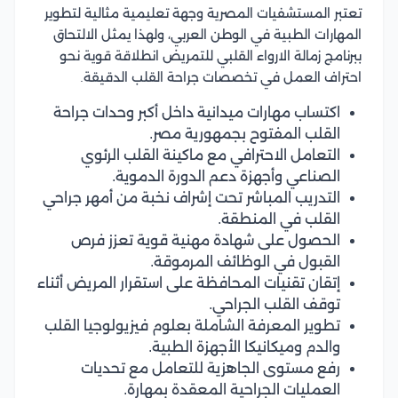
تعتبر المستشفيات المصرية وجهة تعليمية مثالية لتطوير
المهارات الطبية في الوطن العربي، ولهذا يمثل الالتحاق
ببرنامج زمالة الارواء القلبي للتمريض انطلاقة قوية نحو
احتراف العمل في تخصصات جراحة القلب الدقيقة.
اكتساب مهارات ميدانية داخل أكبر وحدات جراحة
القلب المفتوح بجمهورية مصر.
التعامل الاحترافي مع ماكينة القلب الرئوي
الصناعي وأجهزة دعم الدورة الدموية.
التدريب المباشر تحت إشراف نخبة من أمهر جراحي
القلب في المنطقة.
الحصول على شهادة مهنية قوية تعزز فرص
القبول في الوظائف المرموقة.
إتقان تقنيات المحافظة على استقرار المريض أثناء
توقف القلب الجراحي.
تطوير المعرفة الشاملة بعلوم فيزيولوجيا القلب
والدم وميكانيكا الأجهزة الطبية.
رفع مستوى الجاهزية للتعامل مع تحديات
العمليات الجراحية المعقدة بمهارة.