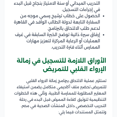
التدريب الميداني أو سنة الامتياز بنجاح قبل البدء
في إجراءات التسجيل.
الحصول على خطاب ترشيح رسمي موجه من
السفارة التابعة لدولة الطالب الوافد في القاهرة
لدعم طلب الالتحاق بالبرنامج.
إرفاق سيرة ذاتية توضح الخبرة السابقة في غرف
العمليات أو الرعاية المركزة لتعزيز مهارات
الممارس أثناء فترة التدريب.
الأوراق اللازمة للتسجيل في زمالة
الإرواء القلبي للتمريض
تستلزم عملية الالتحاق ببرنامج زمالة الارواء القلبي
للتمريض تحضير ملف أكاديمي متكامل يضمن استيفاء
المعايير المطلوبة للممارسة الطبية، وتأتي هذه الخطوات
التنظيمية لتوثيق كفاءة الممرض قبل البدء في رحلة
التدريب التخصصي داخل المنشآت الصحية في مصر،
وتتمثل المستندات فيما يلي: