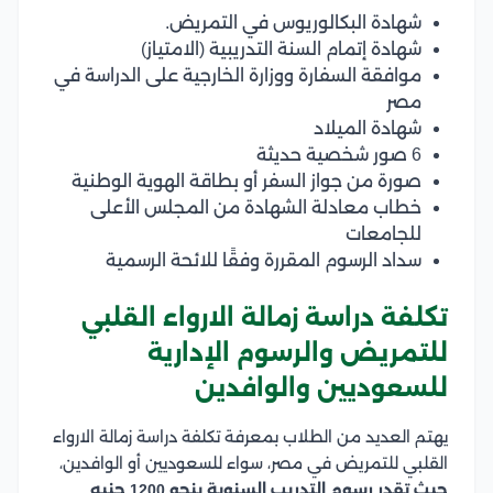
شهادة البكالوريوس في التمريض.
شهادة إتمام السنة التدريبية (الامتياز)
موافقة السفارة ووزارة الخارجية على الدراسة في
مصر
شهادة الميلاد
6 صور شخصية حديثة
صورة من جواز السفر أو بطاقة الهوية الوطنية
خطاب معادلة الشهادة من المجلس الأعلى
للجامعات
سداد الرسوم المقررة وفقًا للائحة الرسمية
تكلفة دراسة زمالة الارواء القلبي
للتمريض والرسوم الإدارية
للسعوديين والوافدين
يهتم العديد من الطلاب بمعرفة تكلفة دراسة زمالة الارواء
القلبي للتمريض في مصر، سواء للسعوديين أو الوافدين،
حيث تقدر رسوم التدريب السنوية بنحو 1200 جنيه