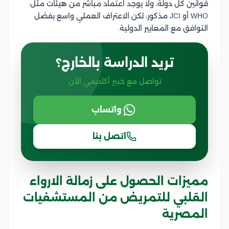
قوانين كل دولة، ولا يوجد اعتماد مباشر من هيئات مثل
WHO أو JCI مذكور، لكن الاعتراف العملي واسع بفضل
التوافق مع المعايير الدولية.
تريد الدراسة بالخارج؟
تواصل مع خبير أكاديمي الآن
واتساب
اتصل بنا
مميزات الحصول على زمالة الارواء
القلبي للتمريض من المستشفيات
المصرية