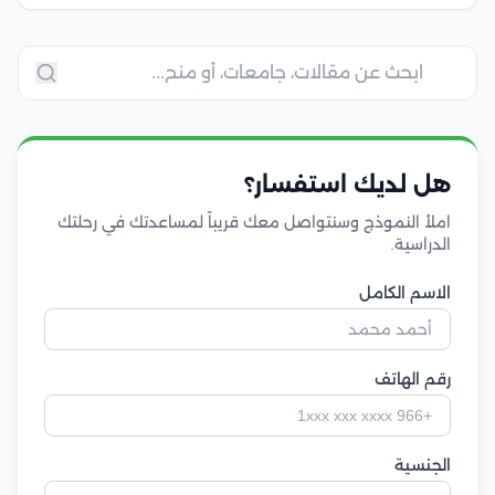
هل لديك استفسار؟
املأ النموذج وسنتواصل معك قريباً لمساعدتك في رحلتك
الدراسية.
الاسم الكامل
رقم الهاتف
الجنسية