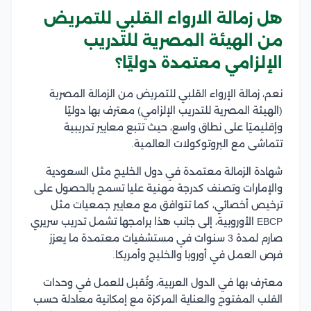
هل زمالة الارواء القلبي للتمريض
من الهيئة المصرية للتدريب
الإلزامي معتمدة دوليًا؟
نعم، زمالة الإرواء القلبي للتمريض من الزمالة المصرية
(الهيئة المصرية للتدريب الإلزامي) معترف بها دوليًا
وإقليميًا على نطاق واسع، حيث تتبع معايير تدريبية
تتماشى مع البروتوكولات العالمية.​
شهادة الزمالة معتمدة في دول الخليج مثل السعودية
والإمارات وتصنف كدرجة مهنية عليا تسمح بالحصول على
ترخيص أخصائي، كما تتوافق مع معايير جمعيات مثل
EBCP الأوروبية، إلى جانب هذا برامجها تشمل تدريب سريري
صارم لمدة 3 سنوات في مستشفيات معتمدة ما يعزز
فرص العمل في أوروبا والخليج وأمريكا.
معترف بها في الدول العربية، وتُقبل للعمل في وحدات
القلب المفتوح والعناية المركزة مع إمكانية معادلة حسب