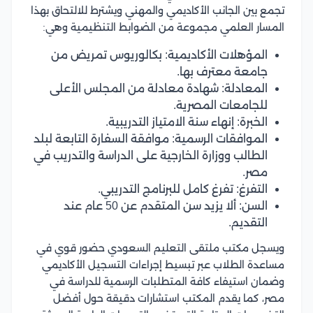
تجمع بين الجانب الأكاديمي والمهني ويشترط للالتحاق بهذا
المسار العلمي مجموعة من الضوابط التنظيمية وهي:
المؤهلات الأكاديمية: بكالوريوس تمريض من
جامعة معترف بها.
المعادلة: شهادة معادلة من المجلس الأعلى
للجامعات المصرية.
الخبرة: إنهاء سنة الامتياز التدريبية.
الموافقات الرسمية: موافقة السفارة التابعة لبلد
الطالب ووزارة الخارجية على الدراسة والتدريب في
مصر.
التفرغ: تفرغ كامل للبرنامج التدريبي.
السن: ألا يزيد سن المتقدم عن 50 عام عند
التقديم.
ويسجل مكتب ملتقى التعليم السعودي حضور قوي في
مساعدة الطلاب عبر تبسيط إجراءات التسجيل الأكاديمي
وضمان استيفاء كافة المتطلبات الرسمية للدراسة في
مصر، كما يقدم المكتب استشارات دقيقة حول أفضل