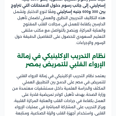
إسترليني، إلى جانب رسوم دخول الامتحانات التي تتراوح
بين 300 و600 جنيه إسترليني
وفقًا لنوع الاختبار، وتشمل
هذه التكاليف التدريبين النظري والعملي لضمان تأهيل
الدارسين بكفاءة للعمل في مجالات القلب المفتوح
والعناية المركزة، وينصح بالتواصل مع مكتب ملتقى
التعليم السعودي للحصول على التفاصيل الدقيقة حول
الرسوم والإجراءات.
نظام التدريب الإكلينيكي في زمالة
الإرواء القلبي للتمريض بمصر
يعتمد نظام التدريب الإكلينيكي في زمالة الارواء القلبي
للتمريض في مصر على الدمج بين التطبيق العملي
المكثف والدراسة العلمية داخل مستشفيات معتمدة من
وزارة الصحة، بهدف تأهيل كوادر تمريضية قادرة على
العمل بكفاءة في جراحات القلب والعناية المركزة القلبية،
ويركز التدريب على المشاركة المباشرة في عمليات الإرواء
القلبي، واستخدام أجهزة القلب والرئة الصناعية، ومتابعة