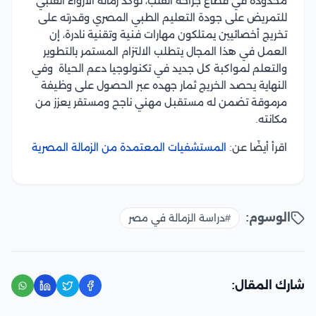
محدودة في قطاع جراحة القلب، تؤكد زمالة الارواء القلبي
للتمريض على جودة التعليم الطبي المصري وقدرته على
تخريج أخصائيين يمتلكون مهارات فنية وتقنية نادرة، إن
العمل في هذا المجال يتطلب الالتزام المستمر بالتطوير
والتعلم لمواكبة كل جديد في تكنولوجيا دعم الحياة وفي
النهاية يحصد الخريج ثمار جهده عبر الحصول على وظيفة
مرموقة تضمن له مستقبل مهني ناجح ومستقر يعزز من
مكانته.
اقرأ أيضًا عن:
المستشفيات المعتمدة من الزمالة المصرية
الوسوم:
#دراسة الزمالة في مصر
شارك المقال: