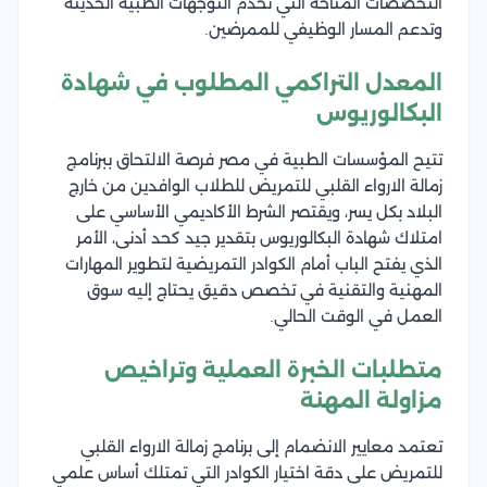
التخصصات المتاحة التي تخدم التوجهات الطبية الحديثة
وتدعم المسار الوظيفي للممرضين.
المعدل التراكمي المطلوب في شهادة
البكالوريوس
تتيح المؤسسات الطبية في مصر فرصة الالتحاق ببرنامج
زمالة الارواء القلبي للتمريض للطلاب الوافدين من خارج
البلاد بكل يسر، ويقتصر الشرط الأكاديمي الأساسي على
امتلاك شهادة البكالوريوس بتقدير جيد كحد أدنى، الأمر
الذي يفتح الباب أمام الكوادر التمريضية لتطوير المهارات
المهنية والتقنية في تخصص دقيق يحتاج إليه سوق
العمل في الوقت الحالي.
متطلبات الخبرة العملية وتراخيص
مزاولة المهنة
تعتمد معايير الانضمام إلى برنامج زمالة الارواء القلبي
للتمريض على دقة اختيار الكوادر التي تمتلك أساس علمي