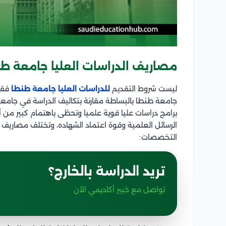
مصاريف الدراسات العليا جامعة ط
ليست شروط التقديم
للدراسات العليا جامعة طنطا
فقط 
جامعة طنطا بالبساطة مقارنة بتكاليف الدراسة في جامعا
برامج دراسات عليا قوية علميا وتحظى باهتمام كبير من 
الرسائل العلمية وقوة اعتماد الشهاده، وتختلف مصاريف ا
التخصصات:
تريد الدراسة بالخارج؟
تواصل مع خبير أكاديمي الآن