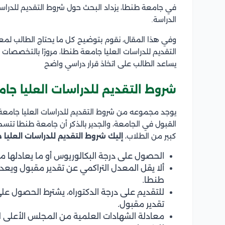
في جامعة طنطا، يزداد البحث حول شروط التقديم للدراسا
الدراسة.
وفي هذا المقال، نقوم بتوضيح كل ما يحتاج الطالب لمعر
التقديم للدراسات العليا جامعة طنطا، مرورًا بالتخصصات ا
يساعد الطالب على اتخاذ قرار دراسي واضح
شروط التقديم للدراسات العليا جا
يوجد مجموعه من شروط التقديم للدراسات العليا جامعة
القبول في الجامعة، والجدير بالذكر أن جامعة طنطا تتسم
كبير من الطلاب،
إليك شروط التقديم للدراسات العليا
الحصول على درجة البكالوريوس أو ما يعادلها من
ألا يقل المعدل التراكمي عن تقدير مقبول ويعد 
طنطا.
للتقديم على درجة الدكتوراه، يشترط الحصول عل
تقدير مقبول.
معادلة الشهادات العلمية من المجلس الأعلى ل