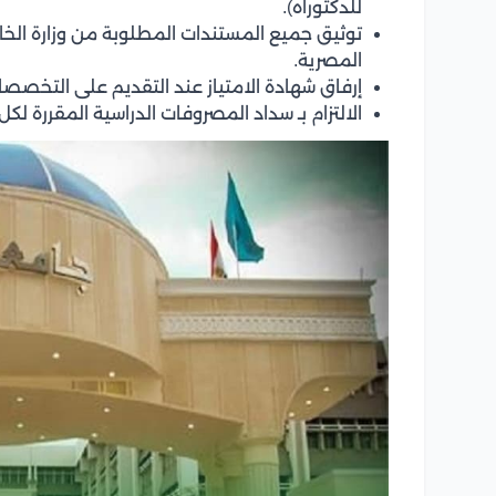
للدكتوراه).
توثيق جميع المستندات المطلوبة من وزارة الخا
المصرية.
إرفاق شهادة الامتياز عند التقديم على التخص
الالتزام بـ سداد المصروفات الدراسية المقررة لك