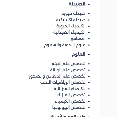
الصيدلة
صيدلة حيوية
صيدله اكلينيكيه
الكيمياء الحيوية
الكيمياء الصيدلية
العقاقير
علوم الأدوية والسموم
العلوم
تخصص علم البيئة
تخصص علم الوراثة
تخصص علم المعادن والصخور
تخصص الرياضيات البحتة
الكيمياء الفيزيائية
تخصص الفيزياء
تخصص الكيمياء
تخصص البيولوجيا
طب الفم والأسنان