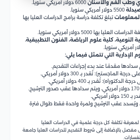
ري وطب الفم والأسنان
6000 دولار أمريكي سنويا.
صيدلة
5500 دولار أمريكي سنويا.
لمعلومات
تبلغ تكلفة دراسة برامج الدراسات العليا بها
سات العليا بها 5000 دولار أمريكي سنويا.
ية النوعية، كلية علوم الرياضة، الفنون التطبيقية
،
الإدارية التي تتمثل فيما يلي:
ستير): تُقدر بـ 300 دولار أمريكي.
ه): تُقدر بـ 400 دولار أمريكي.
مريكي.
يبلغ 1500 دولار أمريكي، ويُسدد عقب الترشيح ولمرة واحدة فقط طوال فترة
لمعرفة تكلفة كل درجة علمية في الدراسات العليا
مفصل بالإضافة إلى شروط التقديم للدراسات العليا جامعة
فسارات.