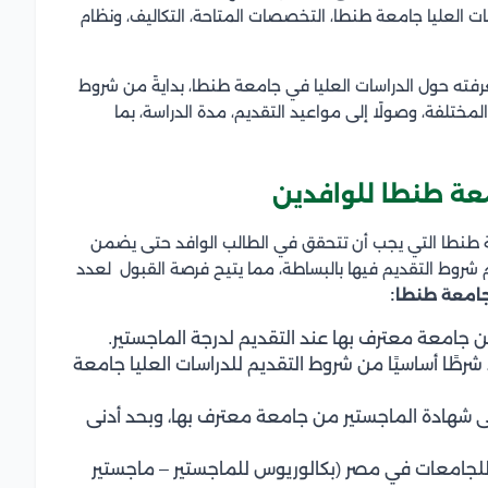
ت العليا جامعة طنطا، التخصصات المتاحة، التكاليف، ونظام
فته حول الدراسات العليا في جامعة طنطا، بدايةً من شروط
لمختلفة، وصولًا إلى مواعيد التقديم، مدة الدراسة، بما
معة طنطا للوافدين
 طنطا التي يجب أن تتحقق في الطالب الوافد حتى يضمن
 شروط التقديم فيها بالبساطة، مما يتيح فرصة القبول لعدد
 جامعة طنطا:
 جامعة معترف بها عند التقديم لدرجة الماجستير.
شرطًا أساسيًا من شروط التقديم للدراسات العليا جامعة
ى شهادة الماجستير من جامعة معترف بها، وبحد أدنى
لجامعات في مصر (بكالوريوس للماجستير – ماجستير