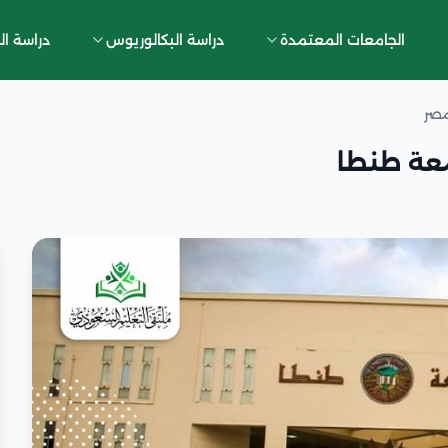
الجامعات المعتمدة
دراسة البكالوريوس
دراسة ال
مصر
معة طنطا