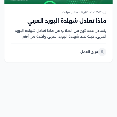
2025-12-26
7 دقائق قراءة
ماذا تعادل شهادة البورد العربي
يتساءل عدد كبير من الطلاب عن ماذا تعادل شهادة البورد
العربي، حيث تعد شهادة البورد العربي واحدة من أهم
الشهادات الطبية التي يسعى الأطباء للحصول عليها لتعزيز
خبراتهم وتحقيق مستوى متقدم من الكفاءة المهنية بصفة
فريق العمل
عامة، كما يتميز البورد العربي...