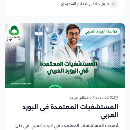
فريق ملتقى التعليم السعودي
تدريبية متكاملة تجمع بين الدراسة النظرية والتدريب
العملي...
دراسة البورد العربي
2025-12-31
6 دقائق قراءة
المستشفيات المعتمدة في البورد
العربي
أصبحت المستشفيات المعتمدة في البورد العربي في ظل