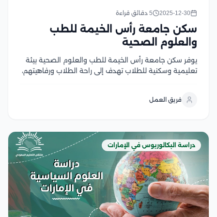
2025-12-30
5 دقائق قراءة
سكن جامعة رأس الخيمة للطب
والعلوم الصحية
يوفر سكن جامعة رأس الخيمة للطب والعلوم الصحية بيئة
تعليمية وسكنية للطلاب تهدف إلى راحة الطلاب ورفاهيتهم،
ويشمل السكن مجموعة من الغرف الفردية والجماعية
المجهزة بأثاث حديث، بالإضافة إلى مرافق وخدمات عديدة
فريق العمل
منها الإنترنت عالي السرعة وغرف للدراسة وصالات رياضية،...
دراسة البكالوريوس في الإمارات