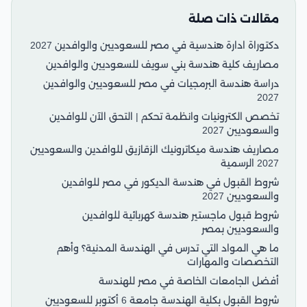
مقالات ذات صلة
دكتوراة ادارة هندسية في مصر للسعوديين والوافدين 2027
مصاريف كلية هندسة بني سويف للسعوديين والوافدين
دراسة هندسة البرمجيات في مصر للسعوديين والوافدين
2027
تخصص الكترونيات وانظمة تحكم | التحق الآن للوافدين
والسعوديين 2027
مصاريف هندسة ميكاترونيك الزقازيق للوافدين والسعوديين
2027 الرسمية
شروط القبول في هندسة الديكور في مصر للوافدين
والسعوديين 2027
شروط قبول ماجستير هندسة كهربائية للوافدين
والسعوديين بمصر
ما هي المواد التي تدرس في الهندسة المدنية؟ وأهم
التخصصات والمهارات
أفضل الجامعات الخاصة في مصر للهندسة
شروط القبول بكلية الهندسة جامعة 6 أكتوبر للسعوديين