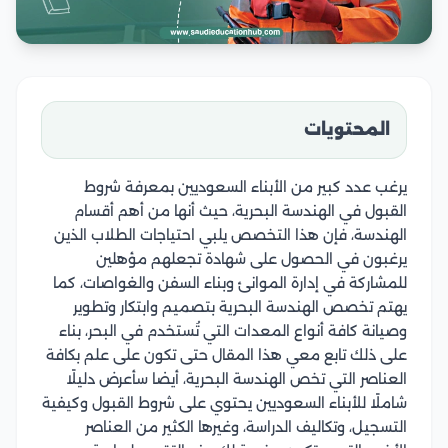
المحتويات
يرغب عدد كبير من الأبناء السعوديين بمعرفة شروط
القبول في الهندسة البحرية، حيث أنها من أهم أقسام
الهندسة، فإن هذا التخصص يلبي احتياجات الطلاب الذين
يرغبون في الحصول على شهادة تجعلهم مؤهلين
للمشاركة في إدارة الموانئ وبناء السفن والغواصات، كما
يهتم تخصص الهندسة البحرية بتصميم وابتكار وتطوير
وصيانة كافة أنواع المعدات التي تُستخدم في البحر، بناء
على ذلك تابع معي هذا المقال حتى تكون على علم بكافة
العناصر التي تخص الهندسة البحرية، أيضا سأعرض دليلًا
شاملًا للأبناء السعوديين يحتوي على شروط القبول وكيفية
التسجيل، وتكاليف الدراسة، وغيرها الكثير من العناصر