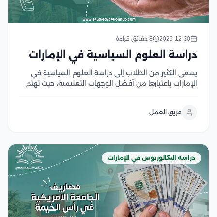
2025-12-30
8 دقائق قراءة
دراسة العلوم السياسية في الإمارات
يسعى الكثير من الطلاب إلى دراسة العلوم السياسية في
الإمارات باعتبارها من أفضل الوجهات التعليمية، حيث تهتم
الجامعات الإماراتية بتطوير استراتيجيتها التعليمية،مما يجعل
البيئة التعليمية المقدمة للطلاب غنية بالمعلومات
فريق العمل
والخبرات التي تؤهلهم للعمل، وتمنح الجامعات الدارسين
شهادات معتمدة ومعترف بها...
دراسة البكالوريوس في الإمارات