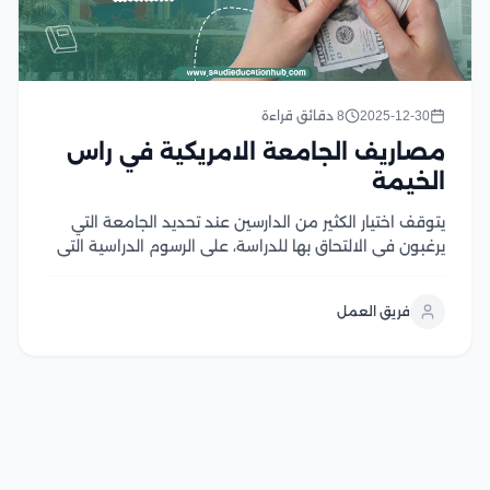
2025-12-30
8 دقائق قراءة
مصاريف الجامعة الامريكية في راس
الخيمة
يتوقف اختيار الكثير من الدارسين عند تحديد الجامعة التي
يرغبون في الالتحاق بها للدراسة، على الرسوم الدراسية التي
تضعها الجامعة لبرامجها المتنوعة، وإلى أي مدى تعتبر هذه
التكاليف ميسرة في مقابل ما تقدمه من قيمة علمية، لذا
فريق العمل
تعتبر مصاريف الجامعة...