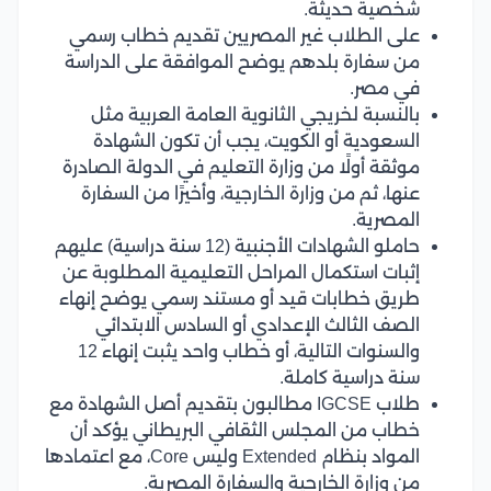
شخصية حديثة.
على الطلاب غير المصريين تقديم خطاب رسمي
من سفارة بلدهم يوضح الموافقة على الدراسة
في مصر.
بالنسبة لخريجي الثانوية العامة العربية مثل
السعودية أو الكويت، يجب أن تكون الشهادة
موثقة أولًا من وزارة التعليم في الدولة الصادرة
عنها، ثم من وزارة الخارجية، وأخيرًا من السفارة
المصرية.
حاملو الشهادات الأجنبية (12 سنة دراسية) عليهم
إثبات استكمال المراحل التعليمية المطلوبة عن
طريق خطابات قيد أو مستند رسمي يوضح إنهاء
الصف الثالث الإعدادي أو السادس الابتدائي
والسنوات التالية، أو خطاب واحد يثبت إنهاء 12
سنة دراسية كاملة.
طلاب IGCSE مطالبون بتقديم أصل الشهادة مع
خطاب من المجلس الثقافي البريطاني يؤكد أن
المواد بنظام Extended وليس Core، مع اعتمادها
من وزارة الخارجية والسفارة المصرية.