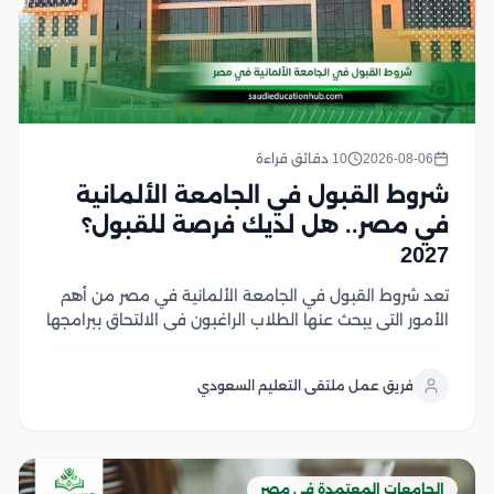
2026-08-06
10 دقائق قراءة
شروط القبول في الجامعة الألمانية
في مصر.. هل لديك فرصة للقبول؟
2027
تعد شروط القبول في الجامعة الألمانية في مصر من أهم
الأمور التي يبحث عنها الطلاب الراغبون في الالتحاق ببرامجها
الأكاديمية، حيث تختلف المتطلبات حسب المرحلة الدراسية
والتخصص وتشمل الشروط الأساسية المؤهلات الدراسية
فريق عمل ملتقى التعليم السعودي
المطلوبة، واستيفاء معايير القبول، وتقديم المستندات
اللازمة للطلاب...
الجامعات المعتمدة في مصر