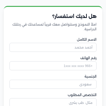
هل لديك استفسار؟
املأ النموذج وسنتواصل معك قريباً لمساعدتك في رحلتك
الدراسية.
الاسم الكامل
رقم الهاتف
الجنسية
التخصص المطلوب