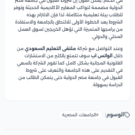
في الختام، يمكن القول إن شروط القبول في جامعة مصر
الدولية مصممة لتواكب المعايير الأكاديمية الحديثة وتوفر
للطلاب بيئة تعليمية متكاملة، لذا فإن الالتزام بهذه
الشروط يعد الخطوة الأولى للالتحاق بالجامعة والاستفادة
من برامجها المتميزة التي تؤهل الخريجين لسوق العمل
المحلي والدولي.
وعند التواصل مع شركة
ملتقى التعليم السعودي
من
خلال
الواتس اب
سوف تتمتع بالكثير من الاستشارات
القانونية المجانية بشكل كامل كما تقوم الشركة بالسعي
في التقديم على هذه الجامعة والتعرف على شروط
القبول في جامعة مصر الدولية حتى يتمكن الطالب من
الدراسة بسهولة.
الوسوم:
#الجامعات المصرية