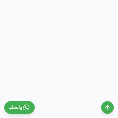
واتساب