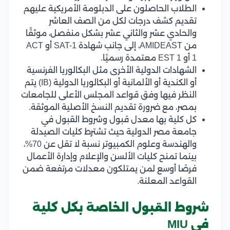
الطلاب الحاصلون على الدبلومة الأمريكية عليهم
تقديم كشف درجات لكل من الصف العاشر
والحادي عشر والثاني عشر بشكل منفصل، موثقًا
من AMIDEAST، إلى جانب شهادة SAT-1 أو ACT
1 أو EST 1 معتمدة رسميًا.
الشهادات الدولية الأخرى مثل البكالوريا الفرنسية
أو الكندية أو الألمانية أو البكالوريا الدولية (IB) يتم
النظر فيها وفق قواعد المجلس الأعلى للجامعات
بمصر، مع ضرورة تقديم النسخ الأصلية الموثقة.
كل كلية بها معدل قبول وشروط القبول في
جامعة مصر الدولية حيث تشترط كليات الصيدلة
والهندسة وعلوم الكمبيوتر نسبة لا تقل عن 70%،
بينما تمنح كليات الألسن والإعلام وإدارة الأعمال
فرصًا أوسع لمن يمتلكون معدلات مرتفعة ضمن
القواعد المعلنة.
شروط القبول الخاصة بكل كلية
في MIU