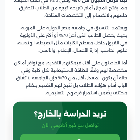
تبدأ فرص القبول من 70%
وحتى 50% في أغلب الكليات،
مما يفتح المجال أمام شريحة كبيرة من الطلاب لتحقيق
حلمهم بالانضمام إلى التخصصات المتاحة.
ويعتمد التنسيق في جامعة مصر الدولية على المرونة،
بحيث يحصل الطالب الذي أحرز 70% أو أكثر على الأولوية
في القبول داخل معظم الكليات مثل الصيدلة، الهندسة،
علوم الحاسب، إدارة الأعمال، الإعلام، والألسن.
أما الحاصلون على أقل فيمكنهم التقديم، مع توافر أماكن
مخصصة لهم وفقًا للطاقة الاستيعابية لكل كلية وفي
حالة أن يكون المعدل أقل من 70% فإن الجامعة لا تغلق
الباب أمام هؤلاء الطلاب بل تتيح لهم التقديم بنظام
مختلف يضمن استمرار فرصهم التعليمية.
تريد الدراسة بالخارج؟
تواصل مع خبير أكاديمي الآن