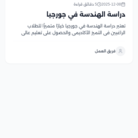
2025-12-08
5 دقائق قراءة
دراسة الهندسة في جورجيا
تعتبر دراسة الهندسة في جورجيا خيارًا متميزًا للطلاب
الراغبين في التميز الأكاديمي والحصول على تعليم عالي
الجودة بتكاليف مناسبة، حيث تقدم الجامعات الجورجية برامج
هندسية في العديد من المجالات تتميز الجامعات في
فريق العمل
جورجيا باستخدام العديد الأساليب والتقنيات الحديثة في
الدراسة...