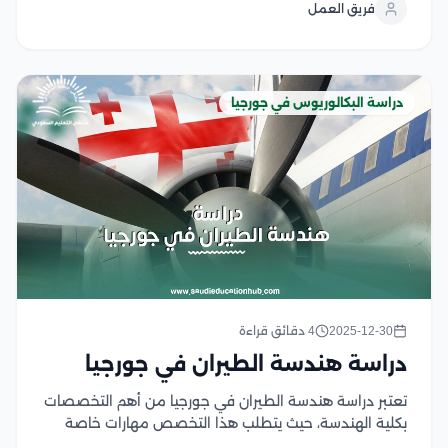
فريق العمل
أسنان مؤهلين وقادرين على الرعاية الصحية المتميزة،
والعمل...
دراسة البكالوريوس في جورجيا
2025-12-30
4 دقائق قراءة
دراسة هندسة الطيران في جورجيا
تعتبر دراسة هندسة الطيران في جورجيا من أهم التخصصات
بكلية الهندسة، حيث يتطلب هذا التخصص مهارات خاصة
للطلاب، وكذلك رغبة الطالب الخاصة في تعلم كل ما يتعلق