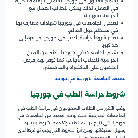
يسمح القانون في جورجيا لحاملي الإقامة الحرية
في العمل، لذلك يمكن للطالب العمل مع
الدراسة بسهولة.
تعطي الجامعات في جورجيا شهادات معترف بها
في معظم دول العالم.
تعتبر شروط دراسة الطب في جورجيا ميسرة إلى
حد كبير.
تقدم الجامعات في جورجيا الكثير من المنح
الدراسية للطلاب الأجانب، كما توفر لهم فرص
الحصول على الدكتوراه والماجستير.
تصنيف الجامعة الاوروبية في جورجيا
شروط دراسة الطب في جورجيا
يرغب الكثير من الطلاب السعوديين في دراسة الطب في
الجامعات الجورجية، حيث يوجد العديد من الجامعات في
جورجيا التي تتيح دراسة الطب وتقدمة بشروط ميسرة
يسهل استيفائها، ومن أبرز الشروط التي يجب توافرها لدى
الطلاب المتقدمين، ما يلي: