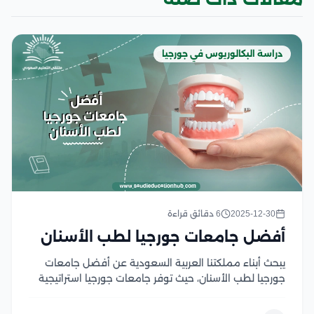
دراسة البكالوريوس في جورجيا
2025-12-30
6 دقائق قراءة
أفضل جامعات جورجيا لطب الأسنان
يبحث أبناء مملكتنا العربية السعودية عن أفضل جامعات
جورجيا لطب الأسنان، حيث توفر جامعات جورجيا استراتيجية
تعليم متقدمة وتعليم عالي الجودة، تتميز بالدمج بين
المناهج الأكاديمية والتطبيقية، مما يساهم في إعداد أطباء