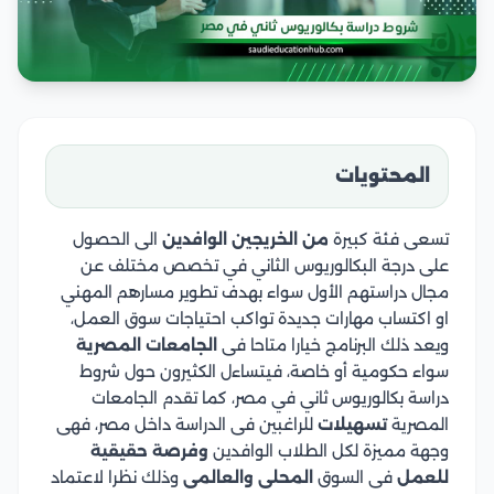
المحتويات
تسعى فئة كبيرة
من الخريجين الوافدين
الى الحصول
على درجة البكالوريوس الثاني في تخصص مختلف عن
مجال دراستهم الأول سواء بهدف تطوير مسارهم المهني
او اكتساب مهارات جديدة تواكب احتياجات سوق العمل،
ويعد ذلك البرنامج خيارا متاحا فى
الجامعات المصرية
سواء حكومية أو خاصة، فيتساءل الكثيرون حول شروط
دراسة بكالوريوس ثاني في مصر، كما تقدم الجامعات
المصرية
تسهيلات
للراغبين فى الدراسة داخل مصر، فهى
وجهة مميزة لكل الطلاب الوافدين
وفرصة حقيقية
للعمل
فى السوق
المحلى والعالمى
وذلك نظرا لاعتماد