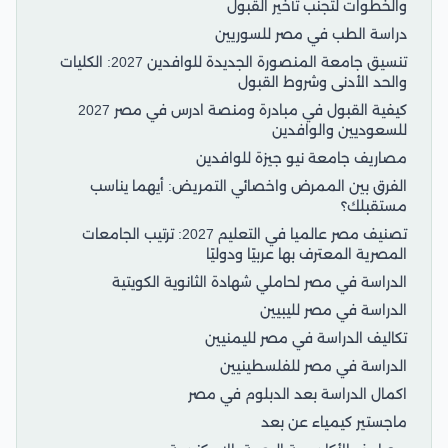
والخطوات لتجنب تأخير القبول
دراسة الطب في مصر للسوريين
تنسيق جامعة المنصورة الجديدة للوافدين 2027: الكليات
والحد الأدنى وشروط القبول
كيفية القبول في مبادرة ومنصة ادرس في مصر 2027
للسعوديين والوافدين
مصاريف جامعة نيو جيزة للوافدين
الفرق بين الممرض واخصائي التمريض: أيهما يناسب
مستقبلك؟
تصنيف مصر عالميا في التعليم 2027: ترتيب الجامعات
المصرية المعترف بها عربيًا ودوليًا
الدراسة في مصر لحاملي شهادة الثانوية الكويتية
الدراسة في مصر لليبيين
تكاليف الدراسة في مصر لليمنيين
الدراسة في مصر للفلسطينيين
اكمال الدراسة بعد الدبلوم في مصر
ماجستير كيمياء عن بعد