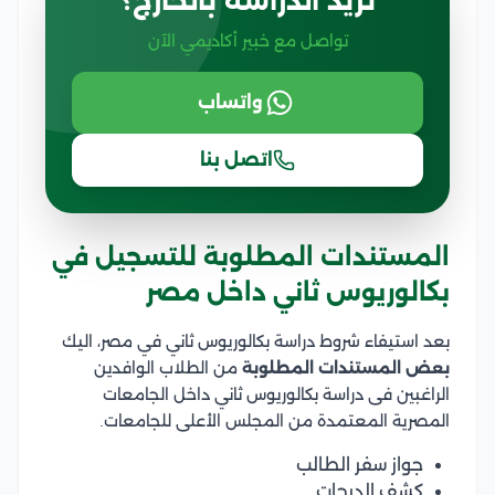
تريد الدراسة بالخارج؟
تواصل مع خبير أكاديمي الآن
واتساب
اتصل بنا
المستندات المطلوبة للتسجيل في
بكالوريوس ثاني داخل مصر
بعد استيفاء شروط دراسة بكالوريوس ثاني في مصر، اليك
بعض المستندات المطلوبة
من الطلاب الوافدين
الراغبين فى دراسة بكالوريوس ثاني داخل الجامعات
المصرية المعتمدة من المجلس الأعلى للجامعات.
جواز سفر الطالب
كشف الدرجات