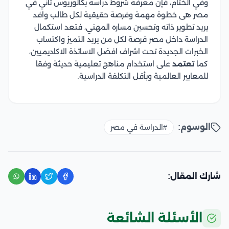
وفي الختام، فإن معرفة شروط دراسة بكالوريوس ثاني في
مصر هى خطوة مهمة وفرصة حقيقية لكل طالب وافد
يريد تطوير ذاته وتحسين مساره المهني، فتعد استكمال
الدراسة داخل مصر فرصة لكل من يريد التميز واكتساب
الخبرات الجديدة تحت اشراف افضل الاساتذة الاكاديميين،
كما
تعتمد
على استخدام مناهج تعليمية حديثة وفقا
للمعايير العالمية وبأقل التكلفة الدراسية.
الوسوم:
#الدراسة في مصر
شارك المقال:
الأسئلة الشائعة