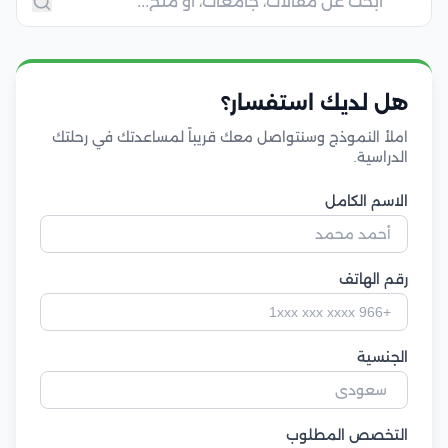
هل لديك استفسار؟
املأ النموذج وسنتواصل معك قريباً لمساعدتك في رحلتك
الدراسية.
الاسم الكامل
رقم الهاتف
الجنسية
التخصص المطلوب