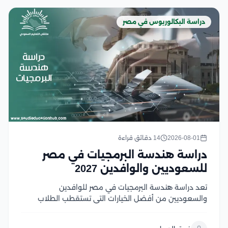
دراسة البكالوريوس في مصر
2026-08-01
14 دقائق قراءة
دراسة هندسة البرمجيات في مصر
للسعوديين والوافدين 2027
تعد دراسة هندسة البرمجيات في مصر للوافدين
والسعوديين من أفضل الخيارات التي تستقطب الطلاب
السعوديين والوافدين الراغبين في الالتحاق بتخصص يجمع
بين الابتكار، والطلب المرتفع في سوق العمل، والفرص