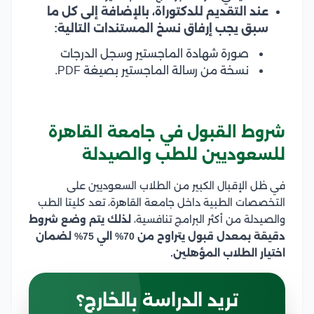
عند التقديم للدكتوراة، بالإضافة إلى كل ما
سبق يجب إرفاق نسخ المستندات التالية:
صورة شهادة الماجستير وسجل الدرجات
نسخة من رسالة الماجستير بصيغة PDF.
شروط القبول في جامعة القاهرة
للسعوديين للطب والصيدلة
في ظل الإقبال الكبير من الطلاب السعوديين على
التخصصات الطبية داخل جامعة القاهرة، تعد كليتا الطب
والصيدلة من أكثر البرامج تنافسية،
لذلك يتم وضع شروط
دقيقة بمعدل قبول يتراوح من 70% الي 75% لضمان
اختيار الطلاب المؤهلين.
تريد الدراسة بالخارج؟