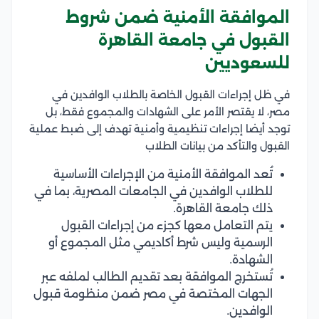
الموافقة الأمنية ضمن شروط
القبول في جامعة القاهرة
للسعوديين
في ظل إجراءات القبول الخاصة بالطلاب الوافدين في
مصر، لا يقتصر الأمر على الشهادات والمجموع فقط، بل
توجد أيضا إجراءات تنظيمية وأمنية تهدف إلى ضبط عملية
القبول والتأكد من بيانات الطلاب
تُعد الموافقة الأمنية من الإجراءات الأساسية
للطلاب الوافدين في الجامعات المصرية، بما في
ذلك جامعة القاهرة.
يتم التعامل معها كجزء من إجراءات القبول
الرسمية وليس شرط أكاديمي مثل المجموع أو
الشهادة.
تُستخرج الموافقة بعد تقديم الطالب لملفه عبر
الجهات المختصة في مصر ضمن منظومة قبول
الوافدين.