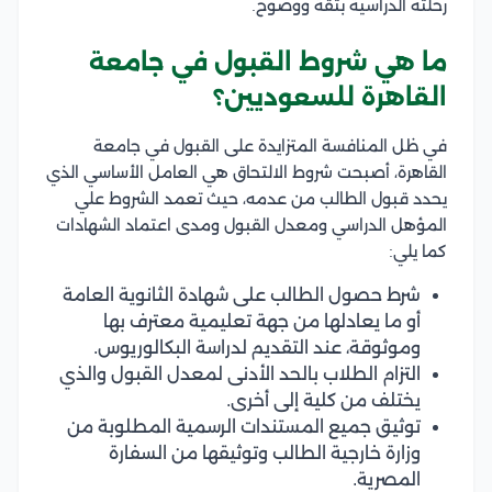
رحلته الدراسية بثقة ووضوح.
ما هي شروط القبول في جامعة
القاهرة للسعوديين؟
في ظل المنافسة المتزايدة على القبول في جامعة
القاهرة، أصبحت شروط الالتحاق هي العامل الأساسي الذي
يحدد قبول الطالب من عدمه، حيث تعمد الشروط علي
المؤهل الدراسي ومعدل القبول ومدى اعتماد الشهادات
كما يلي:
شرط حصول الطالب على شهادة الثانوية العامة
أو ما يعادلها من جهة تعليمية معترف بها
وموثوقة، عند التقديم لدراسة البكالوريوس.
التزام الطلاب بالحد الأدنى لمعدل القبول والذي
يختلف من كلية إلى أخرى.
توثيق جميع المستندات الرسمية المطلوبة من
وزارة خارجية الطالب وتوثيقها من السفارة
المصرية.