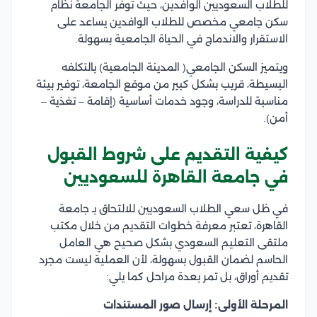
للطلاب السعوديين الوافدين، حيث توفر الجامعة نظام
سكن جامعي مخصص للطلاب الوافدين يساعد على
الاستقرار والاندماج في الحياة الجامعية بسهولة.
ويتميز السكن الجامعي( المدينة الجامعية) بالتكلفه
البسيطة، قريب بشكل كبير من موقع الجامعة، توفير بيئة
مناسبة للدراسة، وجود خدمات أساسية (إقامة – تغذية –
أمن).
كيفية التقديم على شروط القبول
في جامعة القاهرة للسعوديين
في ظل سعي الطلاب السعوديين للالتحاق بـ جامعة
القاهرة، تعتبر معرفة خطوات التقديم من خلال مكتب
ملتقى التعليم السعودي بشكل صحيح هي العامل
الحاسم لضمان القبول بسهولة، لأن العملية ليست مجرد
تقديم أوراق، بل تمر بعدة مراحل كما يلي:
المرحلة الأولى: إرسال صور المستندات