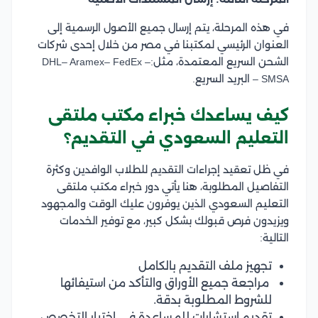
في هذه المرحلة، يتم إرسال جميع الأصول الرسمية إلى
العنوان الرئيسي لمكتبنا في مصر من خلال إحدى شركات
الشحن السريع المعتمدة، مثل:DHL– Aramex– FedEx –
SMSA – البريد السريع.
كيف يساعدك خبراء مكتب ملتقى
التعليم السعودي في التقديم؟
في ظل تعقيد إجراءات التقديم للطلاب الوافدين وكثرة
التفاصيل المطلوبة، هنا يأتي دور خبراء مكتب ملتقى
التعليم السعودي الذين يوفرون عليك الوقت والمجهود
ويزيدون فرص قبولك بشكل كبير، مع توفير الخدمات
التالية:
تجهيز ملف التقديم بالكامل
مراجعة جميع الأوراق والتأكد من استيفائها
للشروط المطلوبة بدقة.
تقديم استشارات للمساعدة في اختيار التخصص