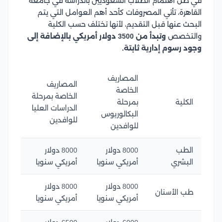
في ظل اهتمام الطلاب السعوديين بالدراسة في جامعة
القاهرة، تأتي المصروفات كأحد أهم العوامل التي يتم
البحث عنها قبل التقديم، لأنها تختلف حسب الكلية
والتخصص
وتبدأ من 3500 دولار أمريكي بالإضافة إلى
وجود رسوم إدارية ثابتة.
المصاريف
المصاريف
الخاصة
الخاصة بمرحلة
الكلية
بمرحلة
الدراسات العليا
البكالوريوس
للوافدين
للوافدين
الطب
8000 دولار
8000 دولار
البشري
أمريكي سنويا
أمريكي سنويا
8000 دولار
8000 دولار
طب الأسنان
أمريكي سنويا
أمريكي سنويا