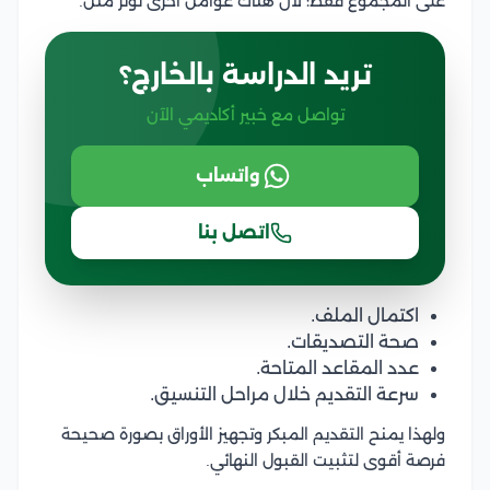
على المجموع فقط؛ لأن هناك عوامل أخرى تؤثر مثل:
تريد الدراسة بالخارج؟
تواصل مع خبير أكاديمي الآن
واتساب
اتصل بنا
اكتمال الملف.
صحة التصديقات.
عدد المقاعد المتاحة.
سرعة التقديم خلال مراحل التنسيق.
ولهذا يمنح التقديم المبكر وتجهيز الأوراق بصورة صحيحة
فرصة أقوى لتثبيت القبول النهائي.