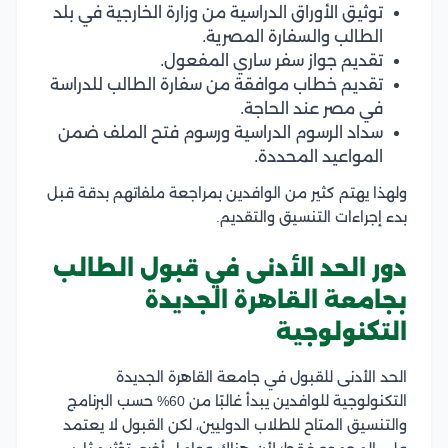
توثيق الأوراق الدراسية من وزارة الخارجية في بلد
الطالب والسفارة المصرية.
تقديم جواز سفر ساري المفعول.
تقديم خطاب موافقة من سفارة الطالب للدراسة
في مصر عند الحاجة.
سداد الرسوم الدراسية ورسوم فتح الملف ضمن
المواعيد المحددة.
ولهذا يهتم كثير من الوافدين بمراجعة ملفاتهم بدقة قبل
بدء إجراءات التنسيق والتقديم.
دور الحد الأدنى في قبول الطالب
بجامعة القاهرة الجديدة
التكنولوجية
الحد الأدنى للقبول في جامعة القاهرة الجديدة
التكنولوجية للوافدين يبدأ غالبًا من 60% حسب البرنامج
والتنسيق المتاح للطلاب الدوليين، لكن القبول لا يعتمد