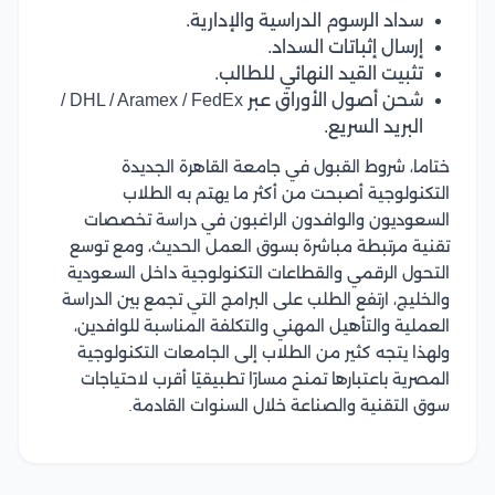
سداد الرسوم الدراسية والإدارية.
إرسال إثباتات السداد.
تثبيت القيد النهائي للطالب.
شحن أصول الأوراق عبر DHL / Aramex / FedEx /
البريد السريع.
ختاما، شروط القبول في جامعة القاهرة الجديدة
التكنولوجية أصبحت من أكثر ما يهتم به الطلاب
السعوديون والوافدون الراغبون في دراسة تخصصات
تقنية مرتبطة مباشرة بسوق العمل الحديث، ومع توسع
التحول الرقمي والقطاعات التكنولوجية داخل السعودية
والخليج، ارتفع الطلب على البرامج التي تجمع بين الدراسة
العملية والتأهيل المهني والتكلفة المناسبة للوافدين،
ولهذا يتجه كثير من الطلاب إلى الجامعات التكنولوجية
المصرية باعتبارها تمنح مسارًا تطبيقيًا أقرب لاحتياجات
سوق التقنية والصناعة خلال السنوات القادمة.