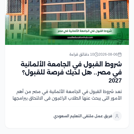
2026-08-06
10 دقائق قراءة
شروط القبول في الجامعة الألمانية
في مصر.. هل لديك فرصة للقبول؟
2027
تعد شروط القبول في الجامعة الألمانية في مصر من أهم
الأمور التي يبحث عنها الطلاب الراغبون في الالتحاق ببرامجها
الأكاديمية، حيث تختلف المتطلبات حسب المرحلة الدراسية
والتخصص وتشمل الشروط الأساسية المؤهلات الدراسية
فريق عمل ملتقى التعليم السعودي
المطلوبة، واستيفاء معايير القبول، وتقديم المستندات
اللازمة للطلاب...