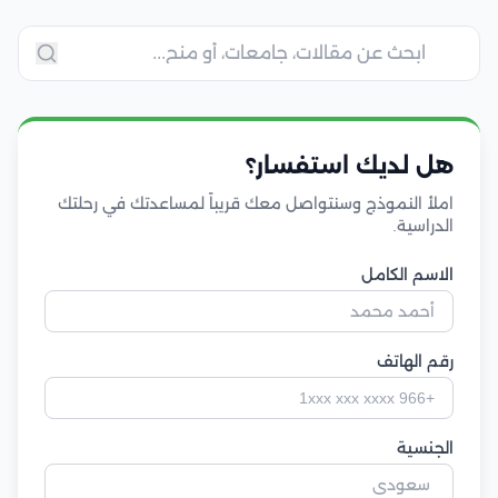
هل لديك استفسار؟
املأ النموذج وسنتواصل معك قريباً لمساعدتك في رحلتك
الدراسية.
الاسم الكامل
رقم الهاتف
الجنسية