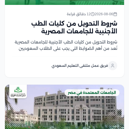
2026-08-06
12 دقائق قراءة
شروط التحويل من كليات الطب
الأجنبية للجامعات المصرية
شروط التحويل من كليات الطب الأجنبية للجامعات المصرية
تُعد من أهم الضوابط التي يجب على الطلاب السعوديين
والوافدين التعرف عليها قبل التقدم بطلب التحويل، إذ
تشترط الجامعات المصرية استيفاء مجموعة من المتطلبات
فريق عمل ملتقى التعليم السعودي
الأكاديمية والإدارية، مثل الاعتراف بالجامعة المحول منها
في...
الجامعات المعتمدة في مصر