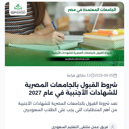
الجامعات المعتمدة في مصر
2026-08-05
12 دقائق قراءة
شروط القبول بالجامعات المصرية
للشهادات الأجنبية في عام 2027
تعد شروط القبول بالجامعات المصرية للشهادات الأجنبية
من أهم المتطلبات التي يجب على الطلاب السعوديين
والوافدين معرفتها قبل بدء إجراءات التقديم، حيث تعتمد
الجامعات المصرية على ضوابط محددة تشمل معادلة
فريق عمل ملتقى التعليم السعودي
الشهادة، واستيفاء المواد المؤهلة، وتحقيق متطلبات