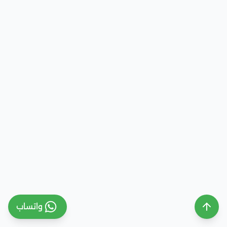
واتساب