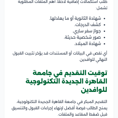
طلب استكمالات إضافية لاحقًا، أهم الملفات المطلوبة
تشمل:
شهادة الثانوية أو ما يعادلها.
كشف الدرجات.
جواز سفر ساري.
صور شخصية حديثة.
شهادة الميلاد.
أي نقص في البيانات أو المستندات قد يؤخر تثبيت القبول
النهائي للوافدين.
توقيت التقديم في جامعة
القاهرة الجديدة التكنولوجية
للوافدين
التقديم المبكر في جامعة القاهرة الجديدة التكنولوجية،
يمنح الطالب فرصة أفضل لإنهاء إجراءات القبول والتنسيق
قبل ضغط المقاعد والملفات.