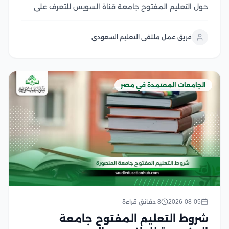
حول التعليم المفتوح جامعة قناة السويس للتعرف على
نظام الدراسة، وشروط القبول، وما إذا كان ما زال متاحًا أو تم
استبداله بالتعليم المدمج في هذا المقال سوف نتعرف على
فريق عمل ملتقى التعليم السعودي
شروط القبول، وشروط...
الجامعات المعتمدة في مصر
2026-08-05
8 دقائق قراءة
شروط التعليم المفتوح جامعة