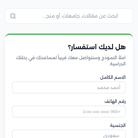
هل لديك استفسار؟
املأ النموذج وسنتواصل معك قريباً لمساعدتك في رحلتك
الدراسية.
الاسم الكامل
رقم الهاتف
الجنسية