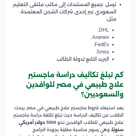
ترسل جميع المستندات إلى مكتب ملتقى التعليم
السعودي عبر إحدى شركات الشحن المعتمدة،
مثل:
DHL.
Aramex.
FedEx.
Smsa.
البريد التابع لدولة الطالب.
كم تبلغ تكاليف دراسة ماجستير
علاج طبيعي في مصر للوافدين
والسعوديين؟
بعد استيفاء شروط ماجستير علاج طبيعي في مصر، يبحث
الطلاب عن تكاليف الدراسة حيث تبلغ تكلفة دراسة ماجستير
علاج طبيعي للطلاب الوافدين نحو
5500 دولار أمريكي
سنويًا،
وهي رسوم مناسبة مقارنة بجودة البرامج