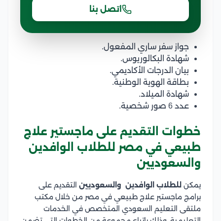
اتصل بنا
جواز سفر ساري المفعول.
شهادة البكالوريوس.
بيان الدرجات الأكاديمي.
بطاقة الهوية الوطنية.
شهادة الميلاد.
عدد 6 صور شخصية.
خطوات التقديم على ماجستير علاج
طبيعي في مصر للطلاب الوافدين
والسعوديين
يمكن
للطلاب الوافدين والسعوديين
التقديم على
برامج ماجستير علاج طبيعي في مصر من خلال مكتب
ملتقى التعليم السعودي المتخصص في الخدمات
التعليمية، وذلك باتباع مجموعة من الخطوات التي تضمن