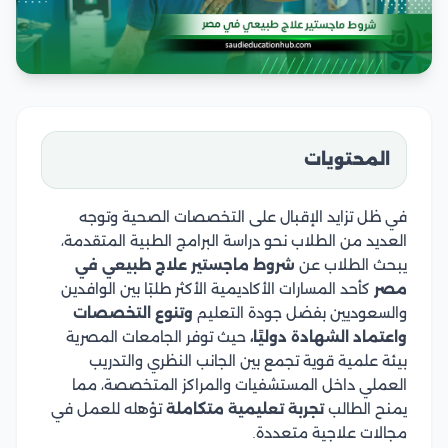
المحتويات
في ظل تزايد الإقبال على التخصصات الصحية وتوجه
العديد من الطلاب نحو دراسة البرامج الطبية المتقدمة،
يبحث الطلاب عن
شروط ماجستير علاج طبيعي في
مصر
كأحد المسارات الأكاديمية الأكثر طلبًا بين الوافدين
والسعوديين بفضل جودة التعليم
وتنوع التخصصات
واعتماد الشهادة دوليًا،
حيث توفر الجامعات المصرية
بيئة علمية قوية تجمع بين الجانب النظري والتدريب
العملي داخل المستشفيات والمراكز المتخصصة، مما
يمنح الطالب
تجربة تعليمية متكاملة
تؤهله للعمل في
مجالات علاجية متعددة.