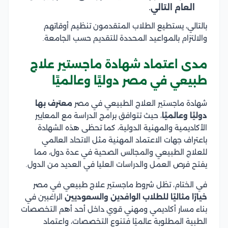
العام التالي
.
بالتالي، يستطيع الطلاب المتقدمون تنظيم أوقاتهم
والالتزام بالمواعيد المحددة للتقديم حسب الجامعة.
مدى اعتماد شهادة ماجستير علاج
طبيعي في مصر دوليًا وعالميًا
شهادة ماجستير العلاج الطبيعي في مصر
معترف بها
دوليًا وعالميًا
، حيث تتوافق برامج الدراسة مع المعايير
الأكاديمية والمهنية الدولية، كما تحظى هذه الشهادة
باعتراف جهات الاعتماد المهنية مثل الاتحاد العالمي
للعلاج الطبيعي والمجالس الصحية في عدة دول، مما
يفتح فرص العمل والدراسات العليا في العديد من الدول.
في الختام، تظل شروط ماجستير علاج طبيعي في مصر
خيارًا مثاليًا للطلاب الوافدين والسعوديين
الراغبين في
بناء مسار أكاديمي ومهني قوي داخل أحد أهم التخصصات
الطبية المطلوبة عالميًا فتنوع التخصصات، واعتماد