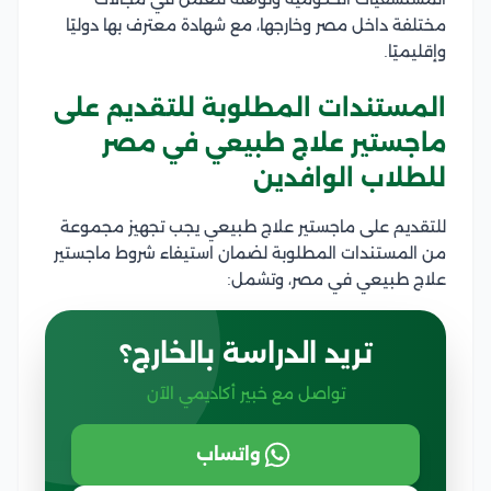
مختلفة داخل مصر وخارجها، مع شهادة معترف بها دوليًا
وإقليميًا.
المستندات المطلوبة للتقديم على
ماجستير علاج طبيعي في مصر
للطلاب الوافدين
للتقديم على ماجستير علاج طبيعي يجب تجهيز مجموعة
من المستندات المطلوبة لضمان استيفاء شروط ماجستير
علاج طبيعي في مصر، وتشمل:
تريد الدراسة بالخارج؟
تواصل مع خبير أكاديمي الآن
واتساب