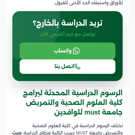
للأوراق واستيفاء الحد الأدنى للقبول.
تريد الدراسة بالخارج؟
تواصل مع خبير أكاديمي الآن
واتساب
اتصل بنا
الرسوم الدراسية المحدثة لبرامج
كلية العلوم الصحية والتمريض
جامعة must للوافدين
تختلف الرسوم الدراسية في كلية العلوم الصحية
والتمريض جامعة MUST حسب الكلية ونظام الدراسة،
حيث