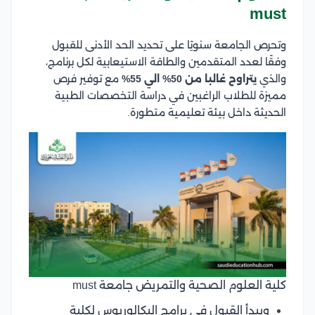
must
وتحرص الجامعة سنويًا على تحديد الحد الأدنى للقبول
وفقًا لعدد المتقدمين والطاقة الاستيعابية لكل برنامج،
والذي
يتراوح غالبا من 50% الي 55%
مع توفير فرص
مميزة للطلاب الراغبين في دراسة التخصصات الطبية
الحديثة داخل بيئة تعليمية متطورة.
كلية العلوم الصحية والتمريض جامعة must
ويبدأ القبول في برامج البكالوريوس لكلية