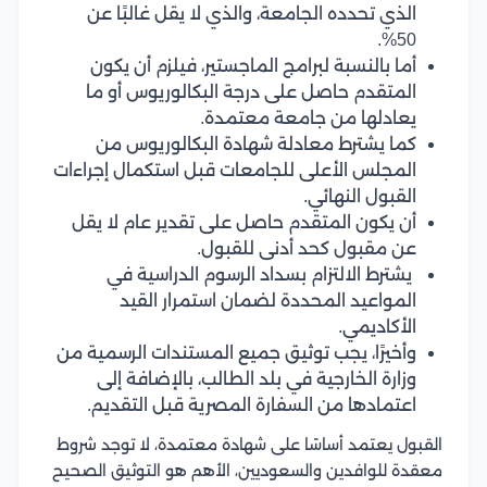
الذي تحدده الجامعة، والذي لا يقل غالبًا عن
50%.
أما بالنسبة لبرامج الماجستير، فيلزم أن يكون
المتقدم حاصل على درجة البكالوريوس أو ما
يعادلها من جامعة معتمدة.
كما يشترط معادلة شهادة البكالوريوس من
المجلس الأعلى للجامعات قبل استكمال إجراءات
القبول النهائي.
أن يكون المتقدم حاصل على تقدير عام لا يقل
عن مقبول كحد أدنى للقبول.
يشترط الالتزام بسداد الرسوم الدراسية في
المواعيد المحددة لضمان استمرار القيد
الأكاديمي.
وأخيرًا، يجب توثيق جميع المستندات الرسمية من
وزارة الخارجية في بلد الطالب، بالإضافة إلى
اعتمادها من السفارة المصرية قبل التقديم.
القبول يعتمد أساسًا على شهادة معتمدة، لا توجد شروط
معقدة للوافدين والسعوديين، الأهم هو التوثيق الصحيح