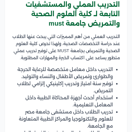
التدريب العملي والمستشفيات
التابعة لـ كلية العلوم الصحية
والتمريض جامعة must
التدريب العملي من أهم المميزات التي يبحث عنها الطلاب
عند دراسة التخصصات الصحية، ولهذا تحرص كلية العلوم
الصحية والتمريض بجامعة MUST على توفير تدريب عملي
متطور يساعد على اكتساب الخبرة والمهارات المطلوبة.
التدريب داخل معامل متخصصة للرعاية الحرجة
والطوارئ وتمريض الأطفال والنساء والتوليد.
توفير سنة امتياز وتدريب إكلينيكي إلزامي لطلاب
التمريض.
استخدام أحدث أجهزة المحاكاة الطبية داخل
المعامل التعليمية.
تدريب الطلاب داخل مستشفى جامعة مصر
للعلوم والتكنولوجيا والمراكز الطبية المتعاونة
مع الجامعة.