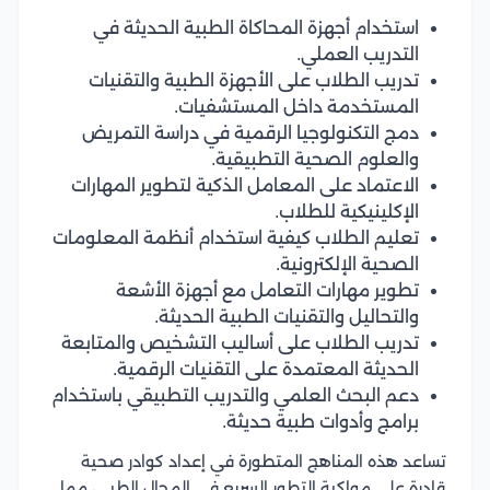
استخدام أجهزة المحاكاة الطبية الحديثة في
التدريب العملي.
تدريب الطلاب على الأجهزة الطبية والتقنيات
المستخدمة داخل المستشفيات.
دمج التكنولوجيا الرقمية في دراسة التمريض
والعلوم الصحية التطبيقية.
الاعتماد على المعامل الذكية لتطوير المهارات
الإكلينيكية للطلاب.
تعليم الطلاب كيفية استخدام أنظمة المعلومات
الصحية الإلكترونية.
تطوير مهارات التعامل مع أجهزة الأشعة
والتحاليل والتقنيات الطبية الحديثة.
تدريب الطلاب على أساليب التشخيص والمتابعة
الحديثة المعتمدة على التقنيات الرقمية.
دعم البحث العلمي والتدريب التطبيقي باستخدام
برامج وأدوات طبية حديثة.
تساعد هذه المناهج المتطورة في إعداد كوادر صحية
قادرة على مواكبة التطور السريع في المجال الطبي، مما