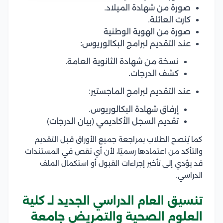
صورة من شهادة الميلاد.
كارت العائلة.
صورة من الهوية الوطنية
عند التقديم لبرامج البكالوريوس:
نسخة من شهادة الثانوية العامة.
كشف الدرجات.
عند التقديم لبرامج الماجستير:
إرفاق شهادة البكالوريوس.
تقديم السجل الأكاديمي (بيان الدرجات)
كما يُنصح الطلاب بمراجعة جميع الأوراق قبل التقديم
والتأكد من اعتمادها رسميًا، لأن أي نقص في المستندات
قد يؤدي إلى تأخير إجراءات القبول أو استكمال الملف
الدراسي.
تنسيق العام الدراسي الجديد لـ كلية
العلوم الصحية والتمريض جامعة