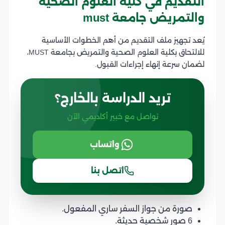
التقديم في كلية العلوم الصحية
والتمريض جامعة must
يُعد تجهيز ملف التقديم من أهم الخطوات الأساسية
للالتحاق بكلية العلوم الصحية والتمريض بجامعة MUST،
لضمان سرعة إنهاء إجراءات القبول.
تريد الدراسة بالخارج؟
تواصل مع خبير أكاديمي الآن
واتساب
اتصل بنا
صورة من جواز السفر ساري المفعول.
6 صور شخصية حديثة.