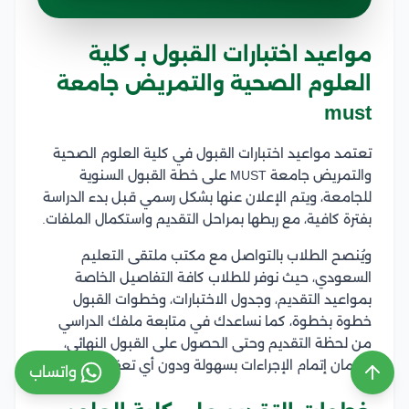
مواعيد اختبارات القبول بـ كلية
العلوم الصحية والتمريض جامعة
must
تعتمد مواعيد اختبارات القبول في كلية العلوم الصحية
والتمريض جامعة MUST على خطة القبول السنوية
للجامعة، ويتم الإعلان عنها بشكل رسمي قبل بدء الدراسة
بفترة كافية، مع ربطها بمراحل التقديم واستكمال الملفات.
ويُنصح الطلاب بالتواصل مع مكتب ملتقى التعليم
السعودي، حيث نوفر للطلاب كافة التفاصيل الخاصة
بمواعيد التقديم، وجدول الاختبارات، وخطوات القبول
خطوة بخطوة، كما نساعدك في متابعة ملفك الدراسي
من لحظة التقديم وحتى الحصول على القبول النهائي،
لضمان إتمام الإجراءات بسهولة ودون أي تعقيدات.
واتساب