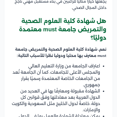
يجعلها خيارًا مثاليًا للراغبين في بناء مستقبل مهني ناجح
داخل المجال الصحي.
هل شهادة كلية العلوم الصحية
والتمريض جامعة must معتمدة
دوليًا؟
نعم، شهادة كلية العلوم الصحية والتمريض جامعة
must معترف بها محليا ودوليا نظرا للأسباب التالية:
اعتراف الجامعة من وزارة التعليم العالي
والمجلس الأعلى للجامعات، كما أن الجامعة تُعد
من الجامعات الخاصة المعتمدة رسميًا بقرار
جمهوري.
الشهادة مقبولة ومعترفًا بها في العديد من
الدول العربية بعد معادلتها وفق قوانين كل
دولة، خاصةً لدول الخليج مثل السعودية والكويت
والإمارات.
يمكن معادلة الشهادة والعمل بها في الدول