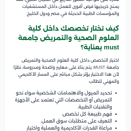
يمنح خريجيها فرص أقوى للعمل داخل المستشفيات
والمؤسسات الطبية الحديثة في مصر ودول الخليج.
كيف تختار تخصصك داخل كلية
العلوم الصحية والتمريض جامعة
must بعناية؟
اختيار التخصص داخل كلية العلوم الصحية والتمريض
جامعة MUST، يتم بناءً على معايير واضحة ومدروسة، نظرًا
لأن هذا الاختيار يؤثر بشكل مباشر على المسار الأكاديمي
والمهني للطالب.
تحديد الميول والاهتمامات الشخصية سواء نحو
التمريض أو التخصصات التي تعتمد على الأجهزة
والتقنيات الطبية.
فهم طبيعة كل تخصص.
التعرف على متطلبات سوق العمل.
مراعاة القدرات الأكاديمية والعملية واختيار