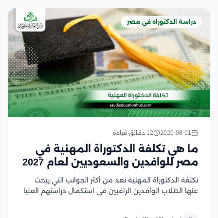
دراسة الدكتوراه في مصر
2026-08-01
12 دقائق قراءة
ما هي تكلفة الدكتوراة المهنية في
مصر للوافدين والسعوديين لعام 2027
تكلفة الدكتوراة المهنية تعد من أكثر الجوانب التي يبحث
عنها الطلاب الوافدين الراغبين في استكمال دراستهم العليا
في مصر، خاصة مع تميز الجامعات المصرية بتنوع البرامج
وجودة المناهج وفي هذا المقال سنتناول كل ما يهم الباحث