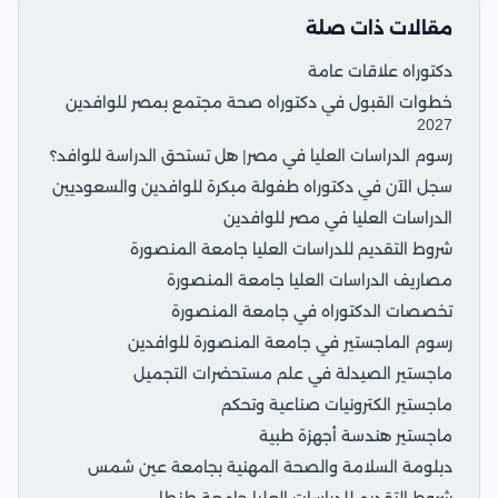
مقالات ذات صلة
دكتوراه علاقات عامة
خطوات القبول في دكتوراه صحة مجتمع بمصر للوافدين
2027
رسوم الدراسات العليا في مصر| هل تستحق الدراسة للوافد؟
سجل الآن في دكتوراه طفولة مبكرة للوافدين والسعوديين
الدراسات العليا في مصر للوافدين
شروط التقديم للدراسات العليا جامعة المنصورة
مصاريف الدراسات العليا جامعة المنصورة
تخصصات الدكتوراه في جامعة المنصورة
رسوم الماجستير في جامعة المنصورة للوافدين
ماجستير الصيدلة في علم مستحضرات التجميل
ماجستير الكترونيات صناعية وتحكم
ماجستير هندسة أجهزة طبية
دبلومة السلامة والصحة المهنية بجامعة عين شمس
شروط التقديم للدراسات العليا جامعة طنطا