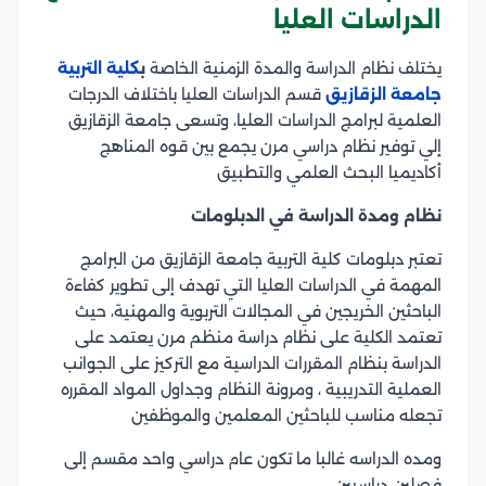
الدراسات العليا
يختلف نظام الدراسة والمدة الزمنية الخاصة
ب
كلية التربية
جامعة الزقازيق
قسم الدراسات العليا باختلاف الدرجات
العلمية لبرامج الدراسات العليا، وتسعى جامعة الزقازيق
إلي توفير نظام دراسي مرن يجمع بين قوه المناهج
أكاديميا البحث العلمي والتطبيق
نظام ومدة الدراسة في الدبلومات
تعتبر دبلومات كلية التربية جامعة الزقازيق من البرامج
المهمة في الدراسات العليا التي تهدف إلى تطوير كفاءة
الباحثين الخريجين في المجالات التربوية والمهنية، حيث
تعتمد الكلية على نظام دراسة منظم مرن يعتمد على
الدراسة بنظام المقررات الدراسية مع التركيز على الجوانب
العملية التدريبية ، ومرونة النظام وجداول المواد المقرره
تجعله مناسب للباحثين المعلمين والموظفين
ومده الدراسه غالبا ما تكون عام دراسي واحد مقسم إلى
فصلين دراسيين