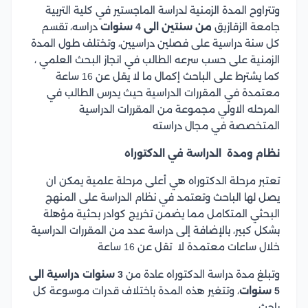
وتتراوح المدة الزمنية لدراسة الماجستير في كلية التربية
جامعة الزقازيق
من سنتين الى 4 سنوات
دراسه، تقسم
كل سنة دراسية على فصلين دراسيين، وتختلف طول المدة
الزمنية على حسب سرعه الطالب في انجاز البحث العلمي ،
كما يشترط على الباحث إكمال ما لا يقل عن 16 ساعة
معتمدة في المقررات الدراسية حيث يدرس الطالب في
المرحله الاولي مجموعة من المقررات الدراسية
المتخصصة في مجال دراسته
نظام ومدة الدراسة في الدكتوراه
تعتبر مرحلة الدكتوراه هي أعلى مرحلة علمية يمكن ان
يصل لها الباحث وتعتمد في نظام الدراسة على المنهج
البحثي المتكامل مما يضمن تخريج كوادر بحثية مؤهلة
بشكل كبير، بالإضافة إلى دراسة عدد من المقررات الدراسية
خلال ساعات معتمدة لا تقل عن 16 ساعة
وتبلغ مدة دراسة الدكتوراه عادة من
3 سنوات دراسية الى
5 سنوات
، وتتغير هذه المدة باختلاف قدرات موسوعة كل
باحث