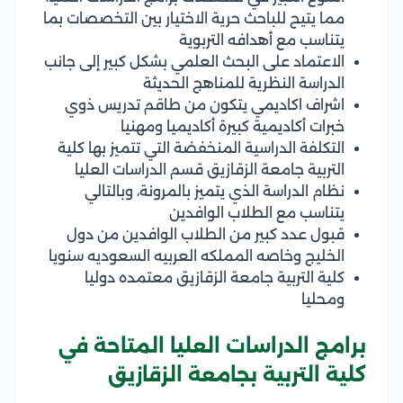
مما يتيح للباحث حرية الاختيار بين التخصصات بما
يتناسب مع أهدافه التربوية
الاعتماد على البحث العلمي بشكل كبير إلى جانب
الدراسة النظرية للمناهج الحديثة
اشراف اكاديمي يتكون من طاقم تدريس ذوي
خبرات أكاديمية كبيرة أكاديميا ومهنيا
التكلفة الدراسية المنخفضة التي تتميز بها كلية
التربية جامعة الزقازيق قسم الدراسات العليا
نظام الدراسة الذي يتميز بالمرونة، وبالتالي
يتناسب مع الطلاب الوافدين
قبول عدد كبير من الطلاب الوافدين من دول
الخليج وخاصه المملكه العربيه السعوديه سنويا
كلية التربية جامعة الزقازيق معتمده دوليا
ومحليا
برامج الدراسات العليا المتاحة في
كلية التربية بجامعة الزقازيق