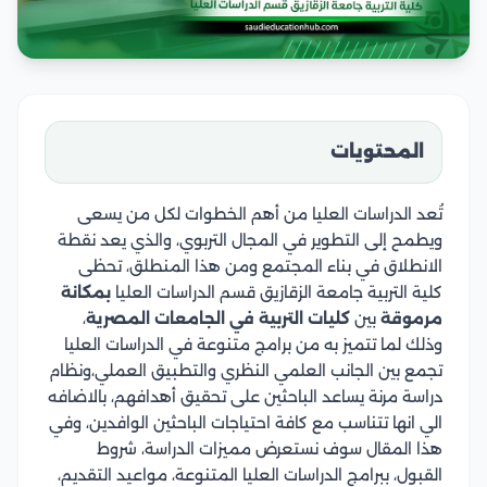
المحتويات
تُعد الدراسات العليا من أهم الخطوات لكل من يسعى
ويطمح إلى التطوير في المجال التربوي، والذي يعد نقطة
الانطلاق في بناء المجتمع ومن هذا المنطلق، تحظى
كلية التربية جامعة الزقازيق قسم الدراسات العليا
بمكانة
مرموقة
بين
كليات التربية في الجامعات المصرية
،
وذلك لما تتميز به من برامج متنوعة في الدراسات العليا
تجمع بين الجانب العلمي النظري والتطبيق العملي،ونظام
دراسة مرنة يساعد الباحثين على تحقيق أهدافهم، بالاضافه
الي انها تتناسب مع كافة احتياجات الباحثين الوافدين، وفي
هذا المقال سوف نستعرض مميزات الدراسة، شروط
القبول، ببرامج الدراسات العليا المتنوعة، مواعيد التقديم،