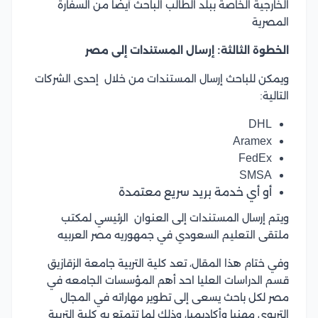
الخارجية الخاصة ببلد الطالب الباحث أيضا من السفارة
المصرية
الخطوة الثالثة: إرسال المستندات إلى مصر
ويمكن للباحث إرسال المستندات من خلال إحدى الشركات
التالية:
DHL
Aramex
FedEx
SMSA
أو أي خدمة بريد سريع معتمدة
ويتم إرسال المستندات إلى العنوان الرئيسي لمكتب
ملتقى التعليم السعودي في جمهوريه مصر العربيه
وفي ختام هذا المقال، تعد كلية التربية جامعة الزقازيق
قسم الدراسات العليا احد أهم المؤسسات الجامعه في
مصر لكل باحث يسعى إلى تطوير مهاراته في المجال
التربوي مهنيا وأكاديميا، وذلك لما تتمتع به كلية التربية