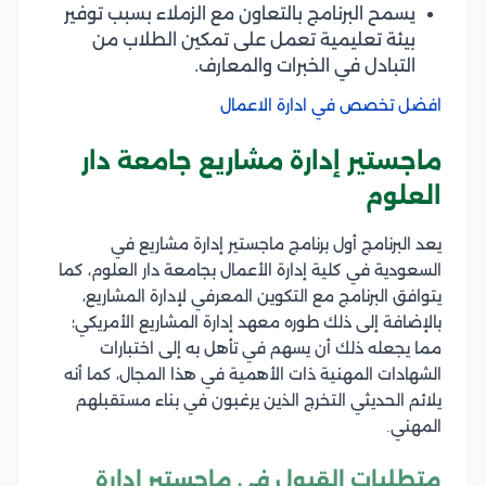
يسمح البرنامج بالتعاون مع الزملاء بسبب توفير
بيئة تعليمية تعمل على تمكين الطلاب من
التبادل في الخبرات والمعارف.
افضل تخصص في ادارة الاعمال
ماجستير إدارة مشاريع جامعة دار
العلوم
يعد البرنامج أول برنامج ماجستير إدارة مشاريع في
السعودية في كلية إدارة الأعمال بجامعة دار العلوم، كما
يتوافق البرنامج مع التكوين المعرفي لإدارة المشاريع،
بالإضافة إلى ذلك طوره معهد إدارة المشاريع الأمريكي؛
مما يجعله ذلك أن يسهم في تأهل به إلى اختبارات
الشهادات المهنية ذات الأهمية في هذا المجال، كما أنه
يلائم الحديثي التخرج الذين يرغبون في بناء مستقبلهم
المهني.
متطلبات القبول في ماجستير إدارة