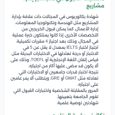
مشاريع
شهادة بكالوريوس في المجالات ذات علاقة بإدارة
المشاريع مثل الهندسة وتكنولوجيا المعلومات،
إدارة الأعمال، كما يمكن قبول الخريجين من
التخصصات الأخرى، إذا كانوا يمتلكون خبرة عملية
في المجال، وذلك بعد اجتياز 4 مقررات تكميلية.
اجتياز اختبار IELTS بمعدل لا يقل عن 5 في
الاختبار أو درجة تعادلها في الاختبارات البديلة مثل
قياس إتقان اللغة الإنجليزية أو TOEFL، وذلك على
ألا يكون قد مضى عليها أكثر من اجتيازه.
نتيجة اختبار قدرات جامعيين أو الاختبارات التي
تعادله مثل GMAT أو GRE، ويتطلب ألا يمر عامين
على اجتيازه.
المرور بالمقابلة الشخصية واختبارات القبول التي
تقوم الجامعة بتعيينها.
شهادتين توصية علمية.