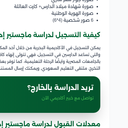
صورة شهادة ميلاد الدارس+ كارت العائلة
صورة الهوية الوطنية
6 صور شخصية (4*6)
كيفية التسجيل لدراسة ماجستير إدار
يمكن التسجيل في الأكاديمية البحرية من خلال أحد الم
والتى تساعد الدارسين في التسجيل، فهي تتولى إنهاء كاف
بالجامعات المصرية وايضًا الرحلة التعليمية، كما توفر 
التخرج، ملتقى التعليم السعودي، ويمكنك إرسال المستن
تريد الدراسة بالخارج؟
تواصل مع خبير أكاديمي الآن
معدلات القبول لدراسة ماجستير إدار