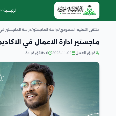
الرئيسية
ملتقى التعليم السعودي
/
دراسة الماجستير
/
دراسة الماجستير ف
ماجستير ادارة الاعمال في الاكاديم
فريق العمل
2025-11-02
6 دقائق قراءة