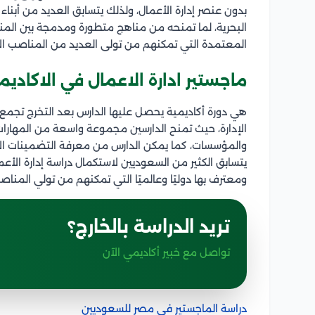
بدون عنصر إدارة الأعمال، ولذلك يتسابق العديد من أبناء 
البحرية، لما تمنحه من مناهج متطورة ومدمجة بين المناه
المعتمدة التي تمكنهم من تولى العديد من المناصب الإد
ماجستير ادارة الاعمال في الاكاديمي
هي دورة أكاديمية يحصل عليها الدارس بعد التخرج تجمع ب
الإدارة، حيث تمنح الدارسين مجموعة واسعة من المهارا
والمؤسسات، كما يمكن الدارس من معرفة التضمينات الأخلا
يتسابق الكثير من السعوديين لاستكمال دراسة إدارة الأع
ومعترف بها دوليًا وعالميًا التي تمكنهم من تولي المناص
تريد الدراسة بالخارج؟
تواصل مع خبير أكاديمي الآن
دراسة الماجستير في مصر للسعوديين