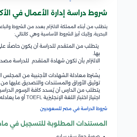
شروط دراسة إدارة الأعمال في الأكا
يتطلب من أبناء المملكة الالتزام بعدد من الشروط واتباعه
البحرية، وإليك أبرز الشروط الأساسية وهي كالتالي:
يتطلب من المتقدم للدراسة أن يكون حاصلًا على
بها.
الالتزام بأن تكون شهادة المتقدم للدراسة مصد
.
يشترط معادلة الشهادات الأجنبية من المجلس ا
توثيق الأوراق والمستندات والتصديق عليها من 
يتطلب من الدارس أن يُسدد كافة الرسوم الدراسية
اجتياز اختبار اللغة الإنجليزية TOEFL أو ما يعادله من الاختبارات المعتمدة من قبل الأكاديمية.
شروط الدراسة في مصر للسعوديين
المستندات المطلوبة للتسجيل في ماجستي
صورة جواز سفر ساري