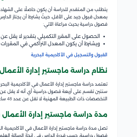
يتطلب من المتقدم للدراسة أن يكون حاصلًا على الشهادة
بمعدل قبول جيد على الأقل، حيثُ يشترط أن يجتاز الدارس
فصول دراسية بحيث مراعاة الآتي:
الحصول على المقرر التكميلي بتقدير لا يقل عن C.
ويشترط أن يكون المعدل التراكمي في المقررات الت
القبول والتسجيل في الأكاديمية البحرية
نظام دراسة ماجستير إدارة الأعمال 
تعتمد دراسة ماجستير إدارة الأعمال في الأكاديمية البح
التخصصات ذات الطبيعة المهنية لا تقل عن عدد 48 ساعة معتمدة من المقررات الدراسية العليا.
مدة دراسة ماجستير إدارة الأعمال ف
تصل مدة دراسة ماجستير إدارة الأعمال في الأكاديمية ال
فصول دراسية، حسب قدرة الدارس في إنجاز الرسالة العلم