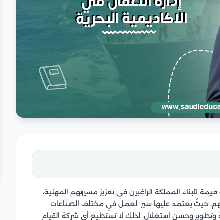
قيمة لأبناء المملكة الراغبين في تعزيز مسيرتهم المهنية،
اتهم، حيثُ يعتمد عليها سير العمل في مختلف الصناعات
رة وتطوير وحسن استغلال، لذلك لا تستطيع أي شركة القيام