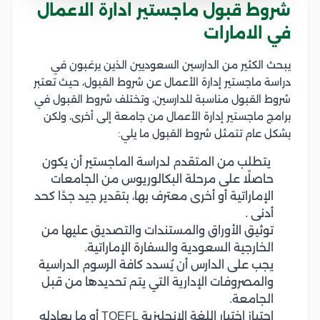
شروط قبول ماجستير ادارة الاعمال
في الامارات
يبحث الكثير من الدارسين السعوديين الذين يرغبون في
دراسة ماجستير إدارة الأعمال عن شروط القبول، حيث تعتبر
شروط القبول مناسبة للدارسين، وتختلف شروط القبول في
برامج ماجستير إدارة الأعمال من جامعة إلى أخرى، ولكن
بشكل عام تتمثل شروط القبول ما يلي:
يتطلب من المتقدم لدراسة الماجستير أن يكون
حاصلًا على مرحلة البكالوريوس من الجامعات
الإماراتية أو أخرى معترف بها، بتقدير جيد جدًا كحد
أدنى .
توثيق الأوراق والمستندات والتصديق عليها من
الخارجية السعودية والسفارة الإماراتية.
يجب على الدارس أن يُسدد كافة الرسوم الدراسية
والمصروفات الإدارية التي يتم تحديدها من قبل
الجامعة.
اجتياز اختبار اللغة الإنجليزية TOEFL أو ما يعادله