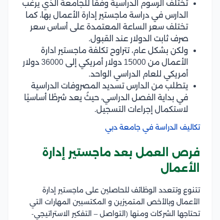
تختلف الرسوم الدراسية وفقًا للجامعة الذي يرغب
الدارس في دراسة ماجستير إدارة الأعمال بها، كما
تختلف سعر الساعة المعتمدة على أساس سعر
صرف ثابت الدولار عند القبول.
ولكن بشكل عام، تتراوح تكلفة ماجستير ادارة
الأعمال من 15000 دولار أمريكي إلى 36000 دولار
أمريكي للعام الدراسي الواحد.
يتطلب من الدارس تسديد المصروفات الدراسية
في بداية الفصل الدراسي، حيثُ يعد شرطًا أساسيًا
لاستكمال إجراءات التسجيل.
تكاليف الدراسة في جامعة دبي
فرص العمل بعد ماجستير إدارة
الأعمال
تتنوع وتتعدد الوظائف للحاصلين على ماجستير إدارة
الأعمال وبالأخص المتميزين و المكتسبين المهارات التي
تحتاجها الشركات ومنها (التواصل – التفكير الاستراتيجي-