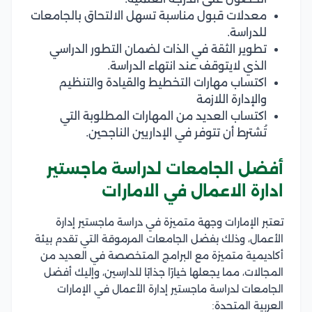
معدلات قبول مناسبة تسهل الالتحاق بالجامعات
للدراسة.
تطوير الثقة في الذات لضمان التطور الدراسي
الذي لايتوقف عند انتهاء الدراسة.
اكتساب مهارات التخطيط والقيادة والتنظيم
والإدارة اللازمة
اكتساب العديد من المهارات المطلوبة التي
تُشترط أن تتوفر في الإداريين الناجحين.
أفضل الجامعات لدراسة ماجستير
ادارة الاعمال في الامارات
تعتبر الإمارات وجهة متميزة في دراسة ماجستير إدارة
الأعمال، وذلك بفضل الجامعات المرموقة التي تقدم بيئة
أكاديمية متميزة مع البرامج المتخصصة في العديد من
المجالات، مما يجعلها خيارًا جذابًا للدارسين، وإليك أفضل
الجامعات لدراسة ماجستير إدارة الأعمال في الإمارات
العربية المتحدة: