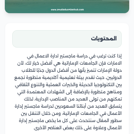
المحتويات
إذا كنت ترغب في دراسة ماجستير ادارة الاعمال في
الامارات فإن الجامعات الإماراتية هي أفضل خيار لك، لأن
دولة الإمارات تتميز بأنها من أفضل الدول جذبًا للطلاب
الدوليين، حيث تقدم بيئة تعليمية أكاديمية متطورة تجمع
بين التكنولوجيا الحديثة والخبرات العملية والتنوع الثقافي
ومناهج متطورة بالإضافة إلى الشهادات المعتمدة التي
تمكنهم من تولى العديد من المناصب الإدارية، لذلك
يتسابق العديد من أبنائنا السعوديين لدراسة ماجستير إدارة
الأعمال في الجامعات الإماراتية، ومن خلال التنقل بين
سطور المقال سنتحدث على كل ما يخص ماجستير إدارة
الأعمال وعلاوة على ذلك بعض العناصر الأخرى.