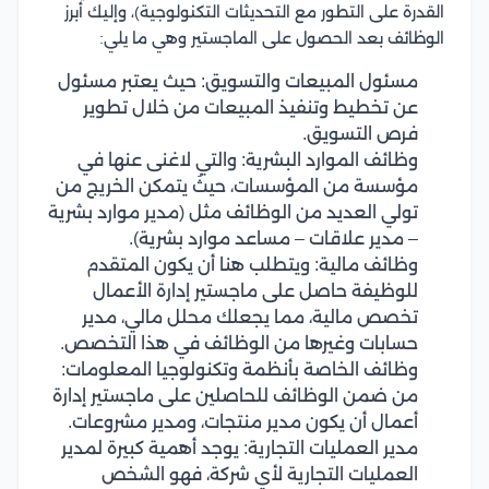
القدرة على التطور مع التحديثات التكنولوجية)، وإليك أبرز
الوظائف بعد الحصول على الماجستير وهي ما يلي:
مسئول المبيعات والتسويق: حيث يعتبر مسئول
عن تخطيط وتنفيذ المبيعات من خلال تطوير
فرص التسويق.
وظائف الموارد البشرية: والتي لاغنى عنها في
مؤسسة من المؤسسات، حيثُ يتمكن الخريج من
تولي العديد من الوظائف مثل (مدير موارد بشرية
– مدير علاقات – مساعد موارد بشرية).
وظائف مالية: ويتطلب هنا أن يكون المتقدم
للوظيفة حاصل على ماجستير إدارة الأعمال
تخصص مالية، مما يجعلك محلل مالي، مدير
حسابات وغيرها من الوظائف في هذا التخصص.
وظائف الخاصة بأنظمة وتكنولوجيا المعلومات:
من ضمن الوظائف للحاصلين على ماجستير إدارة
أعمال أن يكون مدير منتجات، ومدير مشروعات.
مدير العمليات التجارية: يوجد أهمية كبيرة لمدير
العمليات التجارية لأي شركة، فهو الشخص