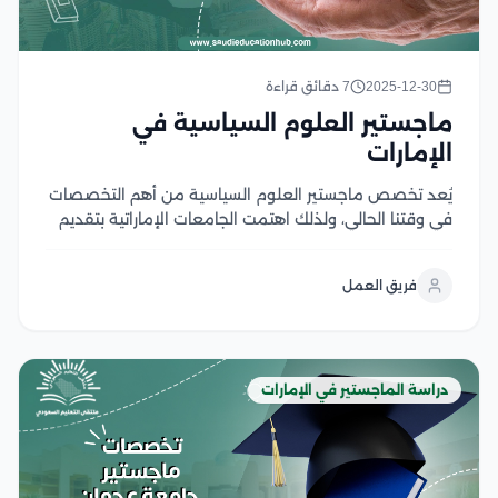
2025-12-30
7 دقائق قراءة
ماجستير العلوم السياسية في
الإمارات
يُعد تخصص ماجستير العلوم السياسية من أهم التخصصات
في وقتنا الحالي، ولذلك اهتمت الجامعات الإماراتية بتقديم
ماجستير العلوم السياسية في الإمارات في مختلف
جامعاتها، حيث تكمن أهمية هذا التخصص في تزويد الطلاب
فريق العمل
بالمعرفة والمهارات اللازمة التي تساعدهم على فهم
وتحليل...
دراسة الماجستير في الإمارات