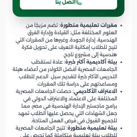
اتصل بنا
مقررات تعليمية متطورة
: تضم مزيجًا من
العلوم المختلفة مثل: القيادة وإدارة الفرق
الهندسية، إدارة الجودة، وغيرها من المقررات التي
تتيح للطلاب إمكانية التعرف على تحويل فكرة
هندسية إلى مشروع ناجح.
بيئة أكاديمية أكثر خبرة
: عادة تستقطب
الجامعات المصرية أفضل الكوادر من أعضاء هيئة
التدريس الأكثر خبرة لتقديم سبل الدعم للطلاب
ومساعدتهم على دراسة تلك المقررات.
الاعتراف الأكاديمي
: حصلت الجامعات المصرية
المختلفة على الاعتماد والاعتراف الدولي في
برامج ماجستير الإدارة الهندسية في مصر، مما
جعل الشهادات التي يحصل عليها الطلاب تمهد
للجميع القبول في فرص العمل المتاحة.
بيئة تعليمية متطورة
: تتيح الجامعات المصرية
للطلاب بيئة تعليمية متكاملة كما تحرص على