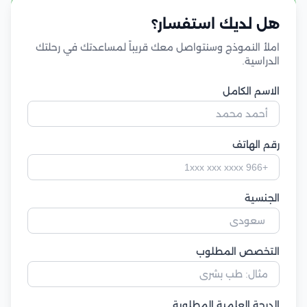
هل لديك استفسار؟
املأ النموذج وسنتواصل معك قريباً لمساعدتك في رحلتك
الدراسية.
الاسم الكامل
رقم الهاتف
الجنسية
التخصص المطلوب
الدرجة العلمية المطلوبة