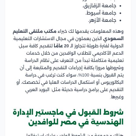
جامعة الزقازيق.
جامعة أسيوط.
جامعة الأزهر.
وهذه المعلومات يقدمها لك خبراء
مكتب ملتقى التعليم
السعودي
الذين يعملون في مجال الاستشارات التعليمية
الدولية لفترة طويلة تتجاوز الـ
20 عامًا
لتقديم كافة سبل
الدعم الأكاديمي للطلاب الوافدين من خلال خدمات
تعليمية متكاملة تبدأ من التعرف على نظام الدراسة
وشروطها مرورًا بكافة إجراءات التقديم والمتابعة إلى أن
يتم القبول بنسبة 100%، سواء كنت ترغب في دراسة
البكالوريوس أو استكمال الدراسات العليا في تخصصك، أو
التقديم على برامج دراسية حديثة مثل: البورد العربي
وغيرها.
شروط القبول في ماجستير الإدارة
الهندسية في مصر للوافدين
هناك مجموعة من الشروط الواجب عليك استيفائها