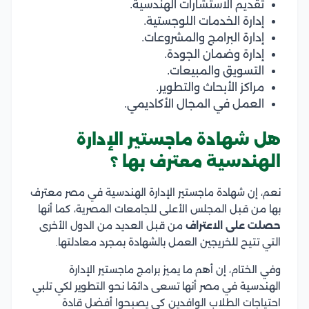
تقديم الاستشارات الهندسية.
إدارة الخدمات اللوجستية.
إدارة البرامج والمشروعات.
إدارة وضمان الجودة.
التسويق والمبيعات.
مراكز الأبحاث والتطوير.
العمل في المجال الأكاديمي.
هل شهادة ماجستير الإدارة
الهندسية معترف بها ؟
نعم، إن شهادة ماجستير الإدارة الهندسية في مصر معترف
بها من قبل المجلس الأعلى للجامعات المصرية، كما أنها
حصلت على الاعتراف
من قبل العديد من الدول الأخرى
التي تتيح للخريجين العمل بالشهادة بمجرد معادلتها.
وفي الختام، إن أهم ما يميز برامج ماجستير الإدارة
الهندسية في مصر أنها تسعى دائمًا نحو التطوير لكي تلبي
احتياجات الطلاب الوافدين كي يصبحوا أفضل قادة