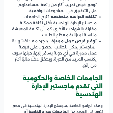
توفير فرص تدريب أكثر من رائعة لمساعدتهم
على التطبيق في المشروعات الواقعية.
تكلفة الدراسة منخفضة
: تتيح الجامعات
ماجستير الإدارة الهندسية بأقل تكلفة ممكنة
مقارنة بالشهادات الأخرى، كما أن تكلفة المعيشة
مناسبة لميزانية معظم الطلاب.
توفير فرص عمل مميزة
: بمجرد معادلة شهادة
الماجستير يمكن للطلاب الحصول على فرصة
عمل مميزة في أي دولة يسافر إليها، حينها سوف
يكتسب المزيد من الخبرة، ويحقق دخلًا ماليًا أكثر
من رائع.
الجامعات الخاصة والحكومية
التي تقدم ماجستير الإدارة
الهندسية
وهذه البرامج الخاصة بماجستير الإدارة الهندسية في مصر
تتوفر في العديد م
ن الجامعات سواء الخاصة أو