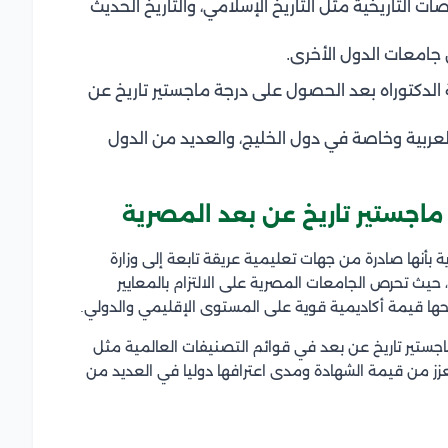
ت التاريخية مثل التاريخ الإسلامي، والتاريخ الحديث
 جامعات الدول الأخرى.
ة الدكتوراه بعد الحصول على درجة ماجستير تاريخ عن
لعربية وخاصة في دول الخليج، والعديد من الدول
 ماجستير تاريخ عن بعد المصرية
 بأنها صادرة من جهات تعليمية عريقة تابعة إلى وزارة
يث تحرص الجامعات المصرية على الالتزام بالمعايير
نحها قيمة أكاديمية قوية على المستوى الإقليمي والدولي.
اجستير تاريخ عن بعد في قوائم التصنيفات العالمية مثل
ف Times Higher Education العالمي وتصنيف QS يعزز من قيمة الشهادة ومدى اعترافها دوليا في العديد من