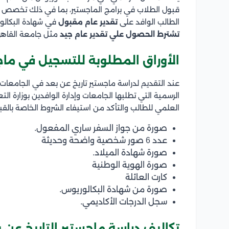
قبول الطلاب في برامج الماجستير، بما في ذلك تخصص ا
الطالب الوافد على
تقدير عام مقبول
في شهادة البكالو
تشترط الحصول علي تقدير عام جيد
مثل جامعة القاهر
الأوراق المطلوبة للتسجيل في ماج
عند التقديم لدراسة ماجستير تاريخ عن بعد في الجامعا
الرسمية التي تطلبها الجامعات وإدارة الوافدين بوزارة ا
العلمي للطالب والتأكد من استيفاء الشروط الخاصة بالقب
صورة من جواز السفر ساري المفعول.
عدد 6 صور شخصية واضحة وحديثة
صورة شهادة الميلاد.
صورة الهوية الوطنية
كارت العائلة
صورة من شهادة البكالوريوس.
سجل الدرجات الأكاديمي.
تكاليف دراسة ماجستير التاريخ عن