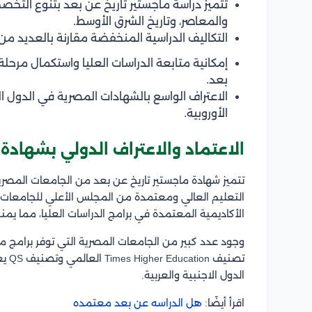
تتميز دراسة ماجستير تاريخ عن بعد بتنوع التخصصا
والمعاصر، وتاريخ الشرق الأوسط.
التكاليف الدراسية المنخفضة مقارنة بالعديد من
إمكانية متابعة الدراسات العليا واستكمال مرحل
بعد.
الاعتراف الواسع بالشهادات المصرية في الدول ا
الأوروبية.
الاعتماد والاعتراف الدولي بشهادة
تتميز شهادة ماجستير تاريخ عن بعد من الجامعات المصرية
التعليم العالي ومعتمدة من المجلس الأعلي للجامعات، ح
الأكاديمية المعتمدة في برامج الدراسات العليا، مما يم
وجود عدد كبير من الجامعات المصرية التي توفر برامج م
تصني
الدول الاجنبية والعربية.
اقرأ أيضًا:
هل الدراسه عن بعد معتمده