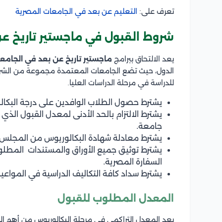
تعرف على:
التعليم عن بعد في الجامعات المصرية
شروط القبول في ماجستير تاريخ عن
يعد الالتحاق ببرامج
ماجستير تاريخ عن بعد في الجامع
الدول، حيث تضع الجامعات المعتمدة مجموعة من الشروط
للدراسة في مرحلة الدراسات العليا.
يشترط حصول الطلاب الوافدين على درجة البكال
يشترط الالتزام بالحد الأدنى لمعدل القبول الذ
جامعة.
يشترط معادلة شهادة البكالوريوس من المجلس 
يشترط توثيق جميع الأوراق والمستندات المطلوب
السفارة المصرية.
يشترط سداد كافة التكاليف الدراسية في المواع
المعدل المطلوب للقبول
يعد المعدل التراكمي في مرحلة البكالوريوس من أهم ال