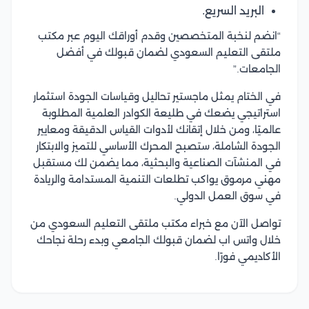
البريد السريع.
“انضم لنخبة المتخصصين وقدم أوراقك اليوم عبر مكتب
ملتقى التعليم السعودي لضمان قبولك في أفضل
الجامعات.”
في الختام يمثل ماجستير تحاليل وقياسات الجودة استثمار
استراتيجي يضعك في طليعة الكوادر العلمية المطلوبة
عالميًا، ومن خلال إتقانك لأدوات القياس الدقيقة ومعايير
الجودة الشاملة، ستصبح المحرك الأساسي للتميز والابتكار
في المنشآت الصناعية والبحثية، مما يضمن لك مستقبل
مهني مرموق يواكب تطلعات التنمية المستدامة والريادة
في سوق العمل الدولي.
تواصل الآن مع خبراء مكتب ملتقى التعليم السعودي من
خلال واتس اب لضمان قبولك الجامعي وبدء رحلة نجاحك
الأكاديمي فورًا.