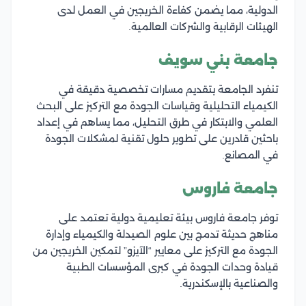
الدولية، مما يضمن كفاءة الخريجين في العمل لدى
الهيئات الرقابية والشركات العالمية.
جامعة بني سويف
تنفرد الجامعة بتقديم مسارات تخصصية دقيقة في
الكيمياء التحليلية وقياسات الجودة مع التركيز على البحث
العلمي والابتكار في طرق التحليل، مما يساهم في إعداد
باحثين قادرين على تطوير حلول تقنية لمشكلات الجودة
في المصانع.
جامعة فاروس
توفر جامعة فاروس بيئة تعليمية دولية تعتمد على
مناهج حديثة تدمج بين علوم الصيدلة والكيمياء وإدارة
الجودة مع التركيز على معايير “الآيزو” لتمكين الخريجين من
قيادة وحدات الجودة في كبرى المؤسسات الطبية
والصناعية بالإسكندرية.