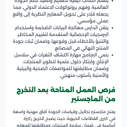
يتعلم الطالب كيفية تصميم وتنفيذ نظم الجودة
العالمية، وفهم بروتوكولات الاعتماد الدولي، مما
يجعله قادر على تحويل المعايير النظرية إلى واقع
عملي مؤسسي.
يتقن الدارس معالجة البيانات الضخمة واستخدام
البرمجيات الإحصائية المتقدمة لتقييم المخاطر،
والتنبؤ بالأخطاء قبل وقوعها، وضمان ثبات جودة
المنتج النهائي في المصانع.
ينمي البرنامج مهارة اكتشاف الثغرات في سلاسل
الإنتاج، وابتكار حلول علمية لتطوير المنتجات،
وضمان مطابقتها للمواصفات الصحية والبيئية
والأمنية بأسلوب منهجي.
فرص العمل المتاحة بعد التخرج
من الماجستير
يفتح ماجستير تحاليل وقياسات الجودة آفاق مهنية واسعة
في كبرى القطاعات الحيوية، حيث يصبح الخريج ركيزة
أساسية في ضمان سلامة المنتجات ومطابقتها للمعايير