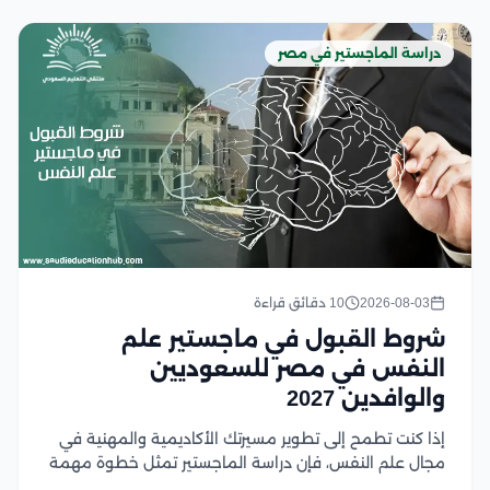
دراسة الماجستير في مصر
2026-08-03
10 دقائق قراءة
شروط القبول في ماجستير علم
النفس في مصر للسعوديين
والوافدين 2027
إذا كنت تطمح إلى تطوير مسيرتك الأكاديمية والمهنية في
مجال علم النفس، فإن دراسة الماجستير تمثل خطوة مهمة
نحو تحقيق أهدافك، لكن قبل التقديم من الضروري التعرف