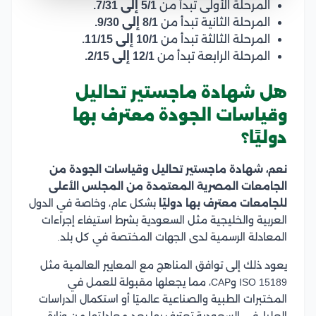
المرحلة الأولى تبدأ من
5/1 إلى 7/31.
المرحلة الثانية تبدأ من
8/1 إلى 9/30.
المرحلة الثالثة تبدأ من
10/1 إلى 11/15.
المرحلة الرابعة تبدأ من
12/1 إلى 2/15.
هل شهادة ماجستير تحاليل
وقياسات الجودة معترف بها
دوليًا؟
نعم، شهادة ماجستير تحاليل وقياسات الجودة من
الجامعات المصرية المعتمدة من المجلس الأعلى
للجامعات معترف بها دوليًا
بشكل عام، وخاصة في الدول
العربية والخليجية مثل السعودية بشرط استيفاء إجراءات
المعادلة الرسمية لدى الجهات المختصة في كل بلد.
يعود ذلك إلى توافق المناهج مع المعايير العالمية مثل
ISO 15189 وCAP، مما يجعلها مقبولة للعمل في
المختبرات الطبية والصناعية عالميًا أو استكمال الدراسات
العليا، في السعودية تعترف بها بعد معادلتها من وزارة