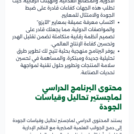
الأدوية، والمصانع الغذائية، والهيئات الرقابية، حيث
تطلب هذه الجهات كفاءات قادرة على ضبط
الجودة والامتثال للمعايير.
اكتساب معرفة عميقة بمعايير “الآيزو”
والمواصفات الدولية، مما يجعلك قادر على
تصميم أنظمة رقابية متكاملة تضمن تقليل الهدر
وتحسين كفاءة الإنتاج العالمي.
يوفر البرنامج منهجية بحثية تتيح لك تطوير طرق
تحليلية جديدة ومبتكرة، والمساهمة في تحسين
سلامة المنتجات وتطوير حلول تقنية لمواجهة
تحديات الصناعة.
محتوى البرنامج الدراسي
لماجستير تحاليل وقياسات
الجودة
يستند المحتوى الدراسي لماجستير تحاليل وقياسات الجودة
إلى دمج الجوانب العلمية المخبرية مع النظم الإدارية