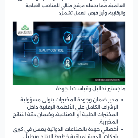
العالمية، مما يجعله مرشح مثالي للمناصب القيادية
والرقابية، وأبرز فرص العمل تشمل:
ماجستير تحاليل وقياسات الجودة
مدير ضمان وجودة المختبرات يتولى مسؤولية
الإشراف الكامل على الأنظمة الرقابية داخل
المختبرات الطبية أو الصناعية، وضمان دقة النتائج
المخبرية.
أخصائي جودة بالصناعات الدوائية يعمل في كبرى
شركات الأدوية لمراقبة خطوط الإنتاج وتحليل