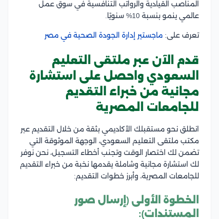
المناصب القيادية والرواتب التنافسية في سوق عمل
عالمي ينمو بنسبة 10% سنويًا.
تعرف على:
ماجستير إدارة الجودة الصحية في مصر
قدم الآن عبر ملتقى التعليم
السعودي واحصل على استشارة
مجانية من خبراء التقديم
للجامعات المصرية
انطلق نحو مستقبلك الأكاديمي بثقة من خلال التقديم عبر
مكتب ملتقى التعليم السعودي، الوجهة الموثوقة التي
تضمن لك اختصار الوقت وتجنب أخطاء التسجيل، نحن نوفر
لك استشارة مجانية وشاملة يقدمها نخبة من خبراء التقديم
للجامعات المصرية، وأبرز خطوات التقديم:
الخطوة الأولى (إرسال صور
المستندات):