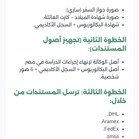
صورة جواز السفر (ساري).
صورة شهادة الميلاد – كارت العائلة.
شهادة البكالوريوس + السجل الأكاديمي.
الخطوة الثانية (تجهيز أصول
المستندات):
أصل الوكالة لإنهاء إجراءات الدراسة في مصر.
أصل البكالوريوس + السجل الأكاديمي + 6 صور
شخصية.
الخطوة الثالثة: ترسل المستندات من
خلال:
DHL.
Aramex.
FedEx.
smsa.