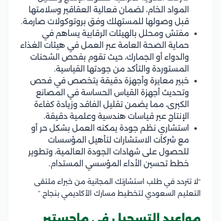
المواد الخام، لضمان فعالية العقاقير وسلامتها
قبل وصولها للمستهلك وفق بروتوكولات صارمة.
مفتش ومحلل بالهيئات الرقابية يساهم في
حماية الصحة العامة عبر العمل في هيئات الغذاء
والدواء أو الجمارك، حيث تقوم بفحص الشحنات
المستوردة والتأكد من جودتها القياسية.
خبير معايرة وأجهزة دقيقة يتخصص في فحص
وتحديث أجهزة القياس الحساسة في المصانع
الكبرى، مما يضمن تقليل الفاقد وزيادة كفاءة
الإنتاج عبر قياسات هندسية وعلمية دقيقة.
استشاري نظم جودة يمكنه العمل بشكل حر أو
مع شركات الاستشارات لتأهيل المؤسسات
للحصول على شهادات الجودة العالمية، وتطوير
خطط تحسين الأداء المؤسسي المستدام.
“لا تتردد في طلب استشارتك المجانية من خبراء ملتقى
التعليم السعودي لتخطيط مسارك الأكاديمي بنجاح.”
مواعيد التسجيل في ماجستير