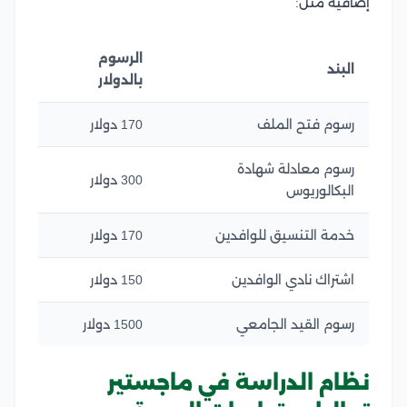
إضافية مثل:
الرسوم
البند
بالدولار
رسوم فتح الملف
170 دولار
رسوم معادلة شهادة
300 دولار
البكالوريوس
خدمة التنسيق للوافدين
170 دولار
اشتراك نادي الوافدين
150 دولار
رسوم القيد الجامعي
1500 دولار
نظام الدراسة في ماجستير