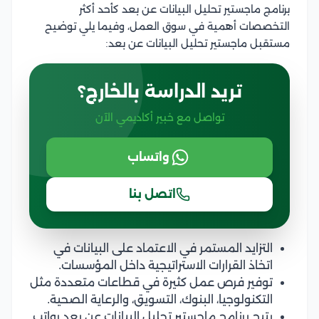
برنامج ماجستير تحليل البيانات عن بعد كأحد أكثر
التخصصات أهمية في سوق العمل، وفيما يلي توضيح
مستقبل ماجستير تحليل البيانات عن بعد:
تريد الدراسة بالخارج؟
تواصل مع خبير أكاديمي الآن
واتساب
اتصل بنا
التزايد المستمر في الاعتماد على البيانات في
اتخاذ القرارات الاستراتيجية داخل المؤسسات.
توفير فرص عمل كثيرة في قطاعات متعددة مثل
التكنولوجيا، البنوك، التسويق، والرعاية الصحية.
يتيح برنامج ماجستير تحليل البيانات عن بعد رواتب