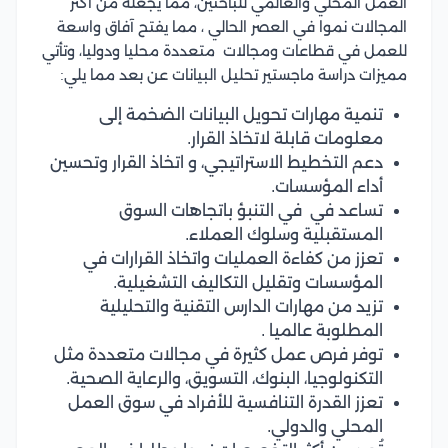
العمل المحلي والعالمي للباحثين، مما يجعله من أكثر
المجالات نموا في العصر الحالي ، مما يفتح آفاق واسعة
للعمل في قطاعات ومجالات متعددة محليا ودوليا، وتأتي
مميزات دراسة ماجستير تحليل البيانات عن بعد مما يلي:
تنمية مهارات تحويل البيانات الضخمة إلى
معلومات قابلة لاتخاذ القرار.
دعم التخطيط الاستراتيجي، و اتخاذ القرار وتحسين
أداء المؤسسات.
تساعد في في التنبؤ باتجاهات السوق
المستقبلية وسلوك العملاء.
تعزز من كفاءة العمليات واتخاذ القرارات في
المؤسسات وتقليل التكاليف التشغيلية.
تزيد من مهارات الدارس التقنية والتحليلية
المطلوبة عالميا .
توفر فرص عمل كثيرة في مجالات متعددة مثل
التكنولوجيا، البنوك، التسويق، والرعاية الصحية.
تعزز القدرة التنافسية للأفراد في سوق العمل
المحلي والدولي.