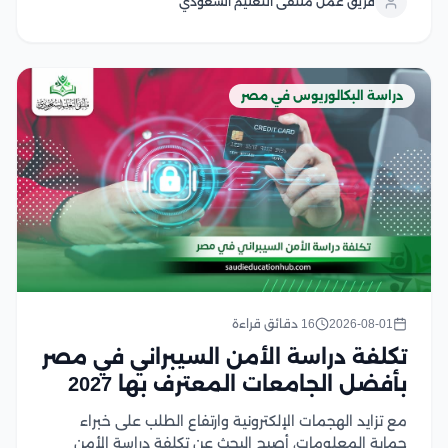
فريق عمل ملتقى التعليم السعودي
ويشهد هذا التخصص إقبالًا كبير من الطلاب...
دراسة البكالوريوس في مصر
2026-08-01
16 دقائق قراءة
تكلفة دراسة الأمن السيبراني في مصر
بأفضل الجامعات المعترف بها 2027
مع تزايد الهجمات الإلكترونية وارتفاع الطلب على خبراء
حماية المعلومات، أصبح البحث عن تكلفة دراسة الأمن