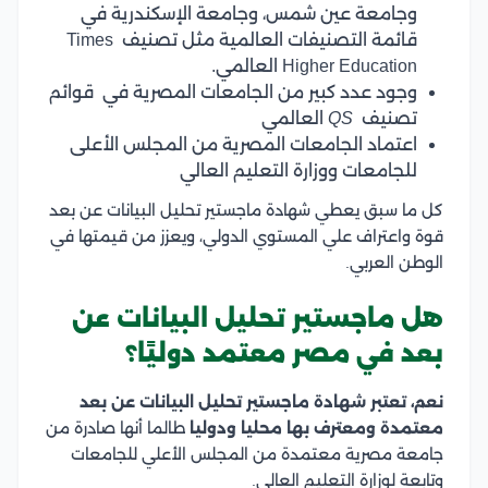
وجامعة عين شمس، وجامعة الإسكندرية في
قائمة التصنيفات العالمية مثل تصنيف Times
Higher Education العالمي.
وجود عدد كبير من الجامعات المصرية في قوائم
تصنيف
QS
العالمي
اعتماد الجامعات المصرية من المجلس الأعلى
للجامعات ووزارة التعليم العالي
كل ما سبق يعطي شهادة ماجستير تحليل البيانات عن بعد
قوة واعتراف علي المستوي الدولي، ويعزز من قيمتها في
الوطن العربي.
هل ماجستير تحليل البيانات عن
بعد في مصر معتمد دوليًا؟
نعم، تعتبر شهادة ماجستير تحليل البيانات عن بعد
معتمدة ومعترف بها محليا ودوليا
طالما أنها صادرة من
جامعة مصرية معتمدة من المجلس الأعلي للجامعات
وتابعة لوزارة التعليم العالي.