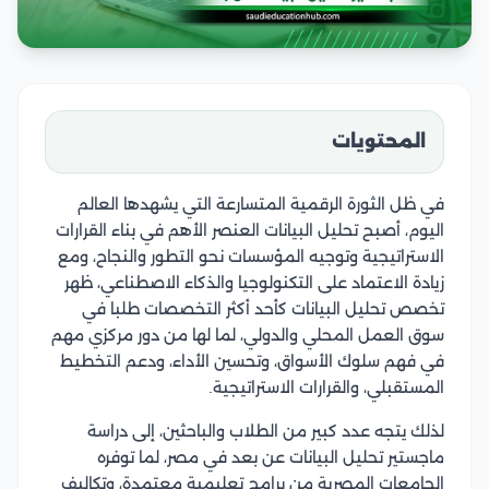
المحتويات
في ظل الثورة الرقمية المتسارعة التي يشهدها العالم
اليوم، أصبح تحليل البيانات العنصر الأهم في بناء القرارات
الاستراتيجية وتوجيه المؤسسات نحو التطور والنجاح، ومع
زيادة الاعتماد على التكنولوجيا والذكاء الاصطناعي، ظهر
تخصص تحليل البيانات كأحد أكثر التخصصات طلبا في
سوق العمل المحلي والدولي، لما لها من دور مركزي مهم
في فهم سلوك الأسواق، وتحسين الأداء، ودعم التخطيط
المستقبلي، والقرارات الاستراتيجية.
لذلك يتجه عدد كبير من الطلاب والباحثين، إلى دراسة
ماجستير تحليل البيانات عن بعد في مصر، لما توفره
الجامعات المصرية من برامج تعليمية معتمدة، وتكاليف