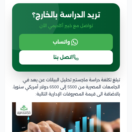
تريد الدراسة بالخارج؟
تواصل مع خبير أكاديمي الآن
واتساب
اتصل بنا
تبلغ تكلفة دراسة ماجستير تحليل البيانات عن بعد في
الجامعات المصرية من 5500 إلى 6500 دولار أمريكي سنويا،
بالاضافة الى قيمة المصروفات الإدارية التالية: