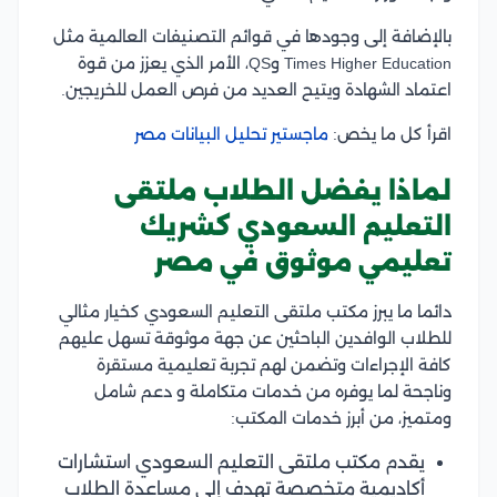
بالإضافة إلى وجودها في قوائم التصنيفات العالمية مثل
Times Higher Education وQS، الأمر الذي يعزز من قوة
اعتماد الشهادة ويتيح العديد من فرص العمل للخريجين.
اقرأ كل ما يخص:
ماجستير تحليل البيانات مصر
لماذا يفضل الطلاب ملتقى
التعليم السعودي كشريك
تعليمي موثوق في مصر
دائما ما يبرز مكتب ملتقى التعليم السعودي كخيار مثالي
للطلاب الوافدين الباحثين عن جهة موثوقة تسهل عليهم
كافة الإجراءات وتضمن لهم تجربة تعليمية مستقرة
وناجحة لما يوفره من خدمات متكاملة و دعم شامل
ومتميز، من أبرز خدمات المكتب:
يقدم مكتب ملتقى التعليم السعودي استشارات
أكاديمية متخصصة تهدف إلى مساعدة الطلاب