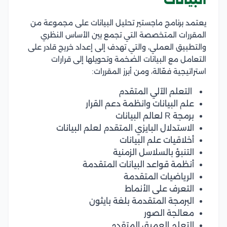
البيانات
يعتمد برنامج ماجستير تحليل البيانات على مجموعة من
المقررات المتخصصة التي تجمع بين الأساس النظري
والتطبيق العملي، والتي تهدف إلى إعداد خريج قادر على
التعامل مع البيانات الضخمة وتحويلها إلى قرارات
استراتيجية فعّالة، ومن أبرز المقررات:
التعلم الآلي المتقدم
علم البيانات وانظمة دعم القرار
برمجة R لعالم البيانات
الاستدلال البايزي المتقدم لعلم البيانات
أخلاقيات علم البيانات
التنبؤ بالسلاسل الزمنية
أنظمة قواعد البيانات المتقدمة
الرياضيات المتقدمة
التعرف على الأنماط
البرمجة المتقدمة بلغة بايثون
معالجة الصور
التعلم العميق المتقدم