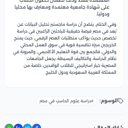
المعتمدة فقط، وذلك لضمان حصول الطلاب
على شهادة جامعية معتمدة ومعترف بها محليا
ودوليا.
وفي الختام، يتضح أن دراسة ماجستير تحليل البيانات عن
بُعد في مصر فرصة حقيقية للباحثين الراغبين في دراسة
تخصص حديث يواكب متطلبات العصر الرقمي، حيث يمنح
الخريجين ميزة تنافسية قوية في سوق العمل المحلي
والدولي، فالجمع بين قوة التعليم الأكاديمي، والمرونة في
نظام الدراسة، والتكاليف البسيطة، يجعل الجامعات
المصرية خيار استراتيجي للطلاب الوافدين، خاصة من
المملكة العربية السعودية ودول الخليج.
الوسوم:
#دراسة علوم الحاسب في مصر