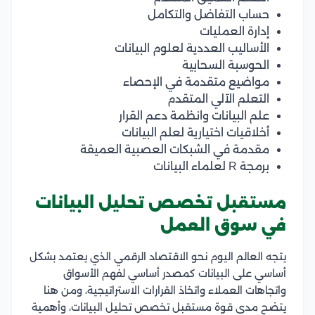
حساب التفاضل والتكامل
إدارة العمليات
الأساليب العددية لعلوم البيانات
الحوسبة السحابية
مواضيع متقدمة في الإحصاء
التعلم الآلي المتقدم
علم البيانات وانظمة دعم القرار
أخلاقيات اختيارية لعلم البيانات
مقدمة في الشبكات العصبية العميقة
برمجة R لعلماء البيانات
مستقبل تخصص تحليل البيانات
في سوق العمل
يتجه العالم اليوم نحو الاقتصاد الرقمي الذي يعتمد بشكل
أساسي على البيانات كمصدر أساسي لفهم الأسواق
واتجاهات العملاء واتخاذ القرارات الاستراتيجية، ومن هنا
يتضح مدى قوة مستقبل تخصص تحليل البيانات، وأهمية