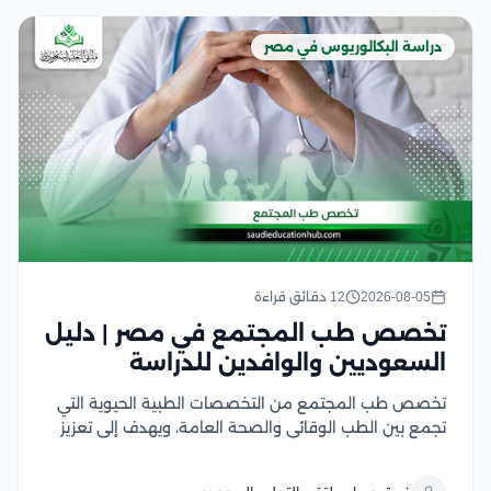
دراسة البكالوريوس في مصر
2026-08-05
12 دقائق قراءة
تخصص طب المجتمع في مصر | دليل
السعوديين والوافدين للدراسة
تخصص طب المجتمع من التخصصات الطبية الحيوية التي
تجمع بين الطب الوقائي والصحة العامة، ويهدف إلى تعزيز
صحة الأفراد والمجتمعات من خلال الوقاية من الأمراض،
ودراسة أسباب انتشارها، ووضع الخطط الصحية للحد منها