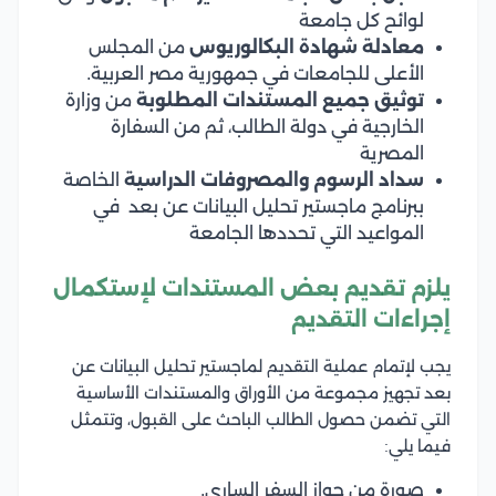
لوائح كل جامعة
معادلة شهادة البكالوريوس
من المجلس
الأعلى للجامعات في جمهورية مصر العربية.
توثيق جميع المستندات المطلوبة
من وزارة
الخارجية في دولة الطالب، ثم من السفارة
المصرية
سداد الرسوم والمصروفات الدراسية
الخاصة
ببرنامج ماجستير تحليل البيانات عن بعد في
المواعيد التي تحددها الجامعة
يلزم تقديم بعض المستندات لإستكمال
إجراءات التقديم
يجب لإتمام عملية التقديم لماجستير تحليل البيانات عن
بعد تجهيز مجموعة من الأوراق والمستندات الأساسية
التي تضمن حصول الطالب الباحث على القبول، وتتمثل
فيما يلي:
صورة من جواز السفر الساري.