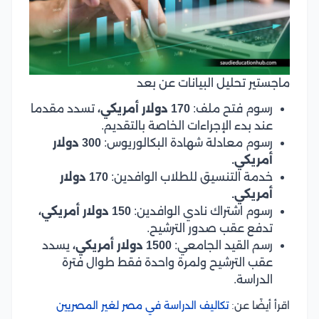
ماجستير تحليل البيانات عن بعد
رسوم فتح ملف:
170 دولار أمريكي،
تسدد مقدما
عند بدء الإجراءات الخاصة بالتقديم.
رسوم معادلة شهادة البكالوريوس:
300 دولار
أمريكي.
خدمة التنسيق للطلاب الوافدين:
170 دولار
أمريكي.
رسوم اشتراك نادي الوافدين:
150 دولار أمريكي،
تدفع عقب صدور الترشيح.
رسم القيد الجامعي:
1500 دولار أمريكي،
يسدد
عقب الترشيح ولمرة واحدة فقط طوال فترة
الدراسة.
اقرأ أيضًا عن:
تكاليف الدراسة في مصر لغير المصريين