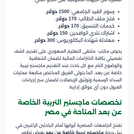
رسوم القيد الجامعي:
1500 دولار.
فتح ملف الطالب:
170 دولار.
خدمات التنسيق:
170 دولار.
اشتراك نادي الوافدين:
150 دولار.
معادلة شهادة البكالوريوس:
300 دولار.
يحرص مكتب ملتقى التعليم السعودي على تقديم كشف
تفصيلي بكافة الالتزامات المالية لضمان الشفافية
والوضوح التام مع كل باحث عند التقديم ماجستير تربية
خاصة عن بعد، كما يتولى الفريق المختص متابعة عمليات
السداد الرسمية وتوثيق الإيصالات لضمان سير إجراءات
القبول دون أي عوائق إدارية.
تخصصات ماجستير التربية الخاصة
عن بعد المتاحة في مصر
تفتح الجامعات المصرية أبوابها أمام الباحثين الراغبين في
نيل درجة
ماجستير تربية خاصة عن بعد
بغرض تطوير