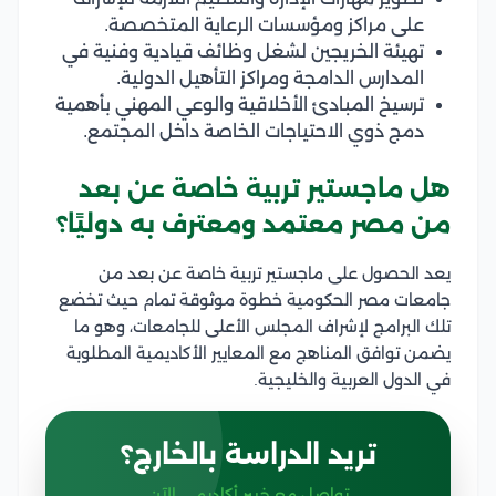
على مراكز ومؤسسات الرعاية المتخصصة.
تهيئة الخريجين لشغل وظائف قيادية وفنية في
المدارس الدامجة ومراكز التأهيل الدولية.
ترسيخ المبادئ الأخلاقية والوعي المهني بأهمية
دمج ذوي الاحتياجات الخاصة داخل المجتمع.
هل ماجستير تربية خاصة عن بعد
من مصر معتمد ومعترف به دوليًا؟
يعد الحصول على ماجستير تربية خاصة عن بعد من
جامعات مصر الحكومية خطوة موثوقة تمام حيث تخضع
تلك البرامج لإشراف المجلس الأعلى للجامعات، وهو ما
يضمن توافق المناهج مع المعايير الأكاديمية المطلوبة
في الدول العربية والخليجية.
تريد الدراسة بالخارج؟
تواصل مع خبير أكاديمي الآن