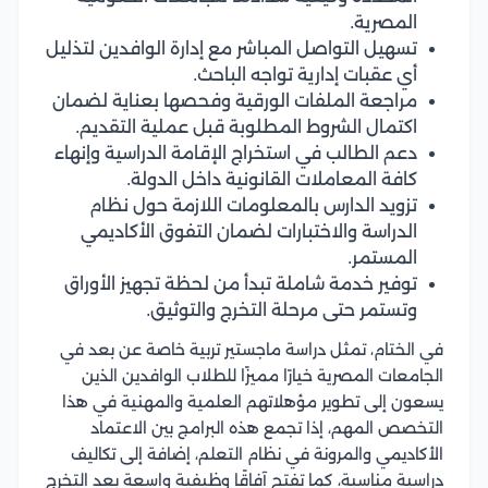
المصرية.
تسهيل التواصل المباشر مع إدارة الوافدين لتذليل
أي عقبات إدارية تواجه الباحث.
مراجعة الملفات الورقية وفحصها بعناية لضمان
اكتمال الشروط المطلوبة قبل عملية التقديم.
دعم الطالب في استخراج الإقامة الدراسية وإنهاء
كافة المعاملات القانونية داخل الدولة.
تزويد الدارس بالمعلومات اللازمة حول نظام
الدراسة والاختبارات لضمان التفوق الأكاديمي
المستمر.
توفير خدمة شاملة تبدأ من لحظة تجهيز الأوراق
وتستمر حتى مرحلة التخرج والتوثيق.
في الختام، تمثل دراسة ماجستير تربية خاصة عن بعد في
الجامعات المصرية خيارًا مميزًا للطلاب الوافدين الذين
يسعون إلى تطوير مؤهلاتهم العلمية والمهنية في هذا
التخصص المهم، إذا تجمع هذه البرامج بين الاعتماد
الأكاديمي والمرونة في نظام التعلم، إضافة إلى تكاليف
دراسية مناسبة، كما تفتح آفاقًا وظيفية واسعة بعد التخرج