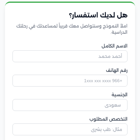
هل لديك استفسار؟
املأ النموذج وسنتواصل معك قريباً لمساعدتك في رحلتك
الدراسية.
الاسم الكامل
رقم الهاتف
الجنسية
التخصص المطلوب