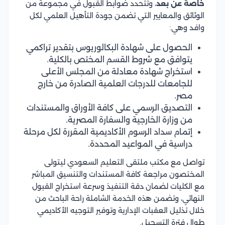
خاصة عن بعد
، وتتحدد ضوابط القبول في مجموعة من
الوثائق والمعايير التي تضمن جودة التأهيل العلمي لكل
وافد وهي:
الحصول على شهادة البكالوريوس بتقدير تراكمي
يتوافق مع شروط القسم المختص بالكلية.
استخراج شهادة معادلة من المجلس الأعلى
للجامعات للدرجات العلمية الصادرة من خارج
مصر.
التصديق الرسمي على كافة الأوراق والمستندات
من وزارة الخارجية والسفارة المصرية.
إتمام سداد الرسوم الأكاديمية المقررة لكل مرحلة
دراسية في المواعيد المحددة.
تواصل مع مكتب ملتقى التعليم السعودي ليتولى
المختصون مراجعة كافة المستندات والتنسيق المباشر
مع الكليات لضمان دقة التنفيذ وسرعة استخراج القبول
النهائي، وتضمن هذه الخدمة الشاملة راحة الباحث من
خلال تذليل العقبات الإدارية وتوفير التوجيه الأكاديمي
طوال فترة التسجيل.