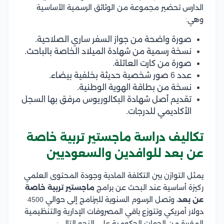
الدارس تحضير مجموعة من الوثائق الرسمية الأساسية
وهي:
صورة واضحة من جواز السفر ساري الصلاحية.
نسخة رسمية من شهادة الميلاد الخاصة بالباحث.
صورة من كارت العائلة.
عدد 6 صور شخصية حديثة بخلفية بيضاء.
نسخة من بطاقة الهوية الوطنية.
تقديم أصل شهادة البكالوريوس مرفق بها السجل
الأكاديمي للدرجات.
تكاليف دراسة ماجستير تربية خاصة
عن بعد للوافدين والسعوديين
يمثل التوازن بين التكلفة المادية وجودة المحتوى العلمي
ركيزة أساسية عند البحث عن برامج
ماجستير تربية خاصة
عن بعد
، وتصل الرسوم السنوية للبرنامج إلى حوالي 4500
دولار أمريكي وتتوزع باقي المصروفات الإدارية والتنظيمية
المقررة من الجهات الحكومية على النحو التالي: