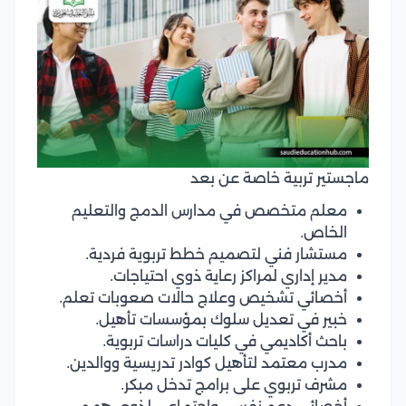
ماجستير تربية خاصة عن بعد
معلم متخصص في مدارس الدمج والتعليم
الخاص.
مستشار فني لتصميم خطط تربوية فردية.
مدير إداري لمراكز رعاية ذوي احتياجات.
أخصائي تشخيص وعلاج حالات صعوبات تعلم.
خبير في تعديل سلوك بمؤسسات تأهيل.
باحث أكاديمي في كليات دراسات تربوية.
مدرب معتمد لتأهيل كوادر تدريسية ووالدين.
مشرف تربوي على برامج تدخل مبكر.