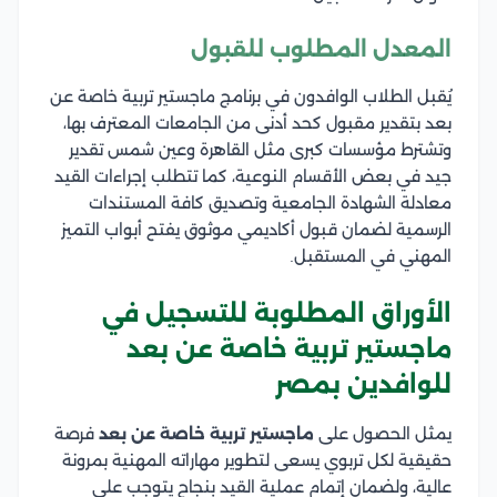
المعدل المطلوب للقبول
يُقبل الطلاب الوافدون في برنامج ماجستير تربية خاصة عن
بعد بتقدير مقبول كحد أدنى من الجامعات المعترف بها،
وتشترط مؤسسات كبرى مثل القاهرة وعين شمس تقدير
جيد في بعض الأقسام النوعية، كما تتطلب إجراءات القيد
معادلة الشهادة الجامعية وتصديق كافة المستندات
الرسمية لضمان قبول أكاديمي موثوق يفتح أبواب التميز
المهني في المستقبل.
الأوراق المطلوبة للتسجيل في
ماجستير تربية خاصة عن بعد
للوافدين بمصر
يمثل الحصول على
ماجستير تربية خاصة عن بعد
فرصة
حقيقية لكل تربوي يسعى لتطوير مهاراته المهنية بمرونة
عالية، ولضمان إتمام عملية القيد بنجاح يتوجب على