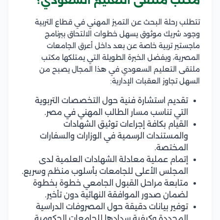
مكتب ملتقى التعليم السعودي؟
تتطلب رحلة البحث عن التميز المهني في قطاع التربية
وجود شريك موثوق يسهل خطوات الالتحاق ببرنامج
ماجستير تربية خاصة عن بعد داخل أعرق الجامعات
المصرية، وبفضل الخبرة الطويلة التي يمتلكها مكتب
ملتقى التعليم السعودي في هذا المجال يصبح من
السهل تجاوز العقبات الإدارية:
تقديم استشارة فنية حول التخصصات التربوية
التي تناسب مسار الطالب المهني في مصر.
القيام بكافة إجراءات توثيق الشهادات
والمستندات الرسمية في الوزارات والسفارات
المختصة.
إتمام عملية معادلة الشهادات العلمية لدى
المجلس الأعلى للجامعات بأسلوب منظم وسريع.
متابعة مراحل القبول الجامعي خطوة بخطوة
لضمان صدور الموافقة النهائية دون تأخير.
توفير بيانات دقيقة حول المصروفات الدراسية
المحددة وكيفية سدادها للجامعات الحكومية