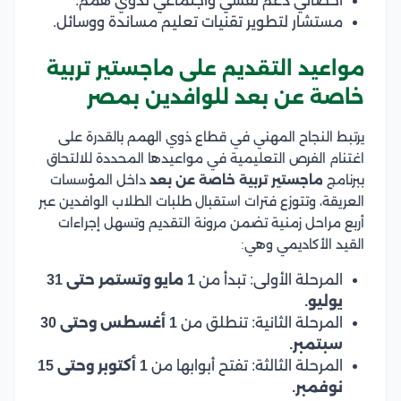
أخصائي دعم نفسي واجتماعي لذوي همم.
مستشار لتطوير تقنيات تعليم مساندة ووسائل.
مواعيد التقديم على ماجستير تربية
خاصة عن بعد للوافدين بمصر
يرتبط النجاح المهني في قطاع ذوي الهمم بالقدرة على
اغتنام الفرص التعليمية في مواعيدها المحددة للالتحاق
ببرنامج
ماجستير تربية خاصة عن بعد
داخل المؤسسات
العريقة، وتتوزع فترات استقبال طلبات الطلاب الوافدين عبر
أربع مراحل زمنية تضمن مرونة التقديم وتسهل إجراءات
القيد الأكاديمي وهي:
المرحلة الأولى: تبدأ من
1 مايو وتستمر حتى 31
يوليو.
المرحلة الثانية: تنطلق من
1 أغسطس وحتى 30
سبتمبر.
المرحلة الثالثة: تفتح أبوابها من
1 أكتوبر وحتى 15
نوفمبر.