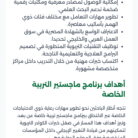
إمكانية الوصول لمصادر معرفية ومكتبات رقمية
ضخمة تدعم البحث العلمي.
تطوير مهارات التعامل مع مختلف فئات ذوي
الهمم بأساليب معاصرة.
الاعتراف الواسع بالشهادة المصرية في سوق
العمل العربي والخليجي تحديدا.
توظيف التقنيات التربوية المتطورة في تصميم
البرامج العلاجية والتعليمية الناجحة.
اكتساب خبرات مهنية من خلال التدريب داخل مراكز
متخصصة مشهورة.
أهداف برنامج ماجستير التربية
الخاصة
تتجه أنظار الباحثين نحو تطوير مهارات رعاية ذوي الاحتياجات
الخاصة عبر الالتحاق ببرنامج ماجستير تربية خاصة عن بعد،
وتبرز أهداف هذا المسار في صقل خبرات الكوادر التربوية
لتمكينهم من قيادة التغيير الإيجابي داخل المؤسسات
المتخصصة وفق المعايير الدولية وهي: