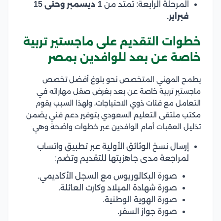
المرحلة الرابعة: تمتد من
1 ديسمبر وحتى 15
فبراير.
خطوات التقديم على ماجستير تربية
خاصة عن بعد للوافدين بمصر
يطمح المهني المتخصص نحو بلوغ أفضل تخصص
ماجستير تربية خاصة عن بعد بغرض صقل مهاراته في
التعامل مع فئات ذوي الاحتياجات، ولهذا السبب يقوم
مكتب ملتقى التعليم السعودي بتوفير دعم فني يضمن
تذليل العقبات أمام الوافدين عبر خطوات واضحة وهي:
إرسال نسخ الوثائق الأولية عبر تطبيق واتساب
لمراجعة مدى جاهزيتها للتقديم وتضم:
صورة البكالوريوس مع السجل الأكاديمي.
صورة شهادة الميلاد وكارت العائلة.
صورة الهوية الوطنية.
صورة جواز السفر.