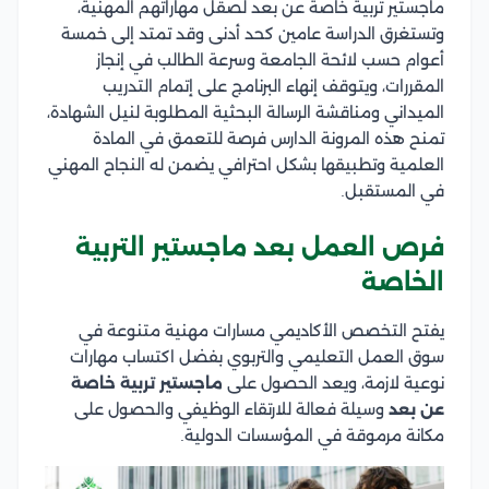
ماجستير تربية خاصة عن بعد لصقل مهاراتهم المهنية،
وتستغرق الدراسة عامين كحد أدنى وقد تمتد إلى خمسة
أعوام حسب لائحة الجامعة وسرعة الطالب في إنجاز
المقررات، ويتوقف إنهاء البرنامج على إتمام التدريب
الميداني ومناقشة الرسالة البحثية المطلوبة لنيل الشهادة،
تمنح هذه المرونة الدارس فرصة للتعمق في المادة
العلمية وتطبيقها بشكل احترافي يضمن له النجاح المهني
في المستقبل.
فرص العمل بعد ماجستير التربية
الخاصة
يفتح التخصص الأكاديمي مسارات مهنية متنوعة في
سوق العمل التعليمي والتربوي بفضل اكتساب مهارات
نوعية لازمة، ويعد الحصول على
ماجستير تربية خاصة
عن بعد
وسيلة فعالة للارتقاء الوظيفي والحصول على
مكانة مرموقة في المؤسسات الدولية.