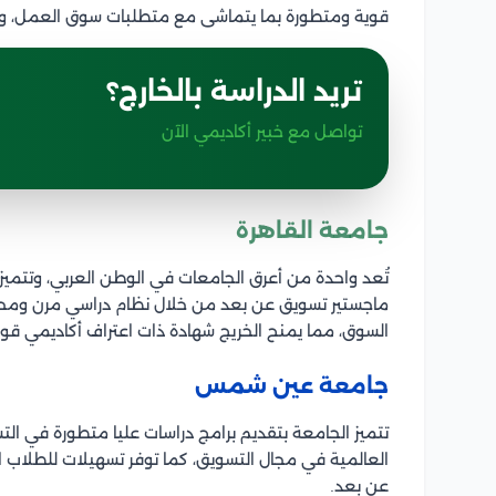
قوية ومتطورة بما يتماشى مع متطلبات سوق العمل، ومن
تريد الدراسة بالخارج؟
تواصل مع خبير أكاديمي الآن
جامعة القاهرة
تُعد واحدة من أعرق الجامعات في الوطن العربي، وتتميز ك
ماجستير تسويق عن بعد من خلال نظام دراسي مرن ومحتو
السوق، مما يمنح الخريج شهادة ذات اعتراف أكاديمي 
جامعة عين شمس
تتميز الجامعة بتقديم برامج دراسات عليا متطورة في ال
العالمية في مجال التسويق، كما توفر تسهيلات للطلاب ا
عن بعد.