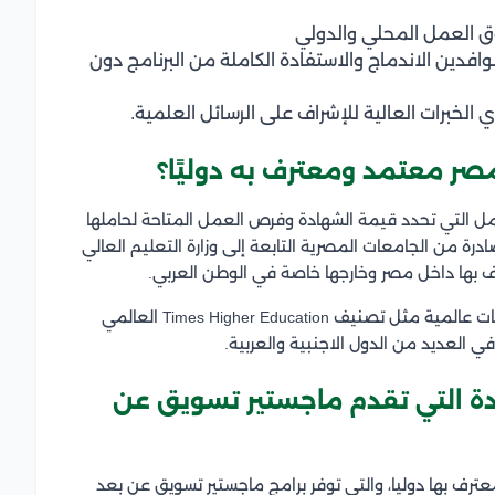
ق العمل المحلي والدولي
وافدين الاندماج والاستفادة الكاملة من البرنامج دون
خبرات العالية للإشراف على الرسائل العلمية.
ر معتمد ومعترف به دوليًا؟
امل التي تحدد قيمة الشهادة وفرص العمل المتاحة لحاملها
ة من الجامعات المصرية التابعة إلى وزارة التعليم العالي
بها داخل مصر وخارجها خاصة في الوطن العربي.
وجود العديد من الجامعات المصرية ضمن قوائم تصنيفات عالمية مثل تصنيف Times Higher Education العالمي
ة التي تقدم ماجستير تسويق عن
ترف بها دوليا، والتي توفر برامج ماجستير تسويق عن بعد