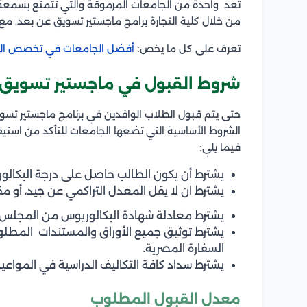
تُعد واحدة من الجامعات المرموقة والتي تتمتع بسمعة ج
من خلال كلية التجارة برامج ماجستير تسويق عن بعد، مع ت
تعرف على كل ما يخص:
أفضل الجامعات في تخصص ال
شروط القبول في ماجستير تسويق 
حتى يتم قبول الطلاب الوافدين في برنامج ماجستير تس
الشروط الأساسية التي تضعها الجامعات للتأكد من استيفا
فيما يلي:
يشترط أن يكون الطالب حاصل على درجة البكالو
يشترط ان لا يقل المعدل التراكمي عن جيد، أو
يشترط معادلة شهادة البكالوريوس من المجلس 
يشترط توثيق جميع الأوراق والمستندات المطلوب
السفارة المصرية.
يشترط سداد كافة التكاليف الدراسية في المواع
معدل القبول المطلوب