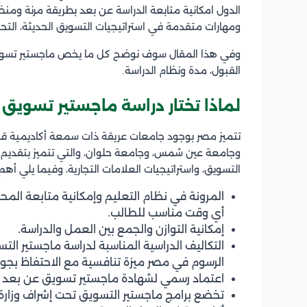
الدول امكانية متابعة الدراسة عن بعد بطريقة مرنة وم
ومهارات متقدمة في استراتيجيات التسويق الحديثة، التحلي
وفي هذا المقال سوف نوضح كل ما يخص ماجستير تسوي
القبول، مدة ونظام الدراسة.
لماذا تختار دراسة ماجستير تسويق
تتميز مصر بوجود جامعات عريقة ذات سمعة أكاديمية قو
وجامعة عين شمس، وجامعة حلوان، والتي تتميز بتقديم 
التسويق، واستراتيجيات العلامات التجارية، وفيما يلي 
المرونة في نظام التعليم وإمكانية متابعة الم
أي وقت مناسب للطالب.
إمكانية التوازن والجمع بين العمل والدراسة.
التكاليف الدراسية المناسبة لدراسة ماجستير التس
الرسوم في مصر ميزة تنافسية مع الاحتفاظ بجود
اعتماد رسمي لشهادة ماجستير تسويق عن بعد ال
تخضع برامج ماجستير التسويق تحت إشراف وزارة 