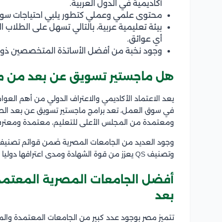
أكاديمية في الدول العربية.
محتوى علمي وعملي كتطور يلبي احتياجات سو
بيئة تعليمية عربية، بالتالي تسهل على الطلاب ال
أي عوائق.
وجود نخبة من أفضل الأساتذة المتخصصين ذوي ال
هل ماجستير تسويق عن بعد من مص
يعد الاعتماد الأكاديمي والاعتراف الدولي من أهم العو
في سوق العمل، تعد برامج ماجستير تسويق عن بعد الصادر
ومعتمدة من المجلس الأعلى للتعليم، معتمدة ومعترف 
وتصنيف QS يعزز من قوة الشهادة ومدى اعترافها دوليا في العديد من الدول الاجنبية والعربية.
أفضل الجامعات المصرية المعتمد
بعد
تتميز مصر بوجود عدد كبير من الجامعات المعتمدة والمع