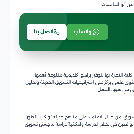
 أبرز الجامعات:
واتساب
اتصل بنا
لية التجارة بها بتوفير برامج أكاديمية متنوعة أهمها
ى علمي يركز على استراتيجيات التسويق الحديثة وتحليل
قوي في سوق العمل.
تسويق، من خلال الاعتماد على مناهج حديثة تواكب التطورات
لوافدين في نظام الدراسة وامكانية دراسة ماجستير تسويق