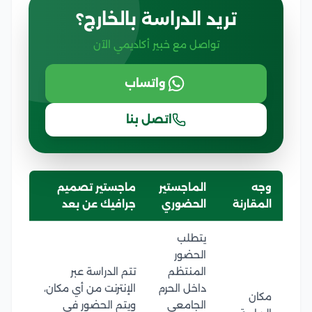
تريد الدراسة بالخارج؟
تواصل مع خبير أكاديمي الآن
واتساب
اتصل بنا
وجه
الماجستير
ماجستير تصميم
المقارنة
الحضوري
جرافيك عن بعد
يتطلب
الحضور
المنتظم
تتم الدراسة عبر
داخل الحرم
الإنترنت من أي مكان،
مكان
الجامعي
ويتم الحضور في