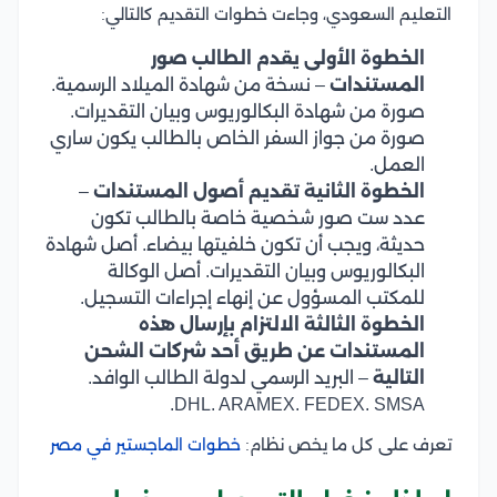
التعليم السعودي، وجاءت خطوات التقديم كالتالي:
الخطوة الأولى يقدم الطالب صور
المستندات
– نسخة من شهادة الميلاد الرسمية.
صورة من شهادة البكالوريوس وبيان التقديرات.
صورة من جواز السفر الخاص بالطالب يكون ساري
العمل.
الخطوة الثانية تقديم أصول المستندات
–
عدد ست صور شخصية خاصة بالطالب تكون
حديثة، ويجب أن تكون خلفيتها بيضاء. أصل شهادة
البكالوريوس وبيان التقديرات. أصل الوكالة
للمكتب المسؤول عن إنهاء إجراءات التسجيل.
الخطوة الثالثة الالتزام بإرسال هذه
المستندات عن طريق أحد شركات الشحن
التالية
– البريد الرسمي لدولة الطالب الوافد.
DHL. ARAMEX. FEDEX. SMSA.
تعرف على كل ما يخص نظام:
خطوات الماجستير في مصر