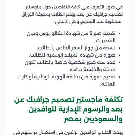
في ضوء التعرف على كافة التفاصيل حول ماجستير
تصميم جرافيك عن بعد، يهتم الطلاب بمعرفة الأوراق
المطلوبة عند التقديم، وهي كالتالي:
تقديم صورة من شهادة البكالوريوس وبيان
التقديرات.
نسخة من جواز السفر الخاص بالطالب.
صورة من شهادة الميلاد الرسمية للطالب.
عدد ست صور شخصية خاصة بالطالب تكون
حديثة والخلفية بيضاء.
تقديم صورة من بطاقة الهوية الوطنية أو كارت
العائلة.
تكلفة ماجستير تصميم جرافيك عن
بعد والرسوم الإدارية للوافدين
والسعوديين بمصر
يبحث الطلاب الوافدين الراغبين في استكمال دراستهم في