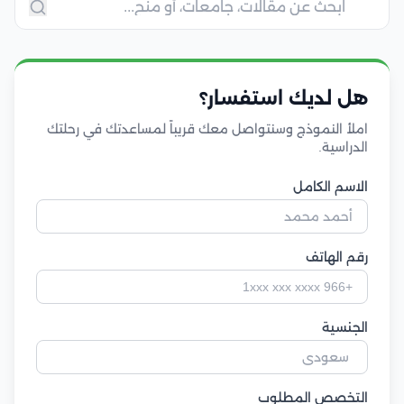
هل لديك استفسار؟
املأ النموذج وسنتواصل معك قريباً لمساعدتك في رحلتك
الدراسية.
الاسم الكامل
رقم الهاتف
الجنسية
التخصص المطلوب