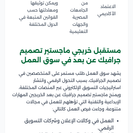
من
ويمكن توثيقها
الاعتماد
الجامعات
ومعادلتها حسب
الأكاديمي
المصرية
القوانين المتبعة في
والجهات
الدول المختلفة
التعليمية
مستقبل خريجي ماجستير تصميم
جرافيك عن بعد في سوق العمل
يشهد سوق العمل طلب مستمر على المتخصصين في
تصميم الجرافيك، بسبب التحول الرقمي وانتشار
استراتيجيات التسويق الإلكتروني عبر المنصات المختلفة،
ويمنح ماجستير تصميم جرافيك عن بعد الخريجين المهارات
الإبداعية والتقنية التي تؤهلهم للعمل في مجالات
متنوعة، وجاءت فرص العمل كالتالي:
العمل في وكالات الإعلان وشركات التسويق
الرقمي.