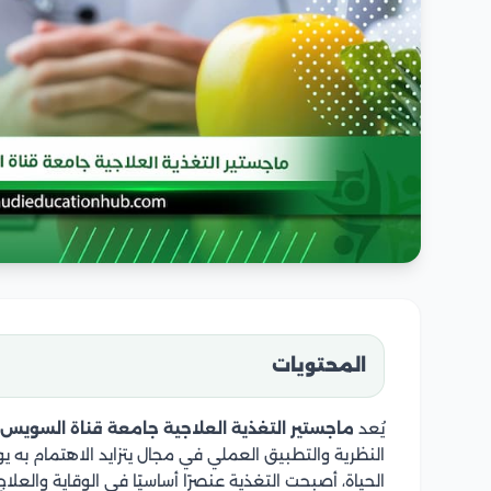
المحتويات
يُعد
ماجستير التغذية العلاجية جامعة قناة السويس
النظرية والتطبيق العملي في مجال يتزايد الاهتمام به يو
الحياة، أصبحت التغذية عنصرًا أساسيًا في الوقاية والعلا