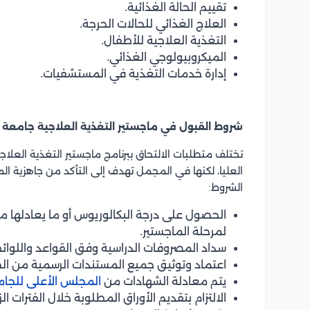
تقييم الحالة الغذائية.
العلاج الغذائي للحالات الحرجة.
التغذية العلاجية للأطفال.
الميكروبيولوجي الغذائي.
إدارة خدمات التغذية في المستشفيات.
شروط القبول في ماجستير التغذية العلاجية جامعة
تختلف متطلبات الالتحاق ببرنامج ماجستير التغذية العل
العليا، لكنها في المجمل تهدف إلى التأكد من جاهزية الم
الشروط:
الحصول على درجة البكالوريوس أو ما يعادلها م
لمرحلة الماجستير.
سداد المصروفات الدراسية وفق القواعد واللوائ
اعتماد وتوثيق جميع المستندات الرسمية من ال
يتم معادلة الشهادات من
المجلس الأعلى للجا
الالتزام بتقديم الأوراق المطلوبة خلال الفترات الز