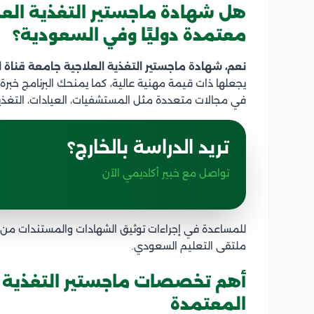
هل شهادة ماجستير التغذية الع
معتمدة دوليًا وفي السعودية؟
نعم، شهادة ماجستير التغذية العلاجية جامعة قناة 
يجعلها ذات قيمة مهنية عالية، كما يمنحك البرنامج خبرة
في مجالات متعددة مثل المستشفيات، العيادات، التغذية 
تريد الدراسة بالخارج؟
تواصل مع خبير أكاديمي الآن
للمساعدة في إجراءات توثيق الشهادات والمستندات من
ملتقى التعليم السعودي.
أهم تخصصات ماجستير التغذية ا
المعتمدة