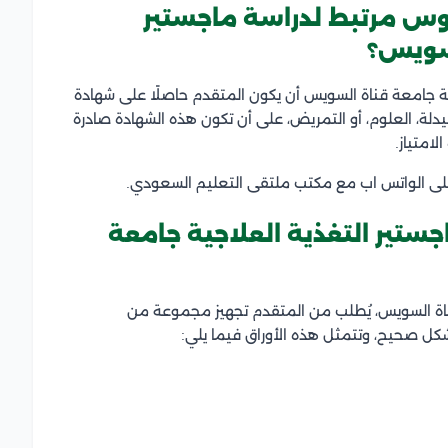
وس مرتبط لدراسة ماجستير
لسويس؟
جية جامعة قناة السويس أن يكون المتقدم حاصلًا على شهادة
لة، العلوم، أو التمريض، على أن تكون هذه الشهادة صادرة
امتياز.
ى الواتس اب مع مكتب ملتقى التعليم السعودي.
جستير التغذية العلاجية جامعة
قناة السويس، يُطلب من المتقدم تجهيز مجموعة من
كل صحيح، وتتمثل هذه الأوراق فيما يلي: