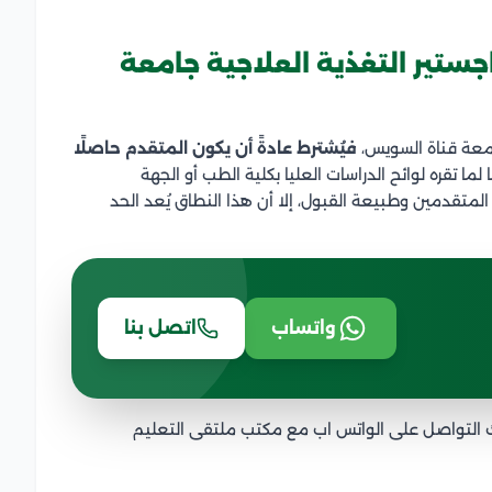
ستير التغذية العلاجية جامعة
امعة قناة السويس،
فيُشترط عادةً أن يكون المتقدم حاصلًا
لما تقره لوائح الدراسات العليا بكلية الطب أو الجهة
تقدمين وطبيعة القبول، إلا أن هذا النطاق يُعد الحد
واتساب
اتصل بنا
لتواصل على الواتس اب مع مكتب ملتقى التعليم