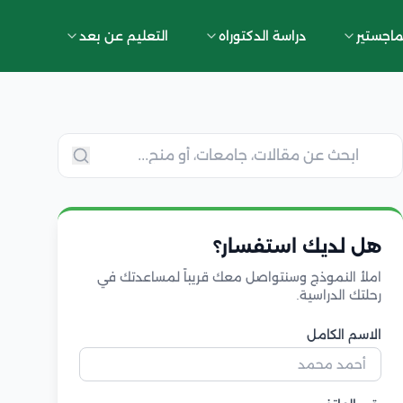
ماجستير
دراسة الدكتوراه
التعليم عن بعد
هل لديك استفسار؟
املأ النموذج وسنتواصل معك قريباً لمساعدتك في
رحلتك الدراسية.
الاسم الكامل