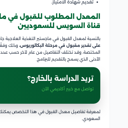
تقديم شهادة الامتياز.
المعدل المطلوب للقبول في ماج
قناة السويس للسعوديين
بالنسبة لمعدل القبول في ماجستير التغذية العلاجية ج
على تقدير مقبول في مرحلة البكالوريوس،
وذلك وفقًا 
المختصة، وقد تختلف التفاصيل من عام لآخر حسب عدد الم
الأدنى الذي يسمح بالتقديم للبرنامج.
تريد الدراسة بالخارج؟
تواصل مع خبير أكاديمي الآن
لمعرفة تفاصيل معدل القبول في هذا التخصص يمكنك ا
السعودي.