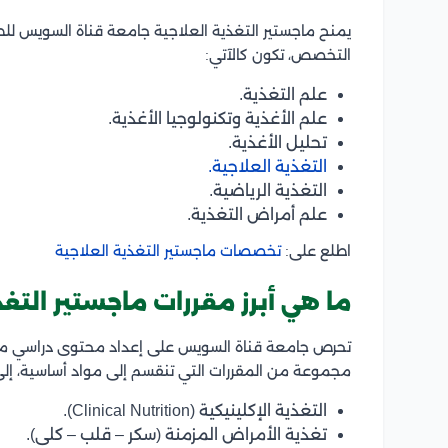
يمنح ماجستير التغذية العلاجية جامعة قناة السويس 
التخصص، تكون كالآتي:
علم التغذية.
علم الأغذية وتكنولوجيا الأغذية.
تحليل الأغذية.
التغذية العلاجية.
التغذية الرياضية.
علم أمراض التغذية.
اطلع على:
تخصصات ماجستير التغذية العلاجية
ما هي أبرز مقررات ماجستير التغ
تحرص جامعة قناة السويس على إعداد محتوى دراسي متوازن
مجموعة من المقررات التي تنقسم إلى مواد أساسية، إلى ج
التغذية الإكلينيكية (Clinical Nutrition).
تغذية الأمراض المزمنة (سكر – قلب – كلى).