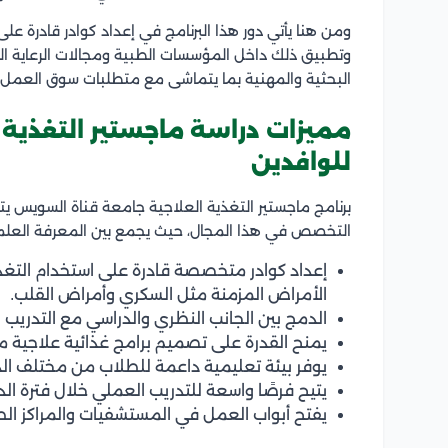
ومن هنا يأتي دور هذا البرنامج في إعداد كوادر قادرة ع
وتطبيق ذلك داخل المؤسسات الطبية ومجالات الرعاية الص
البحثية والمهنية بما يتماشى مع متطلبات سوق العمل ا
مميزات دراسة ماجستير التغذية 
للوافدين
برنامج ماجستير التغذية العلاجية جامعة قناة السويس يت
التخصص في هذا المجال، حيث يجمع بين المعرفة العلمية 
إعداد كوادر متخصصة قادرة على استخدام التغذية
الأمراض المزمنة مثل السكري وأمراض القلب.
الدمج بين الجانب النظري والدراسي مع التدريب
يمنح القدرة على تصميم برامج غذائية علاجية 
يوفر بيئة تعليمية داعمة للطلاب من مختلف ال
يتيح فرصًا واسعة للتدريب العملي خلال فترة ال
يفتح أبواب العمل في المستشفيات والمراكز الطبي