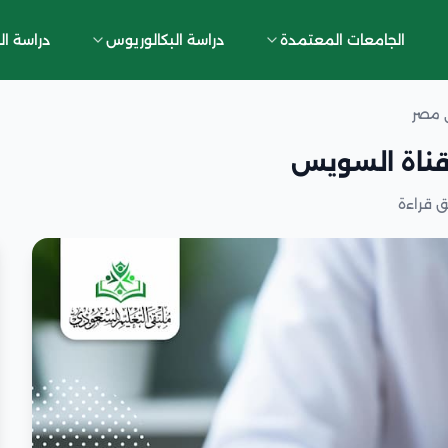
الجامعات المعتمدة
دراسة البكالوريوس
دراسة ال
ي مصر
 قناة السويس