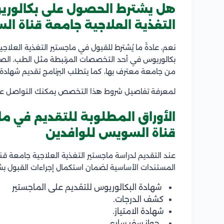
هل يشترط الحصول على بكالوري
التغذية العلاجية جامعة قناة ا
نعم، عادةً ما يُشترط للقبول في ماجستير التغذية العلا
بكالوريوس في أحد التخصصات المرتبطة مثل الطب، الصيد
من جامعة معترف بها، كما يتطلب البرنامج تقديم شهادة ال
لمعرفة تفاصيل شروط هذا التخصص يمكنك التواصل عل
الأوراق المطلوبة للتقديم في ما
قناة السويس للوافدين
عند التقديم لدراسة ماجستير التغذية العلاجية جامعة 
المستندات الأساسية لضمان استكمال إجراءات القبول بش
شهادة البكالوريوس للتقديم على الماجستير
كشف الدرجات.
شهادة الامتياز.
جواز سفر ساري.