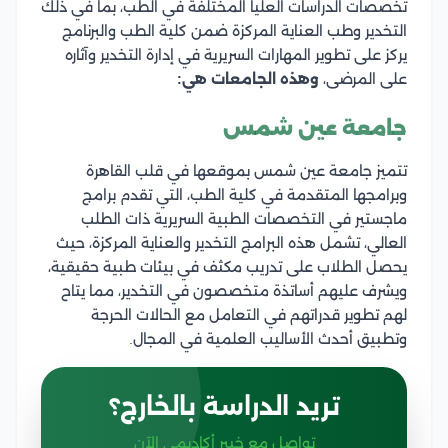
تخصصات الدراسات العليا المختلفة في الطب، بما في ذلك
التخدير وطب العناية المركزة ضمن كلية الطب والبرنامج
يركز على تطوير المهارات السريرية في إدارة التخدير وآثاره
على المرضى،
وهذه الجامعات هي:
جامعة عين شمس
تتميز جامعة عين شمس بموقعها في قلب القاهرة
وبرامجها المتقدمة في كلية الطب، التي تقدم برامج
ماجستير في التخصصات الطبية السريرية ذات الطلب
العالي، تشمل هذه البرامج التخدير والعناية المركزة، حيث
يحصل الطلاب على تدريب مكثف في بيئات طبية حقيقية،
ويشرف عليهم أساتذة متخصصون في التخدير، مما يتاح
لهم تطوير قدراتهم في التعامل مع الحالات الحرجة
وتطبيق أحدث الأساليب العلمية في المجال.
تريد الدراسة بالخارج؟
تواصل مع خبير أكاديمي الآن