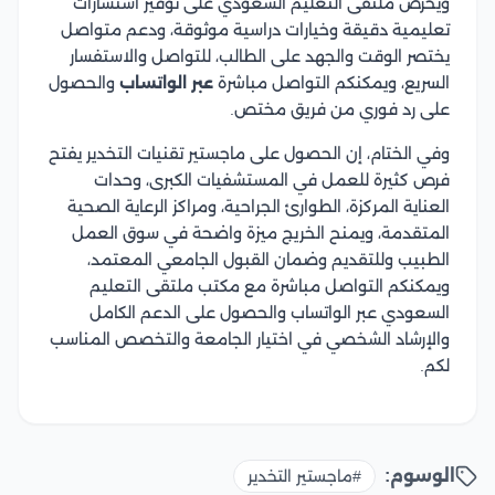
ويحرص ملتقى التعليم السعودي على توفير استشارات
تعليمية دقيقة وخيارات دراسية موثوقة، ودعم متواصل
يختصر الوقت والجهد على الطالب، للتواصل والاستفسار
السريع، ويمكنكم التواصل مباشرة
عبر الواتساب
والحصول
على رد فوري من فريق مختص.
وفي الختام، إن الحصول على ماجستير تقنيات التخدير يفتح
فرص كثيرة للعمل في المستشفيات الكبرى، وحدات
العناية المركزة، الطوارئ الجراحية، ومراكز الرعاية الصحية
المتقدمة، ويمنح الخريج ميزة واضحة في سوق العمل
الطبيب وللتقديم وضمان القبول الجامعي المعتمد،
ويمكنكم التواصل مباشرة مع مكتب ملتقى التعليم
السعودي عبر الواتساب والحصول على الدعم الكامل
والإرشاد الشخصي في اختيار الجامعة والتخصص المناسب
لكم.
الوسوم:
#ماجستير التخدير