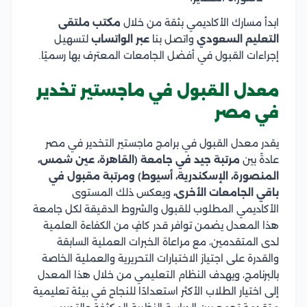
ابدأ مسارك الأكاديمي بثقة من خلال
مكتب ملتقى
التعليم السعودي
واتصل بنا
عبر الواتساب
لتسهيل
إجراءات القبول في أفضل الجامعات المعترف بها رسميًا.
معدل القبول في ماجستير تخدير
في مصر
يقدر معدل القبول في برامج ماجستير التخدير في مصر
عادةً بين
مرتبة جيد في جامعة (القاهرة، عين شمس،
المنصورة، الإسكندرية، أسيوط) ومرتبة مقبول في
باقي الجامعات الأخرى،
ويعكس ذلك المستوى
الأكاديمي المطلوب للقبول والشروط الدقيقة لكل جامعة
هذا المعدل يضمن توافر قدر كافٍ من الكفاءة العلمية
لدى المتقدمين، مع مراعاة الخبرات العملية السابقة
والقدرة على اجتياز الاختبارات التحريرية والعملية الخاصة
بالبرنامج، ويهدف النظام التعليمي من خلال هذا المعدل
إلى اختيار الطلاب الأكثر استعدادًا للنجاح في بيئة تعليمية