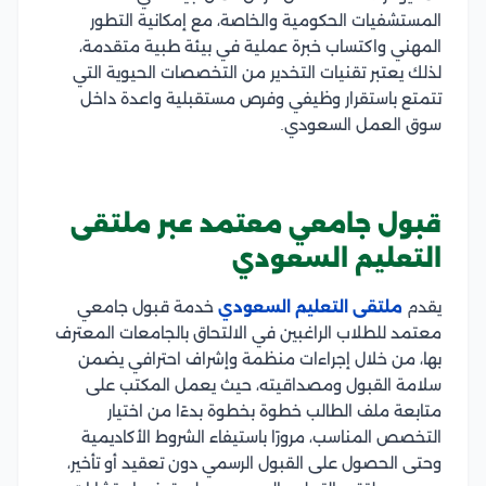
المستشفيات الحكومية والخاصة، مع إمكانية التطور
المهني واكتساب خبرة عملية في بيئة طبية متقدمة،
لذلك يعتبر تقنيات التخدير من التخصصات الحيوية التي
تتمتع باستقرار وظيفي وفرص مستقبلية واعدة داخل
سوق العمل السعودي.
قبول جامعي معتمد عبر ملتقى
التعليم السعودي
يقدم
ملتقى التعليم السعودي
خدمة قبول جامعي
معتمد للطلاب الراغبين في الالتحاق بالجامعات المعترف
بها، من خلال إجراءات منظمة وإشراف احترافي يضمن
سلامة القبول ومصداقيته، حيث يعمل المكتب على
متابعة ملف الطالب خطوة بخطوة بدءًا من اختيار
التخصص المناسب، مرورًا باستيفاء الشروط الأكاديمية
وحتى الحصول على القبول الرسمي دون تعقيد أو تأخير،