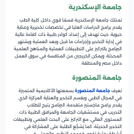
جامعة الإسكندرية
تمتلك جامعة الإسكندرية قسمًا قوي داخل كلية الطب
يقدم برامج الدراسات العليا في تخصصات تخديرية وعناية
حيوية، حيث تهدف إلى إعداد كوادر طبية ذات كفاءة عالية
في إدارة التخدير وإجراءات ما قبل وبعد العملية ويشتهر
البرنامج بالتركيز على التطبيقات العملية والمناهج العلمية
المحدثة، ويمكن الخريجين من المنافسة في سوق العمل
داخل مصر والمنطقة.
جامعة المنصورة
تعرف
جامعة المنصورة
بسمعتها الأكاديمية المتميزة
في المجال الطبي وبقسم التخدير والعناية المركزة الذي
يقدم برامج ماجستير متقدمة، البرنامج يتيح للطلاب
التدريب في مستشفيات الجامعة والمرافق الطبية ذات
المستوى العالي، مع التركيز على البحث العلمي وتطبيقات
التخدير الحديثة، كما يُشجَّع الطلبة على المشاركة في
أنشطة بحثية تقوي فهمهم النظري والعملي في