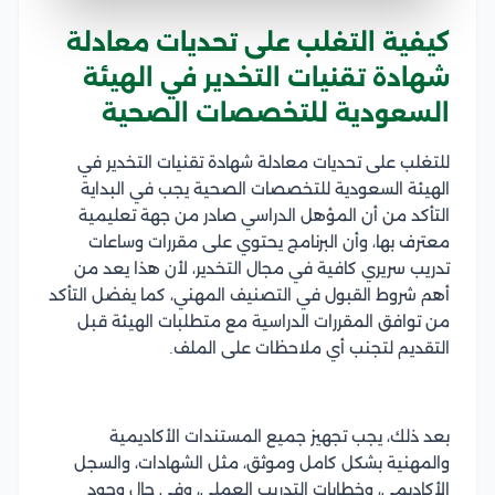
كيفية التغلب على تحديات معادلة
شهادة تقنيات التخدير في الهيئة
السعودية للتخصصات الصحية
للتغلب على تحديات معادلة شهادة تقنيات التخدير في
الهيئة السعودية للتخصصات الصحية يجب في البداية
التأكد من أن المؤهل الدراسي صادر من جهة تعليمية
معترف بها، وأن البرنامج يحتوي على مقررات وساعات
تدريب سريري كافية في مجال التخدير، لأن هذا يعد من
أهم شروط القبول في التصنيف المهني، كما يفضل التأكد
من توافق المقررات الدراسية مع متطلبات الهيئة قبل
التقديم لتجنب أي ملاحظات على الملف.
بعد ذلك، يجب تجهيز جميع المستندات الأكاديمية
والمهنية بشكل كامل وموثق، مثل الشهادات، والسجل
الأكاديمي، وخطابات التدريب العملي، وفي حال وجود