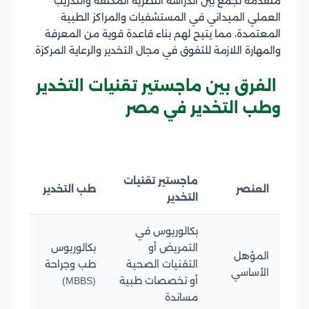
متقدمة تجمع بين الدراسة النظرية المكثفة والتدريب
العملي الميداني في المستشفيات والمراكز الطبية
المعتمدة، مما يتيح لهم بناء قاعدة قوية من المعرفة
والمهارة اللازمة للتفوق في مجال التخدير والرعاية المركزة.
الفرق بين ماجستير تقنيات التخدير
وطب التخدير في مصر
ماجستير تقنيات
العنصر
طب التخدير
التخدير
بكالوريوس في
التمريض أو
بكالوريوس
المؤهل
التقنيات الصحية
طب وجراحة
الأساسي
أو تخصصات طبية
(MBBS)
مساندة