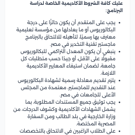
عليك كافة الشروط الأكاديمية الخاصة لدراسة
البرنامج:
يجب على المتقدم أن يكون حائزًا على درجة
البكالوريوس أو ما يعادلها من مؤسسة تعليمية
معترف بها رسميًا، لتأهيله للالتحاق بالبرنامج
ماجستير تقنية التخدير في مصر.
ينبغي أن يكون المعدل التراكمي للبكالوريوس
مقبولًا على الأقل، أو جيدًا حسب متطلبات كل
جامعة، لضمان استيفاء المعايير الأكاديمية
اللازمة.
يلزم تقديم معادلة رسمية لشهادة البكالوريوس
عند التقديم للماجستير، معتمدة من المجلس
الأعلى للجامعات في مصر.
يجب توثيق جميع المستندات المطلوبة، بما
يشمل الشهادات الأكاديمية وكشوف الدرجات، من
وزارة الخارجية في بلد الطالب ومن السفارة
المصرية المختصة.
على الطلاب الراغبين في الالتحاق بالتخصصات