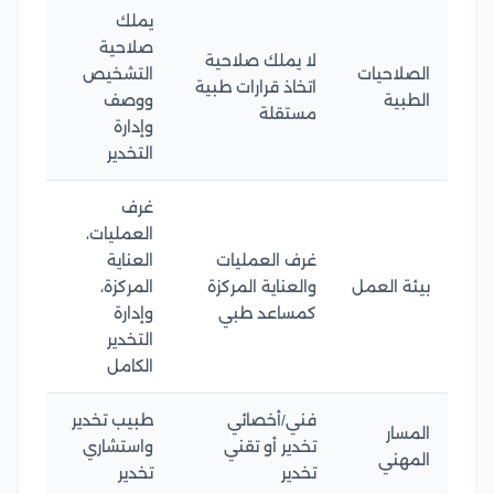
يملك
صلاحية
لا يملك صلاحية
الصلاحيات
التشخيص
اتخاذ قرارات طبية
الطبية
ووصف
مستقلة
وإدارة
التخدير
غرف
العمليات،
غرف العمليات
العناية
بيئة العمل
والعناية المركزة
المركزة،
كمساعد طبي
وإدارة
التخدير
الكامل
فني/أخصائي
طبيب تخدير
المسار
تخدير أو تقني
واستشاري
المهني
تخدير
تخدير