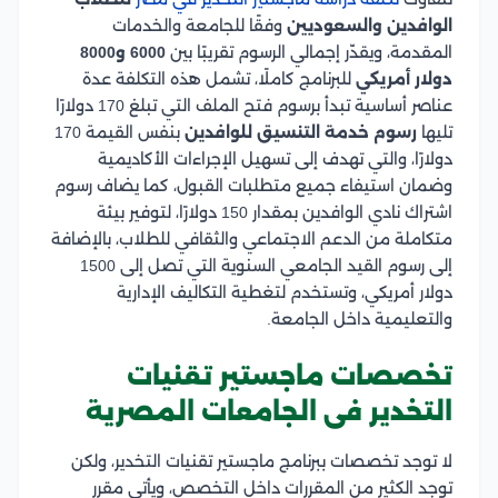
الوافدين والسعوديين
وفقًا للجامعة والخدمات
المقدمة، ويقدّر إجمالي الرسوم تقريبًا بين
6000 و8000
دولار أمريكي
للبرنامج كاملًا، تشمل هذه التكلفة عدة
عناصر أساسية تبدأ برسوم فتح الملف التي تبلغ 170 دولارًا
تليها
رسوم خدمة التنسيق للوافدين
بنفس القيمة 170
دولارًا، والتي تهدف إلى تسهيل الإجراءات الأكاديمية
وضمان استيفاء جميع متطلبات القبول، كما يضاف رسوم
اشتراك نادي الوافدين بمقدار 150 دولارًا، لتوفير بيئة
متكاملة من الدعم الاجتماعي والثقافي للطلاب، بالإضافة
إلى رسوم القيد الجامعي السنوية التي تصل إلى 1500
دولار أمريكي، وتستخدم لتغطية التكاليف الإدارية
والتعليمية داخل الجامعة.
تخصصات ماجستير تقنيات
التخدير فى الجامعات المصرية
لا توجد تخصصات ببرنامج ماجستير تقنيات التخدير، ولكن
توجد الكثير من المقررات داخل التخصص، ويأتي مقرر