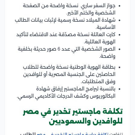
جواز السفر ساري نسخة واضحة من الصفحة
الشخصية والختم الأخير.
شهادة الميلاد نسخة رسمية لإثبات بيانات الطالب
الأساسية.
كارت العائلة نسخة مصدّقة عند الاقتضاء لتأكيد
الهوية العائلية.
الصور الشخصية التي عدد 6 صور حديثة بخلفية
واضحة.
بطاقة الهوية الوطنية نسخة واضحة للطلاب
الحاصلين على الجنسية المصرية أو للوافدين
وفق المتطلبات.
بالنسبة لبرامج الماجستير إرفاق شهادة
البكالوريوس وكشف الدرجات الأكاديمي الرسمي.
تكلفة ماجستير تخدير في مصر
للوافدين والسعوديين
تتفاوت
تكلفة دراسة ماجستير التخدير في مص
للطلاب