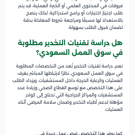
فروقات في المحتوى العلمي أو الخبرة العملية، قد يتم
طلب اجتياز اختبارات أو برامج استدراكية، لذلك ينصح
بالاستعداد لها مسبقًا ومراجعة شروط المعادلة بدقة
لضمان قبول الطلب بسهولة.
هل دراسة تقنيات التخدير مطلوبة
في سوق العمل السعودي؟
نعم، دراسة تقنيات التخدير تُعد من التخصصات المطلوبة
في سوق العمل السعودي، نظرًا لارتباطها المباشر بغرف
العمليات والرعاية الحرجة داخل المستشفيات، ويزداد الطلب
على هذا التخصص مع توسع القطاع الصحي وزيادة عدد
المستشفيات والمراكز الجراحية التي تحتاج إلى كوادر
مؤهلة لدعم أطباء التخدير وضمان سلامة المرضى أثناء
العمليات.
كما يوفر هذا التخصص فرص عمل جيدة في