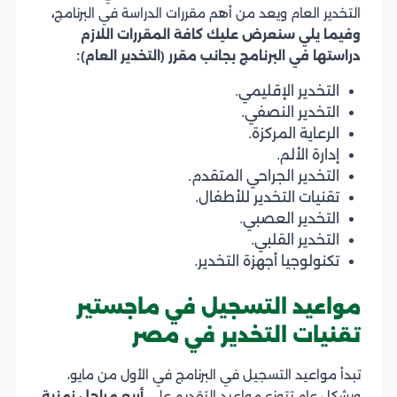
التخدير العام ويعد من أهم مقررات الدراسة في البرنامج
،
وفيما يلي سنعرض عليك كافة المقررات اللازم
دراستها في البرنامج بجانب مقرر (التخدير العام):
التخدير الإقليمي.
التخدير النصفي.
الرعاية المركزة.
إدارة الألم.
التخدير الجراحي المتقدم.
تقنيات التخدير للأطفال.
التخدير العصبي.
التخدير القلبي.
تكنولوجيا أجهزة التخدير.
مواعيد التسجيل في ماجستير
تقنيات التخدير في مصر
تبدأ مواعيد التسجيل في البرنامج في الأول من مايو،
وبشكل عام تتوزع مواعيد التقديم على
أربع مراحل زمنية