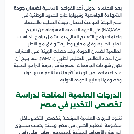
يعد الاعتماد الدولي أحد القواعد الأساسية
لضمان جودة
الشهادة الجامعية
وقبولها خارج الحدود الوطنية في
مصر الهيئة القومية لضمان جودة التعليم والاعتماد
(NAQAAE) هي الجهة الرسمية المسؤولة عن تقييم
واعتماد برامج التعليم العالي، بما يشمل برامج الدراسات
العليا الطبية، وفق معايير وطنية تتوافق مع الأطر
العالمية لضمان الجودة، وقد حصلت الهيئة على الاعتراف
من الاتحاد العالمي للتعليم الطبي (WFME)، مما يتيح أن
تكون شهادات الجامعات المصرية في حزمة البرامج الطبية
عند اعتمادها من الهيئة أكثر قابلية للاعتراف بها دوليًا
وخضوعها لمعايير الجودة الدولية.
الدرجات العلمية المتاحة لدراسة
تخصص التخدير في مصر
تتنوع الدرجات العلمية المرتبطة بتخصص التخدير داخل
منظومة التعليم الطبي في مصر، وتمنح بحسب مستوى
الدراسة والأهداف المهنية للمتقدمين،
ويأتي على رأس