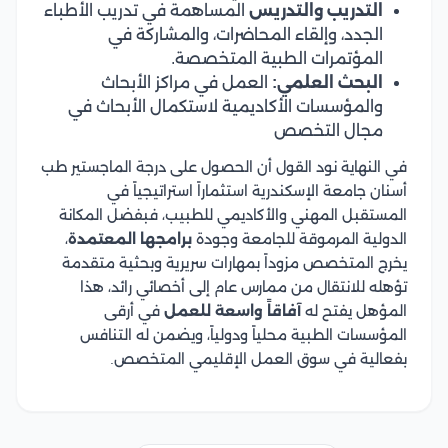
التدريب والتدريس
المساهمة في تدريب الأطباء
الجدد، وإلقاء المحاضرات، والمشاركة في
المؤتمرات الطبية المتخصصة.
البحث العلمي:
العمل في مراكز الأبحاث
والمؤسسات الأكاديمية لاستكمال الأبحاث في
مجال التخصص
في النهاية نود القول أن الحصول على درجة الماجستير طب
أسنان جامعة الإسكندرية استثماراً استراتيجياً في
المستقبل المهني والأكاديمي للطبيب، فبفضل المكانة
الدولية المرموقة للجامعة وجودة
برامجها المعتمدة
،
يخرج المتخصص مزوداً بمهارات سريرية وبحثية متقدمة
تؤهله للانتقال من ممارس عام إلى أخصائي رائد، هذا
المؤهل يفتح له
آفاقاً واسعة للعمل
في أرقى
المؤسسات الطبية محلياً ودولياً، ويضمن له التنافس
بفعالية في سوق العمل الإقليمي المتخصص.