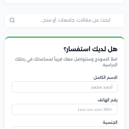
هل لديك استفسار؟
املأ النموذج وسنتواصل معك قريباً لمساعدتك في رحلتك
الدراسية.
الاسم الكامل
رقم الهاتف
الجنسية