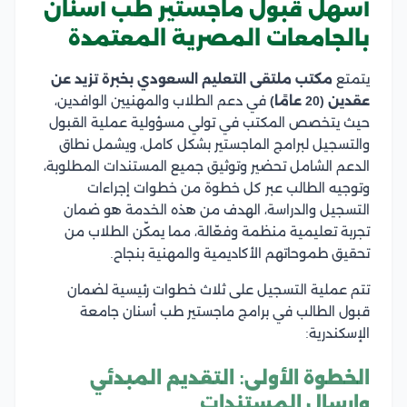
أسهل قبول ماجستير طب أسنان
بالجامعات المصرية المعتمدة
يتمتع
مكتب ملتقى التعليم السعودي
بخبرة تزيد عن
عقدين (20 عامًا)
في دعم الطلاب والمهنيين الوافدين،
حيث يتخصص المكتب في تولي مسؤولية عملية القبول
والتسجيل لبرامج الماجستير بشكل كامل، ويشمل نطاق
الدعم الشامل تحضير وتوثيق جميع المستندات المطلوبة،
وتوجيه الطالب عبر كل خطوة من خطوات إجراءات
التسجيل والدراسة، الهدف من هذه الخدمة هو ضمان
تجربة تعليمية منظمة وفعّالة، مما يمكّن الطلاب من
تحقيق طموحاتهم الأكاديمية والمهنية بنجاح.
تتم عملية التسجيل على ثلاث خطوات رئيسية لضمان
قبول الطالب في برامج ماجستير طب أسنان جامعة
الإسكندرية:
الخطوة الأولى: التقديم المبدئي
وإرسال المستندات