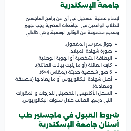
جامعة الإسكندرية
لإتمام عملية التسجيل في أي من برامج الماجستير
للطلاب الوافدين في الجامعات المصرية، يجب تجهيز
وتقديم مجموعة من الوثائق الرسمية، وهي كالتالي:
جواز سفر سارٍ المفعول.
صورة شهادة الميلاد.
البطاقة الشخصية أو الهوية الوطنية.
كارت العائلة (أو ما يثبت بيانات العائلة).
6 صور شخصية حديثة (بمقاس 4×6).
أصل شهادة البكالوريوس أو ما يعادلها (مصدقة
ومعادلة).
السجل الأكاديمي التفصيلي للدرجات و المقررات
التي درسها الطالب خلال سنوات البكالوريوس.
شروط القبول في ماجستير طب
أسنان جامعة الإسكندرية