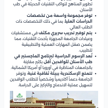
تطوير المناهج لتواكب التقنيات الحديثة في طب
الأسنان.
توفر مجموعة واسعة من تخصصات
الدراسات العليا
، بما في ذلك التخصصات ذات
الطلب العالي
يتم توفير تدريب سريري مكثف
في مستشفيات
وعيادات الجامعة المجهزة بأحدث التقنيات، مما
يضمن صقل المهارات العملية والتطبيقية
للطبيب.
تُعد الرسوم الدراسية لبرنامج الماجستير في
طب الأسنان للوافدين أقل
بكثير مقارنة
بالجامعات المناظرة في أوروبا أو أمريكا الشمالية.
تتمتع الإسكندرية ببيئة ثقافية غنية
، وتوفر
الجامعة دعماً أكاديمياً وشخصياً للطلاب الوافدين
لتسهيل عملية الاندماج والتركيز على الدراسة.