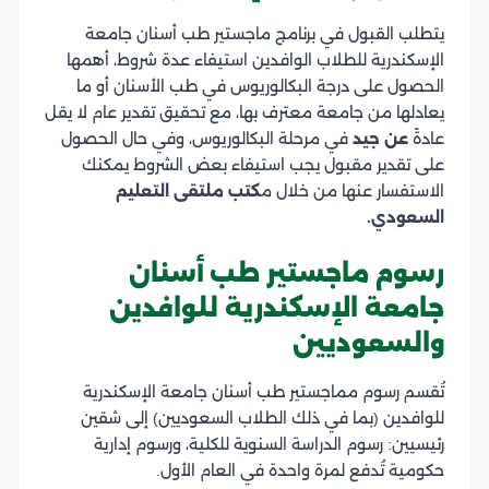
يتطلب القبول في برنامج ماجستير طب أسنان جامعة
الإسكندرية للطلاب الوافدين استيفاء عدة شروط، أهمها
الحصول على درجة البكالوريوس في طب الأسنان أو ما
يعادلها من جامعة معترف بها، مع تحقيق تقدير عام لا يقل
عادةً
عن جيد
في مرحلة البكالوريوس، وفي حال الحصول
على تقدير مقبول يجب استيفاء بعض الشروط يمكنك
الاستفسار عنها من خلال م
كتب ملتقى التعليم
السعودي.
رسوم ماجستير طب أسنان
جامعة الإسكندرية للوافدين
والسعوديين
تُقسم رسوم مماجستير طب أسنان جامعة الإسكندرية
للوافدين (بما في ذلك الطلاب السعوديين) إلى شقين
رئيسيين: رسوم الدراسة السنوية للكلية، ورسوم إدارية
حكومية تُدفع لمرة واحدة في العام الأول.