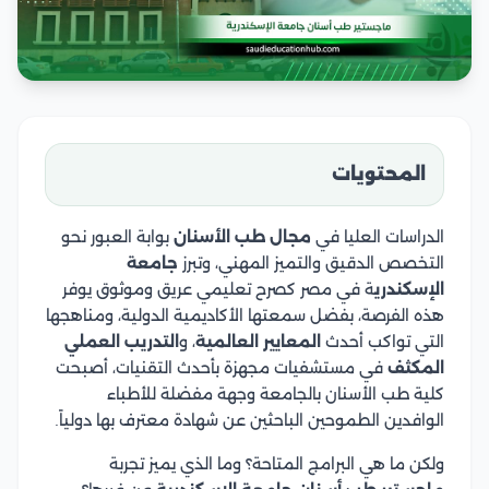
المحتويات
الدراسات العليا في
مجال طب الأسنان
بوابة العبور نحو
التخصص الدقيق والتميز المهني، وتبرز
جامعة
الإسكندري
ة في مصر كصرح تعليمي عريق وموثوق يوفر
هذه الفرصة، بفضل سمعتها الأكاديمية الدولية، ومناهجها
التي تواكب أحدث
المعايير العالمية
، و
التدريب العملي
المكثف
في مستشفيات مجهزة بأحدث التقنيات، أصبحت
كلية طب الأسنان بالجامعة وجهة مفضلة للأطباء
الوافدين الطموحين الباحثين عن شهادة معترف بها دولياً.
ولكن ما هي البرامج المتاحة؟ وما الذي يميز تجربة