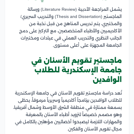
يشمل المراجعة الأدبية (Literature Review) ورسالة
الماجستير (Thesis and Dissertation) والتدريب السريري/
والمختبري، يتم تدريس المناهج من قبل نخبة من
الأكاديميين والأطباء المتخصصين، مع التركيز على دمج
الجانب النظري والتدريب العملي في عيادات ومختبرات
الجامعة المجهزة على أعلى مستوى.
ماجستير تقويم الأسنان في
جامعة الإسكندرية للطلاب
الوافدين
تُعد دراسة ماجستير تقويم الأسنان في جامعة الإسكندرية
للطلاب الوافدين برنامجاً أكاديمياً وسريرياً مرموقاً، يحظى
بسمعة ممتازة في منطقة الشرق الأوسط وشمال أفريقيا،
وهو مصمم خصيصاً لتزويد أطباء الأسنان بالمعرفة
والمهارات اللازمة ليصبحوا أخصائيين مؤهلين بالكامل في
مجال تقويم الأسنان والفكين.