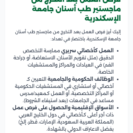
ماجستير طب أسنان جامعة
الإسكندرية
إليك أبرز فرص العمل بعد التخرج من ماجستير طب أسنان
جامعة الإسكندرية، باختصار في تعداد:
العمل كأخصائي سريري
ممارسة التخصص
الدقيق (مثل تقويم الأسنان، الاستعاضة، أو جراحة
الفم) في العيادات والمراكز والمستشفيات
الخاصة.
الوظائف الحكومية والجامعية
التعيين كـ
أخصائي أو استشاري في المستشفيات الحكومية
أو المراكز التخصصية، أو العمل كـمعيد/مدرس
مساعد في الجامعات (بعد استيفاء الشروط).
الأسواق الإقليمية والحصول على فرص عمل
ذات أجر أعلى كـأخصائي في دول الخليج العربي
(المملكة العربية السعودية، الإمارات، قطر، إلخ)
بفضل الاعتراف الدولي بالشهادة.