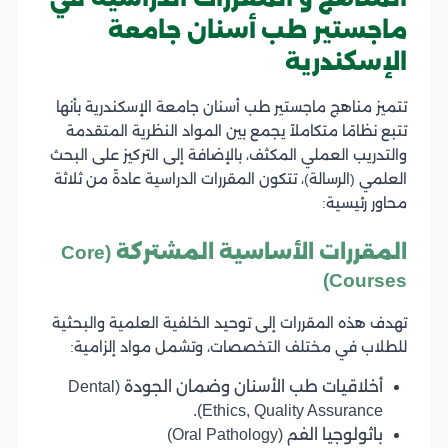
ماجستير طب أسنان جامعة
الإسكندرية
تتميز مناهج ماجستير طب أسنان جامعة الإسكندرية بأنها
تتبع نظامًا متكاملاً يجمع بين المواد النظرية المتقدمة
والتدريب العملي المكثف، بالإضافة إلى التركيز على البحث
العلمي (الرسالة)، تتكون المقررات الدراسية عادةً من ثلاثة
محاور رئيسية:
المقررات الأساسية المشتركة (Core
Courses)
تهدف هذه المقررات إلى توحيد الخلفية العلمية والبحثية
للطلاب في مختلف التخصصات، وتشمل مواد إلزامية:
أخلاقيات طب الأسنان وضمان الجودة (Dental
Ethics, Quality Assurance).
باثولوجيا الفم (Oral Pathology)