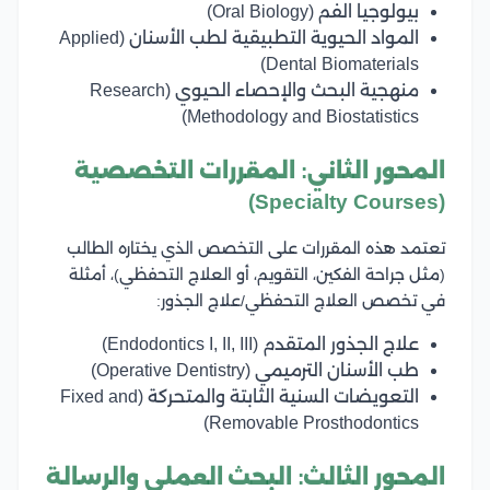
بيولوجيا الفم (Oral Biology)
المواد الحيوية التطبيقية لطب الأسنان (Applied
Dental Biomaterials)
منهجية البحث والإحصاء الحيوي (Research
Methodology and Biostatistics)
المحور الثاني: المقررات التخصصية
(Specialty Courses)
تعتمد هذه المقررات على التخصص الذي يختاره الطالب
(مثل جراحة الفكين، التقويم، أو العلاج التحفظي)، أمثلة
في تخصص العلاج التحفظي/علاج الجذور:
علاج الجذور المتقدم (Endodontics I, II, III)
طب الأسنان الترميمي (Operative Dentistry)
التعويضات السنية الثابتة والمتحركة (Fixed and
Removable Prosthodontics)
المحور الثالث: البحث العملي والرسالة