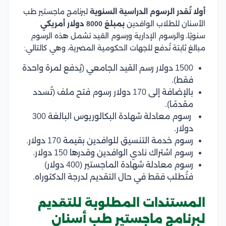
أولا تُقدر الرسوم الدراسية السنوية
لبرنامج ماجستير طب
الأسنان للطلاب الوافدين
بمبلغ 8000 دولار أمريكي
سنويًا، والرسوم الإدارية ورسوم القيد تشمل هذه الرسوم
مبالغ ثابتة تُدفع للجهات الحكومية المصرية، وهي كالتالي:
1500 دولار رسم القيد الجامعي (يُدفع لمرة واحدة
فقط).
بالإضافة إلى 170 دولار رسوم فتح ملف (تُسدد
مقدمًا).
رسوم معادلة شهادة البكالوريوس البالغة 300
دولار.
رسوم خدمة التنسيق للوافدين بقيمة 170 دولار.
رسوم اشتراك نادي الوافدين وقدرها 150 دولار.
رسوم معادلة شهادة الماجستير (400 دولار)
فتُطلب فقط في حال التقديم لدرجة الدكتوراه.
المستندات المطلوبة للتقديم
لبرنامج ماجستير طب أسنان