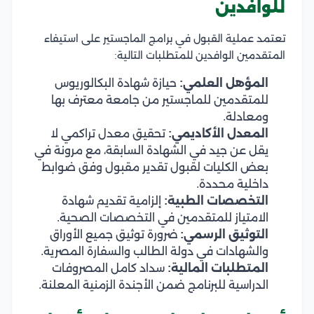
للوافدين
تعتمد عملية القبول في برامج الماجستير على استيفاء
المتقدمين الوافدين للمتطلبات التالية:
المؤهل العلمي:
حيازة شهادة البكالوريوس
للمتقدمين للماجستير من جامعة معترف بها
ومعادلة.
المعدل الأكاديمي:
تحقيق معدل تراكمي لا
يقل عن جيد في الشهادة السابقة، مع مرونة في
بعض الكليات لقبول تقدير مقبول وفق ضوابط
داخلية محددة.
التخصصات الطبية:
إلزامية تقديم شهادة
الامتياز للمتقدمين في التخصصات الصحية.
التوثيق الرسمي:
ضرورة توثيق جميع الأوراق
والشهادات في دولة الطالب والسفارة المصرية.
المتطلبات المالية:
سداد كامل المصروفات
الدراسية للبرنامج ضمن الأجندة الزمنية المعلنة.