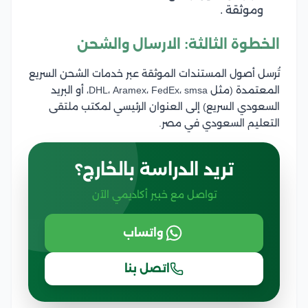
وموثقة .
الخطوة الثالثة: الارسال والشحن
تُرسل أصول المستندات الموثقة عبر خدمات الشحن السريع
المعتمدة (مثل DHL، Aramex، FedEx، smsa، أو البريد
السعودي السريع) إلى العنوان الرئيسي لمكتب ملتقى
التعليم السعودي في مصر.
تريد الدراسة بالخارج؟
تواصل مع خبير أكاديمي الآن
واتساب
اتصل بنا