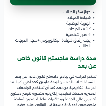
جواز سفر الطالب
شهادة الميلاد
الهوية الوطنية
كشف الدرجات
6 صور شخصية
يجب إرفاق شهادة البكالوريوس +سجل الدرجات
الطالب
مدة دراسة ماجستير قانون خاص
عن بعد
تستمر الدراسة في برنامج ماجستير قانون خاص عن بعد
بالنسبة للطلاب الوافدين
لمدة عامين كحد أدنى،
كما تعد
الدراسة الأكاديمية عن بعد، كما أن تستخدم الجامعات
المصرية منصات تعليمية إلكترونية متطورة لتوفير محتوى
أكاديمي عالي الجودة ومحاضرات تفاعلية يقدمها أساتذة
متخصصون ذوو خبرة واسعة في القانون، ويلزم حضور