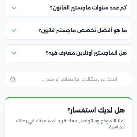
كم عدد سنوات ماجستير القانون؟
ما هو أفضل تخصص ماجستير قانون؟
هل الماجستير أونلاين معترف فيه؟
هل لديك استفسار؟
املأ النموذج وسنتواصل معك قريباً لمساعدتك في رحلتك
الدراسية.