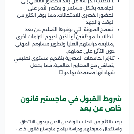
لا تتطلب الدراسة عن بُعد الحضور الفعلي إلى
الجامعة بشكل مستمر، و يقتصر الأمر على
الحضور القصري للامتحانات، مما يوفر الكثير من
الوقت والجهد.
تسمح المرونة التي يوفرها التعليم عن بعد
للطلاب الموظفين أو الذين لديهم التزامات أخرى
بمتابعة دراستهم العليا وتطوير مسارهم المهني
دون التأثير على عملهم.
تلتزم الجامعات المصرية بتقديم مستوى تعليمي
يتماشى مع المعايير العالمية، مما يجعل
شهاداتها معتمدة بها دوليًا.
شروط القبول في ماجستير قانون
خاص عن بعد
يرغب الكثير من الطلاب الوافدين الذين يريدون الالتحاق
واستكمال معرفتهم ودراسة برنامج ماجستير قانون خاص