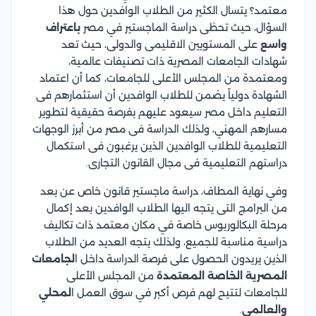
معتمد؟ يتسال الكثير من الطلاب الوافدين حول هذا
السؤال، حيث تحظى دراسة الماجستير في مصر
باعتراف
واسع
على المستويين الاقليمى والدولى، حيث تعد
شهادات الجامعات المصرية ذات تصنيفات عالمية،
ومعتمدة من المجلس الأعلى للجامعات، كما أن اعتماد
الشهادة دولياً يضمن للطلاب الوافدين أن استثمارهم فى
التعليم داخل مصر سيعود عليهم بفرصة حقيقية لتطوير
مسارهم المهني، ولذلك الدراسة فى مصر من أبرز الوجهات
التعليمية للطلاب الوافدين الذين يرغبون فى استكمال
دراستهم التعليمية فى مجال القانون التجارى.
وفي نهاية المطاف، دراسة ماجستير قانون خاص عن بعد
من البرامج التى يتجه اليها الطلاب الوافدين بعد إكمال
مرحلة البكالوريوس خاصة في مكان معتمد ذات تكاليف
دراسية مناسبة للجميع، ولذلك يتجه العديد من الطلاب
الذين يريدون الحصول على فرصة الدراسة داخل ا
لجامعات
المصرية الخاصة المعتمدة
من المجلس الأعلى
للجامعات لتتيح لهم فرص أكبر في سوق العمل ا
لمحلي
والعالمي
.