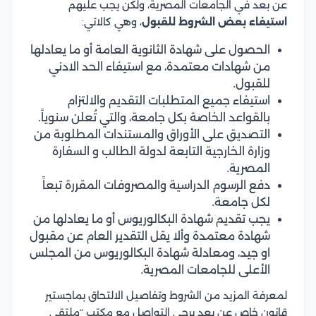
عن بعد في الجامعات المصرية، ولكن يجب عليهم
استيفاء بعض الشروط للقبول
، وهي كالاتي:
الحصول على شهادة الثانوية العامة أو ما يعادلها
من شهادات معتمدة، مع استيفاء الحد الادني
للقبول.
استيفاء جميع المتطلبات التقديم والالتزام
بالقواعد الخاصة بكل جامعة، والتي تُعلن سنوياً.
التصديق على الأوراق والمستندات المطلوبة من
وزارة الخارجية التابعة لدولة الطالب و السفارة
المصرية.
دفع الرسوم الدراسية والمصروفات المقررة تبعاً
لكل جامعة.
يجب تقديم شهادة البكالوريوس أو ما يعادلها من
شهادة معتمدة وألا يقل التقدير العام عن مقبول
او جيد، ومعادلة شهادة البكالوريوس من المجلس
الأعلى للجامعات المصرية.
لمعرفة المزيد من الشروط وتفاصيل الالتحاق بماجستير
قانون خاص عن بعد يرجى التواصل مع مكتب “ملتقى