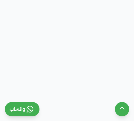
واتساب