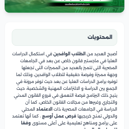
المحتويات
أصبح العديد من
الطلاب الوافدين
في استكمال الدراسات
العليا في ماجستير قانون خاص عن بعد في الجامعات
المصرية التى تتميز بالعديد من المميزات التى تجعلها
وجهة مميزة وفرصة حقيقية للطلاب الوافدين، وذلك لما
توفره برامج الدراسات العليا عن بعد حيث توفر مرونة في
الجمع بين الدراسة و الالتزامات المهنية والشخصية، حيث
يتيح ذلك البرنامج فرصة التعمق في فروع القانون المدني
والتجاري وغيرها من مجالات القانون الخاص، كما أن
الدراسة في الجامعات المصرية ذات
الاعتماد
المحلي
والدولي تمنح خريجيها
فرص عمل أوسع
، كما أنها تعتمد
على برامج ومناهج تعليمية على أعلى مستوى
وفقا