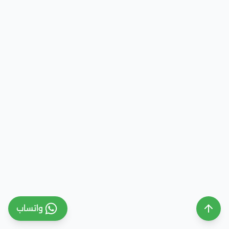
واتساب