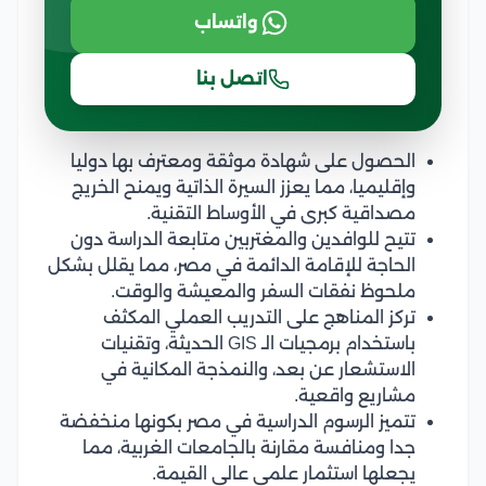
واتساب
اتصل بنا
الحصول على شهادة موثقة ومعترف بها دوليا
وإقليميا، مما يعزز السيرة الذاتية ويمنح الخريج
مصداقية كبرى في الأوساط التقنية.
تتيح للوافدين والمغتربين متابعة الدراسة دون
الحاجة للإقامة الدائمة في مصر، مما يقلل بشكل
ملحوظ نفقات السفر والمعيشة والوقت.
تركز المناهج على التدريب العملي المكثف
باستخدام برمجيات الـ GIS الحديثة، وتقنيات
الاستشعار عن بعد، والنمذجة المكانية في
مشاريع واقعية.
تتميز الرسوم الدراسية في مصر بكونها منخفضة
جدا ومنافسة مقارنة بالجامعات الغربية، مما
يجعلها استثمار علمي عالي القيمة.