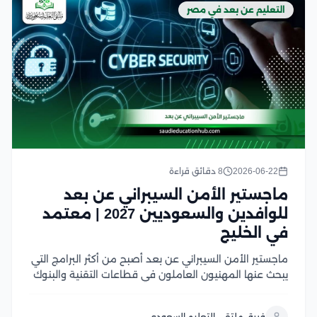
التعليم عن بعد في مصر
2026-06-22
8 دقائق قراءة
ماجستير الأمن السيبراني عن بعد
للوافدين والسعوديين 2027 | معتمد
في الخليج
ماجستير الأمن السيبراني عن بعد أصبح من أكثر البرامج التي
يبحث عنها المهنيون العاملون في قطاعات التقنية والبنوك
والتحول الرقمي؛ لأن سوق العمل لم يعد يهتم بالشهادة
وحدها، بل بالقدرة على الجمع بين الخبرة العملية والتخصص
فريق ملتقى التعليم السعودي