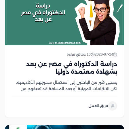
2026-07-24
10 دقائق قراءة
دراسة الدكتوراه في مصر عن بعد
بشهادة معتمدة دوليًا
يسعى كثير من الباحثين إلى استكمال مسيرتهم الأكاديمية،
لكن الالتزامات المهنية أو بعد المسافة قد تعيقهم عن
الانتظام في الدراسة، وهنا يزداد البحث عن دراسة الدكتوراه
في مصر عن بعد باعتبارها خيارًا مرنًا يتيح تطوير المهارات
فريق العمل
البحثية والحصول على مؤهل...