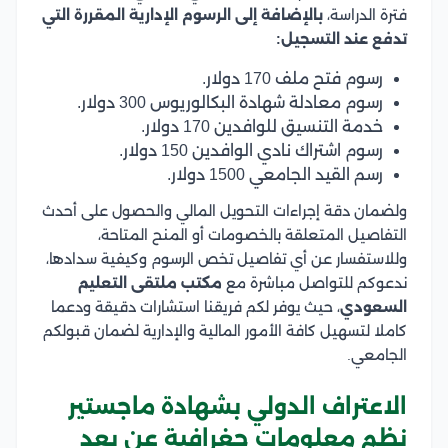
فترة الدراسة،
بالإضافة إلى الرسوم الإدارية المقررة التي
تدفع عند التسجيل:
رسوم فتح ملف 170 دولار.
رسوم معادلة شهادة البكالوريوس 300 دولار.
خدمة التنسيق للوافدين 170 دولار.
رسوم اشتراك نادي الوافدين 150 دولار.
رسم القيد الجامعي 1500 دولار.
ولضمان دقة إجراءات التحويل المالي والحصول على أحدث
التفاصيل المتعلقة بالخصومات أو المنح المتاحة،
وللاستفسار عن أي تفاصيل تخص الرسوم وكيفية سدادها،
ندعوكم للتواصل مباشرة مع
مكتب ملتقى التعليم
السعودي
، حيث يوفر لكم فريقنا استشارات دقيقة ودعما
كاملا لتسهيل كافة الأمور المالية والإدارية لضمان قبولكم
الجامعي.
الاعتراف الدولي بشهادة ماجستير
نظم معلومات جغرافية عن بعد