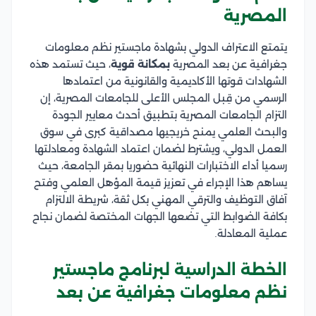
المصرية
يتمتع الاعتراف الدولي بشهادة ماجستير نظم معلومات
جغرافية عن بعد المصرية
بمكانة قوية
، حيث تستمد هذه
الشهادات قوتها الأكاديمية والقانونية من اعتمادها
الرسمي من قِبل المجلس الأعلى للجامعات المصرية، إن
التزام الجامعات المصرية بتطبيق أحدث معايير الجودة
والبحث العلمي يمنح خريجيها مصداقية كبرى في سوق
العمل الدولي، ويشترط لضمان اعتماد الشهادة ومعادلتها
رسميا أداء الاختبارات النهائية حضوريا بمقر الجامعة، حيث
يساهم هذا الإجراء في تعزيز قيمة المؤهل العلمي وفتح
آفاق التوظيف والترقي المهني بكل ثقة، شريطة الالتزام
بكافة الضوابط التي تضعها الجهات المختصة لضمان نجاح
عملية المعادلة.
الخطة الدراسية لبرنامج ماجستير
نظم معلومات جغرافية عن بعد