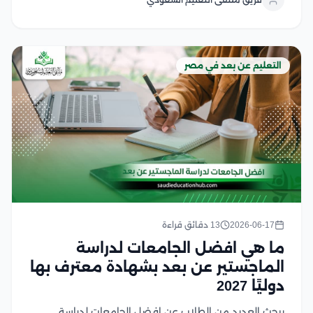
المتقدم دون تعطيل الوظيفة...
التعليم عن بعد في مصر
2026-06-17
13 دقائق قراءة
ما هي افضل الجامعات لدراسة
الماجستير عن بعد بشهادة معترف بها
دوليًا 2027
يبحث العديد من الطلاب عن افضل الجامعات لدراسة