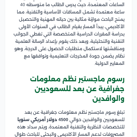
الساعات المعتمدة، حيث يدرس الطالب ما متوسطه 40
ساعة معتمدة تشمل المساقات الأساسية والتقنية، مما
يمنح الباحث موازنة مثالية بين حياته المهنية والتحصيل
الأكاديمي، يبدأ المسار بقيام الطالب في السنوات الأولى
بدراسة المقررات الدراسية المتخصصة التي تغطي الجوانب
التقنية والتحليلية، وبعد ذلك يقوم بإعداد الرسالة العلمية
ومناقشتها لاستكمال متطلبات الحصول على الدرجة، وهو
نظام يضمن جودة المخرجات التعليمية وتوافقها مع
المعايير الدولية.
رسوم ماجستير نظم معلومات
جغرافية عن بعد للسعوديين
والوافدين
تبلغ رسوم ماجستير نظم معلومات جغرافية عن بعد
للسعوديين والوافدين حوالي
4500 دولار أمريكي سنويا
للتخصصات النظرية والتقنية المعتمدة، ويتم سداد هذه
المصروفات لدعم المسار الأكاديمي والبحثي للباحث طوال