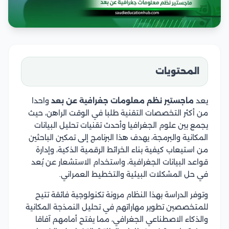
المحتويات
يعد
ماجستير نظم معلومات جغرافية عن بعد
واحدا
من أكثر التخصصات التقنية طلبا في الوقت الراهن، حيث
يجمع بين علوم الجغرافيا وأحدث تقنيات تحليل البيانات
المكانية والبرمجة، يهدف هذا البرنامج إلى تمكين الباحثين
من استيعاب كيفية بناء الخرائط الرقمية الذكية، وإدارة
قواعد البيانات الجغرافية، واستخدام الاستشعار عن بُعد
في حل المشكلات البيئية والتخطيط العمراني.
وتوفر الدراسة بهذا النظام مرونة تكنولوجية فائقة تتيح
للمتخصصين تطوير مهاراتهم في تحليل النمذجة المكانية
والذكاء الاصطناعي الجغرافي، مما يفتح أمامهم آفاقا