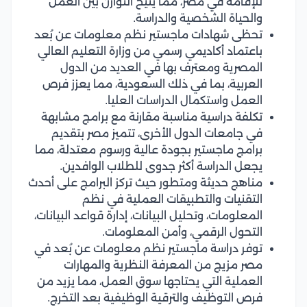
للإقامة في مصر، مما يتيح التوازن بين العمل
والحياة الشخصية والدراسة.
تحظى شهادات ماجستير نظم معلومات عن بُعد
باعتماد أكاديمي رسمي من وزارة التعليم العالي
المصرية ومعترف بها في العديد من الدول
العربية، بما في ذلك السعودية، مما يعزز فرص
العمل واستكمال الدراسات العليا.
تكلفة دراسية مناسبة مقارنة مع برامج مشابهة
في جامعات الدول الأخرى، تتميز مصر بتقديم
برامج ماجستير بجودة عالية ورسوم معتدلة، مما
يجعل الدراسة أكثر جدوى للطلاب الوافدين.
مناهج حديثة ومتطور حيث تركز البرامج على أحدث
التقنيات والتطبيقات العملية في نظم
المعلومات، وتحليل البيانات، إدارة قواعد البيانات،
التحول الرقمي، وأمن المعلومات.
توفر دراسة ماجستير نظم معلومات عن بُعد في
مصر مزيج من المعرفة النظرية والمهارات
العملية التي يحتاجها سوق العمل، مما يزيد من
فرص التوظيف والترقية الوظيفية بعد التخرج.