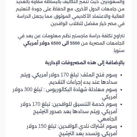
والسعوديين، حيث تتميز التكاليف بالبساطة مقارنة بالعديد
من جامعات الدول الأخرى، مع الحفاظ على جودة التعليم
العالية والاعتماد الأكاديمي الموثوق، مما يجعل الدراسة
في مصر خيار مفضل للطلاب الوافدين.
تتراوح تكلفة دراسة ماجستير نظم معلومات عن بعد في
الجامعات المصرية من
5500 الى 6500 دولار أمريكي
سنويا.
بالإضافة إلى هذه المصروفات الإدارية
رسوم فتح الملف: تبلغ 170 دولار أمريكي، ويتم
سدادها عند بدء إجراءات التقديم.
رسوم معادلة شهادة البكالوريوس : تبلغ 300 دولار
أمريكي
رسوم خدمة التنسيق للوافدين: تبلغ 170 دولار
أمريكي، ويتم سدادها بعد صدور الترشيح
الجامعي.
رسوم اشتراك نادي الوافدين: تبلغ 150 دولار
أمريكي، وتسدد بعد الترشيح.