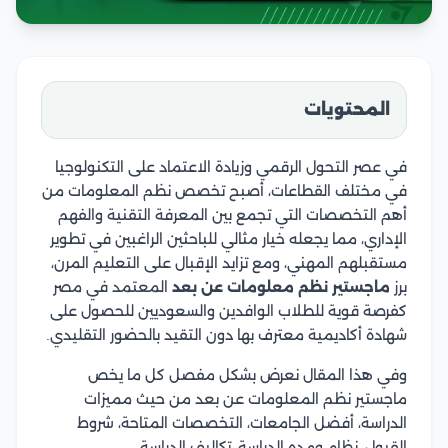
المحتويات
في عصر التحول الرقمي وزيادة الاعتماد على التكنولوجيا
في مختلف القطاعات، أصبح تخصص نظم المعلومات من
أهم التخصصات التي تجمع بين المعرفة التقنية والفهم
الإداري، مما يجعله خيار مثالي للباحثين الراغبين في تطوير
مستقبلهم المهني، ومع تزايد الإقبال على التعليم المرن،
برز
ماجستير نظم معلومات عن بعد
المعتمد في مصر
كفرصة قوية للطلاب الوافدين والسعوديين للحصول على
شهادة أكاديمية معترف بها دون التقيد بالحضور التقليدي.
وفي هذا المقال نعرض بشكل مفصل كل ما يخص
ماجستير نظم المعلومات عن بعد من حيث مميزات
الدراسة، أفضل الجامعات، التخصصات المتاحة، شروط
القبول، نظام ومده الدراسة، تكاليف الدراسة .