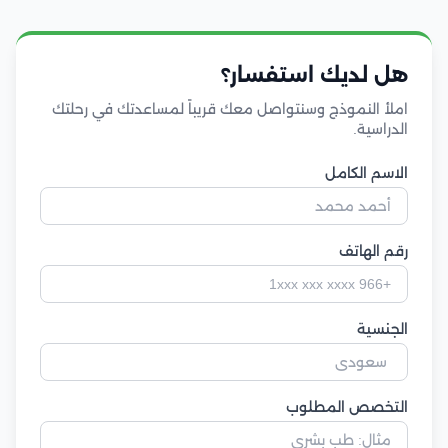
هل لديك استفسار؟
املأ النموذج وسنتواصل معك قريباً لمساعدتك في رحلتك
الدراسية.
الاسم الكامل
رقم الهاتف
الجنسية
التخصص المطلوب