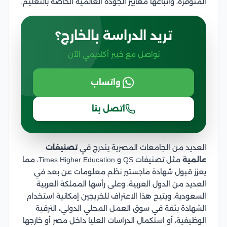
المتوفرة، واتباعها معايير الجودة العالمية الخاصة بالتعليم.
تريد الدراسة بالخارج؟
تواصل مع خبير أكاديمي الآن
واتساب
اتصل بنا
العديد من الجامعات المصرية يندرج في
تصنيفات
عالمية
مثل تصنيفات QS و Times Higher Education، مما
يعزز قبول شهادة ماجستير نظم معلومات عن بعد في
العديد من الدول العربية، وعلى رأسها المملكة العربية
السعودية، ويتيح هذا الاعتراف للخريجين إمكانية استخدام
الشهادة بثقة في سوق العمل المحلي الدولي، الترقية
الوظيفية، أو استكمال الدراسات العليا داخل مصر أو خارجها