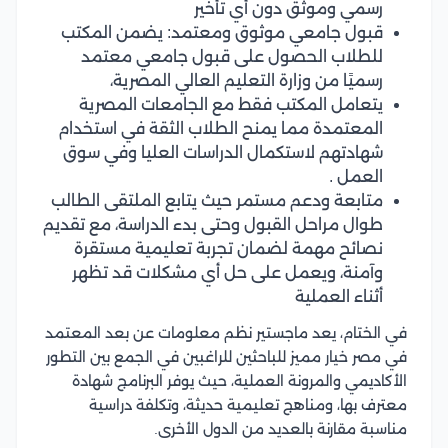
رسمي وموثق دون أي تأخير
قبول جامعي موثوق ومعتمد: يضمن المكتب
للطلاب الحصول على قبول جامعي معتمد
رسميًا من وزارة التعليم العالي المصرية،
يتعامل المكتب فقط مع الجامعات المصرية
المعتمدة مما يمنح الطلاب الثقة في استخدام
شهادتهم لاستكمال الدراسات العليا وفي سوق
العمل .
متابعة ودعم مستمر حيث يتابع الملتقى الطالب
طوال مراحل القبول وحتى بدء الدراسة، مع تقديم
نصائح مهمة لضمان تجربة تعليمية مستقرة
وآمنة، ويعمل على حل أي مشكلات قد تظهر
أثناء العملية
في الختام، يعد ماجستير نظم معلومات عن بعد المعتمد
في مصر خيار مميز للباحثين للراغبين في الجمع بين التطور
الأكاديمي والمرونة العملية، حيث يوفر البرنامج شهادة
معترف بها، ومناهج تعليمية حديثة، وتكلفة دراسية
مناسبة مقارنة بالعديد من الدول الأخرى.