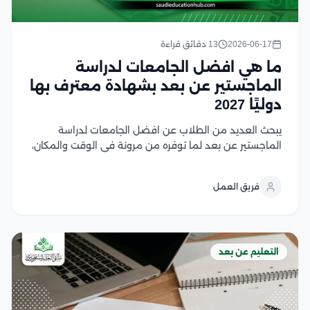
2026-06-17
13 دقائق قراءة
ما هي افضل الجامعات لدراسة
الماجستير عن بعد بشهادة معترف بها
دوليًا 2027
يبحث العديد من الطلاب عن افضل الجامعات لدراسة
الماجستير عن بعد لما توفره من مرونة في الوقت والمكان،
مع الحفاظ على جودة التعليم الأكاديمي، فقد أصبحت
الجامعات العالمية اليوم تتبنى أنظمة تعليم إلكتروني
فريق العمل
متطورة تتيح للطلاب إكمال دراساتهم العليا دون...
التعليم عن بعد