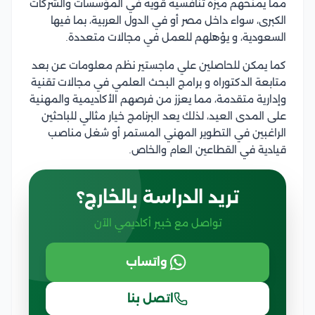
مما يمنحهم ميزة تنافسية قوية في المؤسسات والشركات
الكبرى، سواء داخل مصر أو في الدول العربية، بما فيها
السعودية، و يؤهلهم للعمل في مجالات متعددة.
كما يمكن للحاصلين علي ماجستير نظم معلومات عن بعد
متابعة الدكتوراه و برامج البحث العلمي في مجالات تقنية
وإدارية متقدمة، مما يعزز من فرصهم الأكاديمية والمهنية
على المدى العيد، لذلك يعد البرنامج خيار مثالي للباحثين
الراغبين في التطوير المهني المستمر أو شغل مناصب
قيادية في القطاعين العام والخاص.
تريد الدراسة بالخارج؟
تواصل مع خبير أكاديمي الآن
واتساب
اتصل بنا