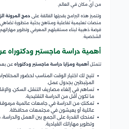
من أي مكان في العالم.
وتتميز هذه البرامج بقدرتها الفائقة على
دمج المرونة الز
منصات تعليمية تفاعلية ومناهج بحثية متطورة تضاهي، بل 
فرصة ذهبية لبناء مستقبلهم المعرفي وتطوير مهاراتهم
الشخصية.
أهمية دراسة ماجستير ودكتوراه عن
تتمثل
أهمية ومزايا دراسة ماجستير ودكتوراه
عن بعد ف
تتيح لك اختيار الوقت المناسب لحضور المحاضرات
المرتبطين بجدول عمل.
تساهم في إلغاء مصاريف التنقل، السكن، والإقامة
ما تكون أقل من الدراسة التقليدية.
تمكنكِ من الدراسة في جامعات عالمية مرموقة 
عائلية أو يعيشون في مجتمعات محافظة.
تمنحكِ القدرة على الجمع بين العمل والدراسة، 
وتطوير مهاراتك القيادية.