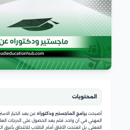
المحتويات
أصبحت
برامج الماجستير ودكتوراه
عن بعد الخيار الاسترا
المهني في آن واحد، فلم يعد الحصول على الدرجات العلمية
الفعلي، بل انفتحت الآفاق أمام الطلاب للالتحاق بأعرق ا