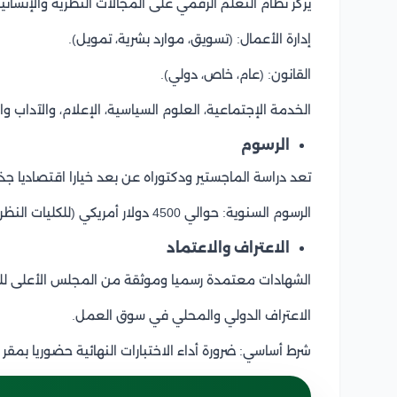
يركز نظام التعلم الرقمي على المجالات النظرية والإنساني
إدارة الأعمال: (تسويق، موارد بشرية، تمويل).
القانون: (عام، خاص، دولي).
الخدمة الإجتماعية، العلوم السياسية، الإعلام، والآداب والت
الرسوم
تعد دراسة الماجستير ودكتوراه عن بعد خيارا اقتصاديا جذاب
الرسوم السنوية: حوالي 4500 دولار أمريكي (للكليات النظرية).
الاعتراف والاعتماد
الشهادات معتمدة رسميا وموثقة من المجلس الأعلى للجا
الاعتراف الدولي والمحلي في سوق العمل.
شرط أساسي: ضرورة أداء الاختبارات النهائية حضوريا بمقر