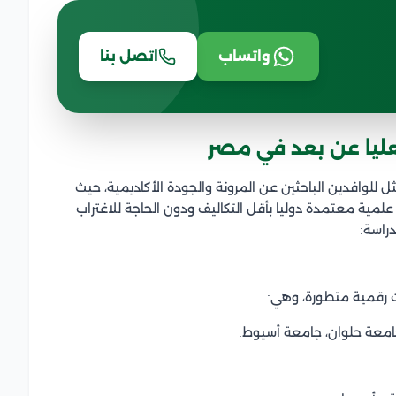
واتساب
اتصل بنا
لعليا عن بعد في مصر
 للوافدين الباحثين عن المرونة والجودة الأكاديمية، حيث
مية معتمدة دوليا بأقل التكاليف ودون الحاجة للاغتراب
راسة:
ت رقمية متطورة، وهي:
امعة حلوان، جامعة أسيوط.