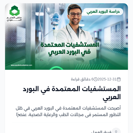
دراسة البورد العربي
2025-12-31
6 دقائق قراءة
المستشفيات المعتمدة في البورد
العربي
أصبحت المستشفيات المعتمدة في البورد العربي في ظل
التطور المستمر في مجالات الطب والرعاية الصحية، عنصرًا
حيويً، ضامن لجودة التعليم الطبي والتدريب المهني، حيث
يقدم البورد العربي للمستشفيات المعتمدة معيارًا رفيعًا
فريق العمل