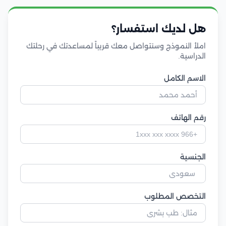
هل لديك استفسار؟
املأ النموذج وسنتواصل معك قريباً لمساعدتك في رحلتك
الدراسية.
الاسم الكامل
رقم الهاتف
الجنسية
التخصص المطلوب