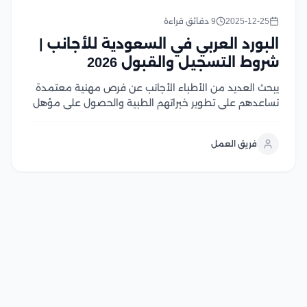
2025-12-25
9 دقائق قراءة
البورد العربي في السعودية للأجانب |
شروط التسجيل والقبول 2026
يبحث العديد من الأطباء الأجانب عن فرص مهنية معتمدة
تساعدهم على تطوير خبراتهم الطبية والحصول على مؤهل
مهني قوي داخل المملكة العربية السعودية ويعد البورد
العربي في السعودية للأجانب من أهم البرامج التدريبية
فريق العمل
المعترف بها عربيًا، حيث يوفر تدريبًا تخصصيًا...