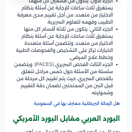
الجزء الأول: يتكون من قسمين كل منهما
يستغرق ثلاث ساعات للإجابة عن أسئلة بنظام
الاختيار من متعدد، من أجل تقييم مدى معرفة
الطبيب وفهمه للعلوم السريرية.
الجزء الثاني: يتكون من ثلاثة أقسام كل منها
يستغرق ثلاث ساعات للإجابة عن أسئلة بنظام
الاختيار من متعدد، وتتضمن أسئلة متعددة
الخيارات تركز على التشخيص والفحوصات الطبية
وخطط علاج المرضى.
الجزء الثالث الفحص السريري (PACES): ويتضمن
سلسلة من الأسئلة حول خمس مراحل تتعلق
بالفحص السريري، حيث يتم تقييم كل مرحلة من
قبل اثنين من الممتحنين لضمان دقة التقييم
وشموليته.
هل الزمالة البريطانية معترف بها في السعودية
البورد العربي مقابل البورد الأمريكي
يعد كل من البورد العربي والبورد الأمريكي من أهم