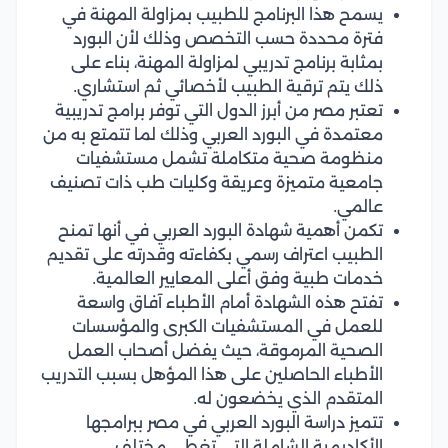
يسمح هذا البرنامج للطبيب بمزاولة المهنة في
فترة محددة حسب التخصص وذلك لأن البورد
بمثابة برنامج تدريبي لمزاولة المهنة، بناء على
ذلك يتم ترقية الطبيب لأخصائي ثم استشاري.
تعتبر مصر من أبرز الدول التي توفر برامج تدريبية
معتمدة في البورد العربي وذلك لما تتمتع به من
منظومة صحية متكاملة تشمل مستشفيات
جامعية متميزة وعريقة وكليات طب ذات تصنيف
عالمي.
تكمن أهمية شهادة البورد العربي في أنها تمنح
الطبيب اعتراف رسمي بكفاءته وقدرته على تقديم
خدمات طبية وفق أعلى المعايير العالمية.
تفتح هذه الشهادة أمام الأطباء آفاق واسعة
للعمل في المستشفيات الكبرى والمؤسسات
الصحية المرموقة، حيث يفضل أصحاب العمل
الأطباء الحاصلين على هذا المؤهل بسبب التدريب
المتقدم الذي يخضعون له.
تتميز دراسة البورد العربي في مصر ببرامجها
الأكاديمية الشاملة التي تغطي مختلف