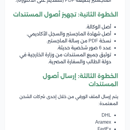
الماجستير بصيغة PDF (للتقديم على الدكتوراه).
الخطوة الثانية: تجهيز أصول المستندات
أصل الوكالة.
أصل شهادة الماجستير والسجل الأكاديمي.
نسخة PDF من رسالة الماجستير.
عدد 6 صور شخصية حديثة.
توثيق جميع المستندات من وزارة الخارجية في
دولة الطالب والسفارة المصرية.
الخطوة الثالثة: إرسال أصول
المستندات
يتم إرسال الملف الورقي من خلال إحدى شركات الشحن
المعتمدة:
DHL
Aramex
FedEx