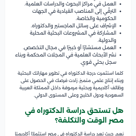
العمل في مراكز البحوث والدراسات العلمية.
الترقّي إلى المناصب القيادية في الجهات
الحكومية والخاصة.
الإشراف على رسائل الماجستير والدكتوراه.
المشاركة في المشروعات البحثية المحلية
والدولية.
العمل مستشارًا أو خبيرًا في مجال التخصص.
نشر الأبحاث العلمية في المجلات المحكمة وبناء
سجل بحثي قوي.
كلما استثمرت درجة الدكتوراه في تطوير مهاراتك البحثية
وبناء إنتاج علمي متميز، زادت فرصك في الحصول على
وظائف أكاديمية وبحثية مرموقة داخل المملكة العربية
السعودية ودول الخليج وعلى المستوى الدولي.
هل تستحق دراسة الدكتوراه في
مصر الوقت والتكلفة؟
نعم، حيث تعد دراسة الدكتوراه في مصر استثمارًا أكاديميًا