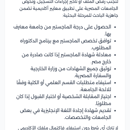
لتجنب رفض الملف أو تأخير إجراءات التسجيل، وتحرص
الجامعات المصرية على تطبيق معايير أكاديمية تضمن
جاهزية الباحث للمرحلة البحثية:
الحصول على درجة الماجستير من جامعة معترف
بها.
توافق تخصص الماجستير مع برنامج الدكتوراه
المطلوب.
معادلة شهادة الماجستير إذا كانت صادرة من
خارج مصر.
توثيق جميع الشهادات من وزارة الخارجية
والسفارة المصرية.
استيفاء متطلبات القسم العلمي أو الكلية وفقًا
للائحة الجامعة.
اجتياز المقابلة الشخصية أو اختبار القبول إذا كان
مطلوبًا.
تقديم شهادة إجادة اللغة الإنجليزية في بعض
الجامعات والتخصصات.
لا تترك أي شرط دون استيفاء، فاكتمال ملفك الأكاديمي