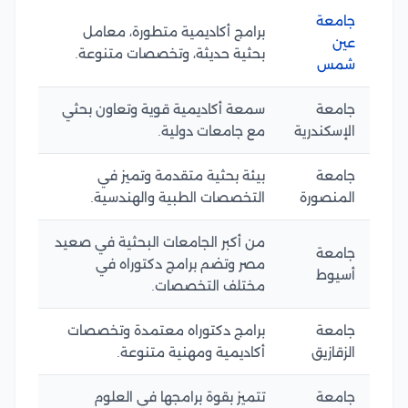
جامعة
برامج أكاديمية متطورة، معامل
عين
بحثية حديثة، وتخصصات متنوعة.
شمس
جامعة
سمعة أكاديمية قوية وتعاون بحثي
الإسكندرية
مع جامعات دولية.
جامعة
بيئة بحثية متقدمة وتميز في
المنصورة
التخصصات الطبية والهندسية.
من أكبر الجامعات البحثية في صعيد
جامعة
مصر وتضم برامج دكتوراه في
أسيوط
مختلف التخصصات.
جامعة
برامج دكتوراه معتمدة وتخصصات
الزقازيق
أكاديمية ومهنية متنوعة.
جامعة
تتميز بقوة برامجها في العلوم