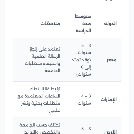
متوسط
الدولة
مدة
ملاحظات
الدراسة
3 – 5
تعتمد على إنجاز
سنوات
الرسالة العلمية
مصر
(وقد تمتد
واستيفاء متطلبات
إلى 6
الجامعة.
سنوات)
ترتبط غالبًا بنظام
3 – 4
الساعات المعتمدة مع
الإمارات
سنوات
متطلبات بحثية ونشر
علمي.
تختلف حسب الجامعة
3 – 5
الأردن
والتخصص واللوائح