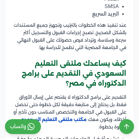
SMSA
البريد السريع
عند تنفيذ هذه الخطوات بالترتيب وتجهيز جميع المستندات
بالشكل الصحيح، تصبح إجراءات القبول والتسجيل أكثر
سرعة وسلاسة، وتزداد فرص حصولك على القبول النهائي
في الجامعة المصرية التي تطمح للدراسة بها.
كيف يساعدك ملتقى التعليم
السعودي في التقديم على برامج
الدكتوراه في مصر؟
التقديم على برامج الدكتوراه لا يقتصر على إرسال الأوراق
فقط، بل يحتاج إلى متابعة دقيقة لكل خطوة حتى تحصل
على القبول في الجامعة والتخصص المناسب دون تأخير أو
أخطاء، ويكون معك
مكتب ملتقى التعليم السعودي
واتساب
خطوة بخطوة: