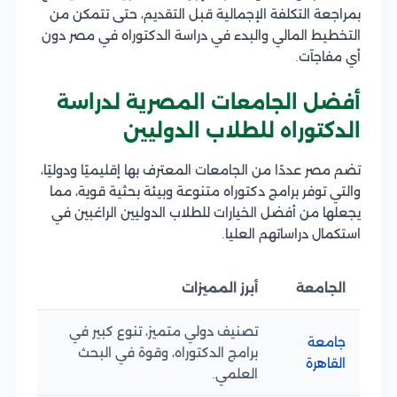
بمراجعة التكلفة الإجمالية قبل التقديم، حتى تتمكن من
التخطيط المالي والبدء في دراسة الدكتوراه في مصر دون
أي مفاجآت.
أفضل الجامعات المصرية لدراسة
الدكتوراه للطلاب الدوليين
تضم مصر عددًا من الجامعات المعترف بها إقليميًا ودوليًا،
والتي توفر برامج دكتوراه متنوعة وبيئة بحثية قوية، مما
يجعلها من أفضل الخيارات للطلاب الدوليين الراغبين في
استكمال دراساتهم العليا.
الجامعة
أبرز المميزات
تصنيف دولي متميز، تنوع كبير في
جامعة
برامج الدكتوراه، وقوة في البحث
القاهرة
العلمي.