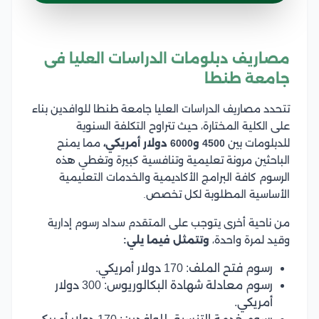
مصاريف دبلومات الدراسات العليا فى
جامعة طنطا
تتحدد مصاريف الدراسات العليا جامعة طنطا للوافدين بناء
على الكلية المختارة، حيث تتراوح التكلفة السنوية
للدبلومات بين
4500 و6000 دولار أمريكي،
مما يمنح
الباحثين مرونة تعليمية وتنافسية كبيرة وتغطي هذه
الرسوم كافة البرامج الأكاديمية والخدمات التعليمية
الأساسية المطلوبة لكل تخصص.
من ناحية أخرى يتوجب على المتقدم سداد رسوم إدارية
وقيد لمرة واحدة،
وتتمثل فيما يلي:
رسوم فتح الملف: 170 دولار أمريكي.
رسوم معادلة شهادة البكالوريوس: 300 دولار
أمريكي.