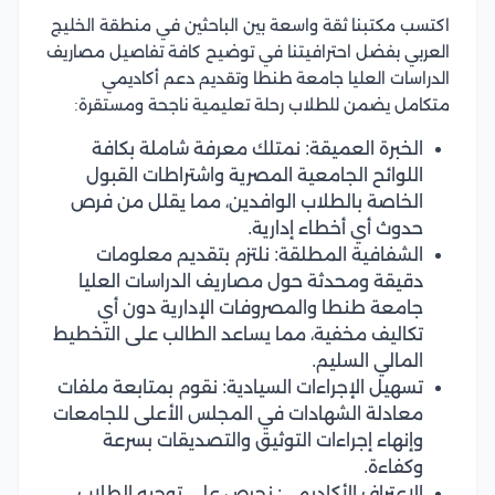
اكتسب مكتبنا ثقة واسعة بين الباحثين في منطقة الخليج
العربي بفضل احترافيتنا في توضيح كافة تفاصيل مصاريف
الدراسات العليا جامعة طنطا وتقديم دعم أكاديمي
متكامل يضمن للطلاب رحلة تعليمية ناجحة ومستقرة:
الخبرة العميقة: نمتلك معرفة شاملة بكافة
اللوائح الجامعية المصرية واشتراطات القبول
الخاصة بالطلاب الوافدين، مما يقلل من فرص
حدوث أي أخطاء إدارية.
الشفافية المطلقة: نلتزم بتقديم معلومات
دقيقة ومحدثة حول مصاريف الدراسات العليا
جامعة طنطا والمصروفات الإدارية دون أي
تكاليف مخفية، مما يساعد الطالب على التخطيط
المالي السليم.
تسهيل الإجراءات السيادية: نقوم بمتابعة ملفات
معادلة الشهادات في المجلس الأعلى للجامعات
وإنهاء إجراءات التوثيق والتصديقات بسرعة
وكفاءة.
الاعتراف الأكاديمي: نحرص على توجيه الطلاب