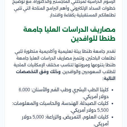
الرسوم الدراسية لمرحلتي الماجستير والدكتوراه، مع توضيح
خطوات السداد الإلكتروني وأهم البرامج المتاحة التي تلبي
تطلعاتكم المستقبلية بكفاءة واقتدار.
مصاريف الدراسات العليا جامعة
طنطا للوافدين
تقدم جامعة طنطا بيئة تعليمية وأكاديمية متطورة تلبي
تطلعات الباحثين، وتتميز مصاريف الدراسات العليا جامعة
طنطا بتنوعها ومرونتها لتناسب مختلف الإمكانيات المادية
للطلاب السعوديين والوافدين،
وذلك وفق التخصصات
التالية:
كليتا الطب البشري وطب الفم والأسنان: 6,000
دولار أمريكي.
كليات الصيدلة، الهندسة، والحاسبات والمعلومات:
5,500 دولار أمريكي.
كليات العلوم، التمريض، والزراعة: 5,000 دولار
أمريكي.