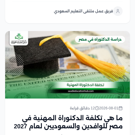
أحدث المعايير العالمية، وتمنحهم ميزة تنافسية قوية في
فريق عمل ملتقى التعليم السعودي
سوق العمل السعودي والخليجي وفي هذا المقال سوف
نتعرف على...
دراسة الدكتوراه في مصر
2026-08-01
12 دقائق قراءة
ما هي تكلفة الدكتوراة المهنية في
مصر للوافدين والسعوديين لعام 2027