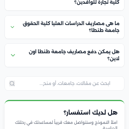
كلية تجارة للوافدين؟
ما هى مصاريف الدراسات العليا كلية الحقوق
جامعة طنطا؟
هل يمكن دفع مصاريف جامعة طنطا اون
لاين؟
هل لديك استفسار؟
املأ النموذج وسنتواصل معك قريباً لمساعدتك في رحلتك
الدراسية.