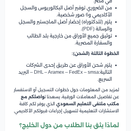
في مصر.
من الضروري توفير أصل البكالوريوس والسجل
الأكاديمي و6 صور شخصية.
يلزم (للدكتوراه) إحضار أصل الماجستير والسجل
والرسالة (PDF).
توثيق جميع الأوراق من خارجية بلد الطالب
والسفارة المصرية.
الخطوة الثالثة (الشحن):
يلزم شحن الأوراق عن طريق إحدى الشركات
التالية:DHL – Aramex – FedEx – smsa – البريد
السريع.
لمزيد من المعلومات حول خطوات التسجيل أو الاستفسار
عن تفاصيل المعاملات الورقية، يسعدنا ت
واصلكم مع
مكتب ملتقى التعليم السعودي
الذي يوفر لكم كافة
الاستشارات التعليمية لتسهيل إجراءات قبولكم الأكاديمي.
لماذا يثق بنا الطلاب من دول الخليج؟