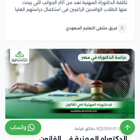
تكلفة الدكتوراة المهنية تعد من أكثر الجوانب التي يبحث
عنها الطلاب الوافدين الراغبين في استكمال دراستهم العليا
في مصر، خاصة مع تميز الجامعات المصرية بتنوع البرامج
وجودة المناهج وفي هذا المقال سنتناول كل ما يهم الباحث
فريق ملتقى التعليم السعودي
عن هذا النوع من...
دراسة الدكتوراه في مصر
واتساب
2026-07-29
9 دقائق قراءة
الدكتوراه المهنية في القانون