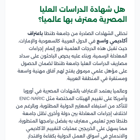
هل شهادة الدراسات العليا
المصرية معترف بها عالميا؟
تحظى الشهادات الصادرة من جامعة طنطا
باعتراف
أكاديمي واسع
في الدول العربية كالسعودية والإمارات،
حيث تقبل هذه الدرجات العلمية فور إتمام إجراءات
المعادلة الرسمية، وبناء عليه يحرص الباحثون على سداد
مصاريف الدراسات العليا جامعة طنطا لضمان الحصول
على مؤهل علمي مرموق يفتح لهم آفاق مهنية واسعة
ومستقرة في المنطقة العربية.
وعالميا يعتمد الاعتراف بالشهادات المصرية في أوروبا
وأمريكا على تقييم الهيئات المختصة مثل ENIC-NARIC
للتأكد من استيفاء المعايير الدولية المطلوبة، وبالرغم من
اختلاف إجراءات المعادلة بين دولة وأخرى تظل جامعة
طنطا صرح تعليمي معترف به بفضل برامجها المتطورة،
مما يسهل على الخريجين عمليات التقييم الأكاديمي
والاندماج في أسواق العمل الدولية بكفاءة واقتدار.