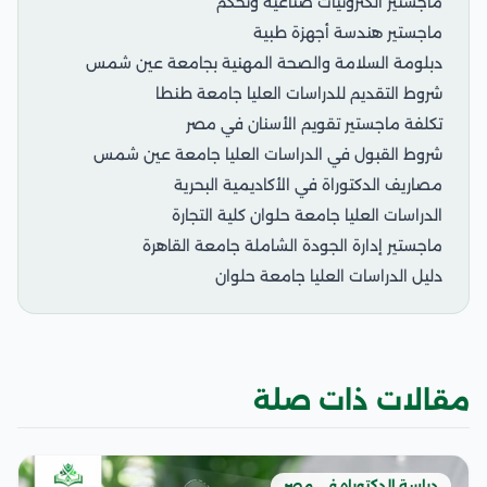
ماجستير الكترونيات صناعية وتحكم
ماجستير هندسة أجهزة طبية
دبلومة السلامة والصحة المهنية بجامعة عين شمس
شروط التقديم للدراسات العليا جامعة طنطا
تكلفة ماجستير تقويم الأسنان في مصر
شروط القبول في الدراسات العليا جامعة عين شمس
مصاريف الدكتوراة في الأكاديمية البحرية
الدراسات العليا جامعة حلوان كلية التجارة
ماجستير إدارة الجودة الشاملة جامعة القاهرة
دليل الدراسات العليا جامعة حلوان
مقالات ذات صلة
دراسة الدكتوراه في مصر