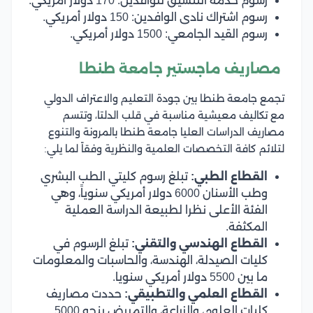
رسوم خدمة التنسيق للوافدين: 170 دولار أمريكي.
رسوم اشتراك نادى الوافدين: 150 دولار أمريكي.
رسوم القيد الجامعي: 1500 دولار أمريكي.
مصاريف ماجستير جامعة طنطا
تجمع جامعة طنطا بين جودة التعليم والاعتراف الدولي
مع تكاليف معيشية مناسبة في قلب الدلتا، وتتسم
مصاريف الدراسات العليا جامعة طنطا بالمرونة والتنوع
لتلائم كافة التخصصات العلمية والنظرية وفقاً لما يلي:
القطاع الطبي:
تبلغ رسوم كليتي الطب البشري
وطب الأسنان 6000 دولار أمريكي سنوياً، وهي
الفئة الأعلى نظرا لطبيعة الدراسة العملية
المكثفة.
القطاع الهندسي والتقني:
تبلغ الرسوم في
كليات الصيدلة، الهندسة، والحاسبات والمعلومات
ما بين 5500 دولار أمريكي سنويا.
القطاع العلمي والتطبيقي:
حددت مصاريف
كليات العلوم، والزراعة، والتمريض بنحو 5000