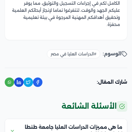
الكامل لكم في إجراءات التسجيل والتوثيق، مما يوفر
عليكم الجهد والوقت، لتتفرغوا تماما لإنجاز أبحاثكم العلمية
وتحقيق أهدافكم المهنية المرجوة في بيئة تعليمية
محفزة.
الوسوم:
#الدراسات العليا في مصر
شارك المقال:
الأسئلة الشائعة
ما هى مميزات الدراسات العليا جامعة طنطا