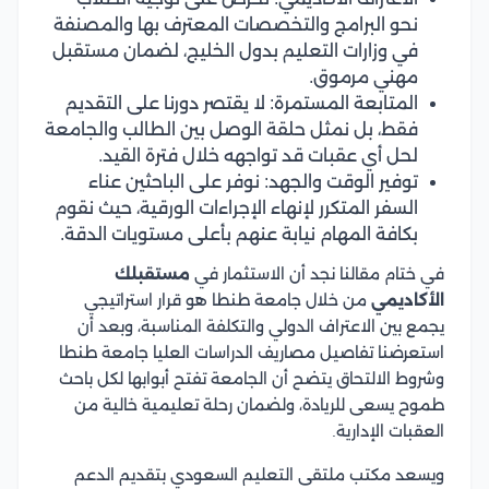
نحو البرامج والتخصصات المعترف بها والمصنفة
في وزارات التعليم بدول الخليج، لضمان مستقبل
مهني مرموق.
المتابعة المستمرة: لا يقتصر دورنا على التقديم
فقط، بل نمثل حلقة الوصل بين الطالب والجامعة
لحل أي عقبات قد تواجهه خلال فترة القيد.
توفير الوقت والجهد: نوفر على الباحثين عناء
السفر المتكرر لإنهاء الإجراءات الورقية، حيث نقوم
بكافة المهام نيابة عنهم بأعلى مستويات الدقة.
في ختام مقالنا نجد أن الاستثمار في
مستقبلك
الأكاديمي
من خلال جامعة طنطا هو قرار استراتيجي
يجمع بين الاعتراف الدولي والتكلفة المناسبة، وبعد أن
استعرضنا تفاصيل مصاريف الدراسات العليا جامعة طنطا
وشروط الالتحاق يتضح أن الجامعة تفتح أبوابها لكل باحث
طموح يسعى للريادة، ولضمان رحلة تعليمية خالية من
العقبات الإدارية.
ويسعد مكتب ملتقى التعليم السعودي بتقديم الدعم