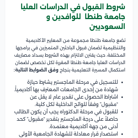
شروط القبول في الدراسات العليا
جامعة طنطا للوافدين و
السعوديين
تضع جامعة طنطا مجموعة من المعايير الأكاديمية
والتنظيمية لضمان قبول الباحثين المتميزين في برامجها
المختلفة، حيث يقترن الالتزام بهذه الشروط بسداد مصاريف
الدراسات العليا جامعة طنطا المقررة لكل تخصص لضمان
استكمال المسيرة التعليمية بنجاح
وفق الضوابط التالية:
للتسجيل في مرحلة الماجستير يشترط حيازة
شهادة من إحدى الجامعات المعترف بها أكاديمياً.
اشتراط الحصول على تقدير عام لا يقل عن
“مقبول” وفقاً للوائح الداخلية لكل كلية.
للقبول في مرحلة الدكتوراه يجب أن يكون الطالب
حاصلاً على درجة الماجستير بتقدير “مقبول” كحد
أدنى من جهة أكاديمية معتمدة.
استصدار قرار معادلة للشهادة الجامعية الأولى