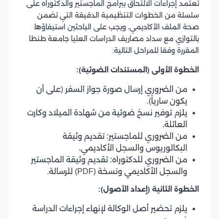
تعتمد إجراءات الالتحاق ببرامج الماجستير والدكتوراه على
سلسلة من الخطوات التنظيمية الدقيقة التي تضمن
صحة الملف الأكاديمي، ويجب على الباحثين استيفاؤها
بالتوازي مع سداد مصاريف الدراسات العليا جامعة طنطا
المقررة وفقا للمراحل التالية:
الخطوة الأولى (المستندات الضوئية):
من الضروري إرسال صورة جواز السفر (على أن
يكون سارياً).
يلزم توفير نسخ ضوئية من شهادة الميلاد وكارت
العائلة.
من الضروري للماجستير: تقديم وثيقة
البكالوريوس والسجل الأكاديمي.
من الضروري للدكتوراه: تقديم وثيقة الماجستير
والسجل الأكاديمي ونسخة (PDF) للرسالة.
الخطوة الثانية (إعداد الأصول):
يلزم تحضير أصل الوكالة لإنهاء إجراءات الدراسة