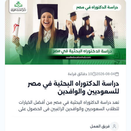
دراسة الدكتوراه في مصر
2026-08-04
10 دقائق قراءة
دراسة الدكتوراه البحثية في مصر
للسعوديين والوافدين
تعد دراسة الدكتوراه البحثية في مصر من أفضل الخيارات
للطلاب السعوديين والوافدين الراغبين في الحصول على
درجة علمية معتمدة من جامعات عريقة تجمع بين قوة
البحث الأكاديمي وتكاليف الدراسة المناسبة، ويتميز هذا
فريق العمل
النظام بالتركيز على إعداد رسالة علمية أصيلة تحت...