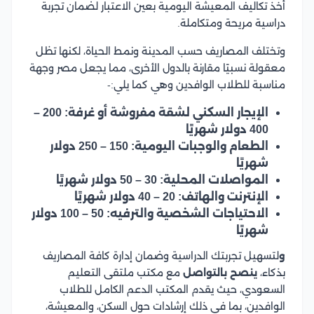
أخذ تكاليف المعيشة اليومية بعين الاعتبار لضمان تجربة
دراسية مريحة ومتكاملة.
وتختلف المصاريف حسب المدينة ونمط الحياة، لكنها تظل
معقولة نسبيًا مقارنة بالدول الأخرى، مما يجعل مصر وجهة
مناسبة للطلاب الوافدين وهي كما يلي:-
الإيجار السكني لشقة مفروشة أو غرفة: 200 –
400 دولار شهريًا
الطعام والوجبات اليومية: 150 – 250 دولار
شهريًا
المواصلات المحلية: 30 – 50 دولار شهريًا
الإنترنت والهاتف: 20 – 40 دولار شهريًا
الاحتياجات الشخصية والترفيه: 50 – 100 دولار
شهريًا
و
لتسهيل تجربتك الدراسية وضمان إدارة كافة المصاريف
بذكاء،
ينصح بالتواصل
مع مكتب ملتقى التعليم
السعودي، حيث يقدم المكتب الدعم الكامل للطلاب
الوافدين، بما في ذلك إرشادات حول السكن، والمعيشة،