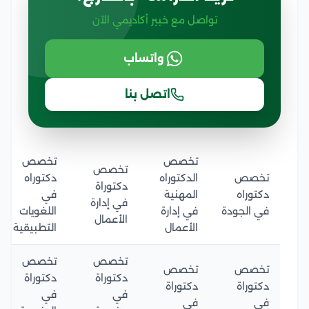
تواصل مع خبير أكاديمي الآن
واتساب
اتصل بنا
تخصص
تخصص
تخصص
تخصص
الدكتوراه
دكتوراه
دكتوراة
دكتوراه
المهنية
في
في إدارة
في الجودة
في إدارة
اللغويات
الأعمال
الأعمال
التطبيقية
تخصص
تخصص
تخصص
تخصص
دكتوراة
دكتوراة
دكتوراة
دكتوراة
في
في
في
في