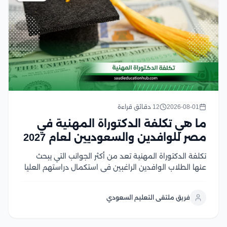
2026-08-01
12 دقائق قراءة
ما هي تكلفة الدكتوراة المهنية في
مصر للوافدين والسعوديين لعام 2027
تكلفة الدكتوراة المهنية تعد من أكثر الجوانب التي يبحث
عنها الطلاب الوافدين الراغبين في استكمال دراستهم العليا
في مصر، خاصة مع تميز الجامعات المصرية بتنوع البرامج
وجودة المناهج وفي هذا المقال سنتناول كل ما يهم الباحث
فريق ملتقى التعليم السعودي
عن هذا النوع من...