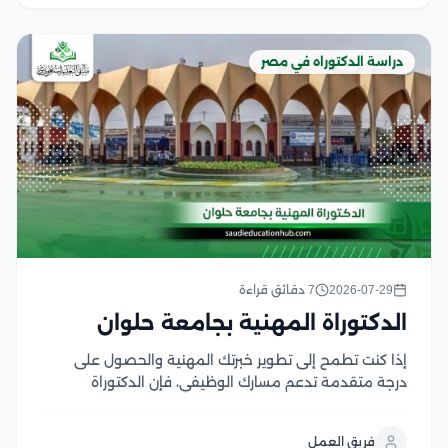
دراسة الدكتوراه في مصر
2026-07-29
7 دقائق قراءة
الدكتوراة المهنية بجامعة حلوان
إذا كنت تطمح إلى تطوير خبرتك المهنية والحصول على
درجة متقدمة تدعم مسارك الوظيفي، فإن الدكتوراة
المهنية بجامعة حلوان تعد من البرامج التي تجمع بين
المعرفة الأكاديمية والتطبيق العملي لمواكبة احتياجات
فريق العمل
سوق العمل وتتميز الجامعة بتقديم برامج مهنية تهدف