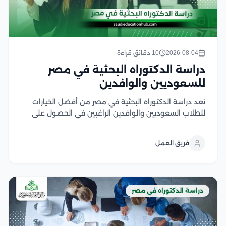
2026-08-04
10 دقائق قراءة
دراسة الدكتوراه البحثية في مصر
للسعوديين والوافدين
تعد دراسة الدكتوراه البحثية في مصر من أفضل الخيارات
للطلاب السعوديين والوافدين الراغبين في الحصول على
درجة علمية معتمدة من جامعات عريقة تجمع بين قوة
البحث الأكاديمي وتكاليف الدراسة المناسبة، ويتميز هذا
فريق العمل
النظام بالتركيز على إعداد رسالة علمية أصيلة تحت...
دراسة الدكتوراه في مصر