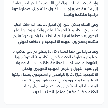
وإدارة مصاريف الدكتوراة في الأكاديمية البحرية، بالإضافة
إلى متابعة جميع إجراءات القبول والتسجيل لضمان تجربة
دراسية منظمة وناجحة.
وفي الختام يمكن القول إن اختيار متابعة الدراسات العليا
عبر برامج الأكاديمية العربية للعلوم والتكنولوجيا والنقل
البحري يعد خطوة استراتيجية للطلاب الباحثين عن تعليم
متقدم يجمع بين الجودة الأكاديمية والاعتراف الدولي.
وقد تناولنا في هذا المقال كل ما يتعلق ببرامج الدكتوراه
بدءًا من مصاريف الدكتوراة في الأكاديمية البحرية مرورًا
بالشروط، والمستندات المطلوبة، ونظام الدراسة، وصولًا
إلى نسبة القبول والفرص المهنية للخريجين، وتمثل
الأكاديمية خيارًا مثاليًا للوافدين والسعوديين بفضل بيئتها
التعليمية المتطورة وتنوع تخصصاتها، ومع تكاليف
المعيشة المناسبة في مصر يصبح استكمال رحلة
الدكتوراه قرارًا واقعيًا ومثمرًا للطلاب العرب.