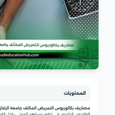
المحتويات
مصاريف بكالوريوس التمريض المكثف جامعة الزقاز
الوافدون، الراغبون في تطوير مسارهم المهني داخل ال