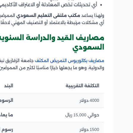
أي تحديثات تخص المعادلة أو الاعتراف الأكاديمي
ولهذا يساعد
مكتب ملتقى التعليم السعودي
الممرضين
أي مشكلات مرتبطة بالاعتماد أو التصنيف المهني لاحقًا.
مصاريف القيد والدراسة السنوية ب
السعودي
مصاريف بكالوريوس التمريض المكثف
جامعة الزقازيق تب
والدولية، وهو ما يجعلها خيارًا مناسبًا لكثير من الممرضي
التكلفة التقريبية
البند
4000 دولار
الرسوم 
حوالي 15,000 ريال
ما يعاد
1500 دولار
رسوم ا