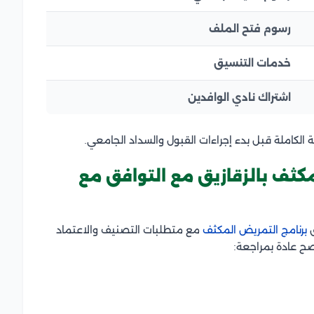
رسوم فتح الملف
خدمات التنسيق
اشتراك نادي الوافدين
الكاملة قبل بدء إجراءات القبول والسداد الجامعي.
ثف بالزقازيق مع التوافق مع
برنامج التمريض المكثف
مع متطلبات التصنيف والاعتماد
صح عادة بمراجعة: