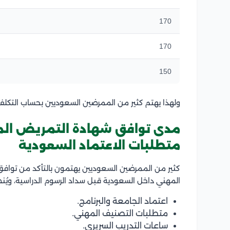
170
170
150
ولهذا يهتم كثير من الممرضين السعوديين بحساب التكلفة 
مدى توافق شهادة التمريض المك
متطلبات الاعتماد السعودية
كثير من الممرضين السعوديين يهتمون بالتأكد من توافق
المهني داخل السعودية قبل سداد الرسوم الدراسية، ويُن
اعتماد الجامعة والبرنامج.
متطلبات التصنيف المهني.
ساعات التدريب السريري.