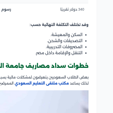
340 دولار تقريبًا
رسوم ف
وقد تختلف التكلفة النهائية حسب:
السكن والمعيشة.
التصديقات والشحن.
المصروفات التدريبية.
التنقل والإقامة داخل مصر.
خطوات سداد مصاريف جامعة الزق
بعض الطلاب السعوديين يتعرضون لمشكلات مالية بسبب ال
لذلك يساعد
مكتب ملتقى التعليم السعودي
الممرضين