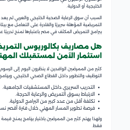
الخليجية أو الدولية.
السبب أن سوق الرعاية الصحية الخليجي والعربي لم يعد
التمريضية المؤهلة سريريًا والقادرة على التعامل مع بيئا
ببرامج التمريض المكثف في مصر باعتبارها تمنح تدريبًا عمليًا
هل مصاريف بكالوريوس التمريض
استثمار الآمن لمستقبلك المهن
كثير من الممرضين الوافدين لا ينظرون اليوم إلى الرسو
التوظيف والتطوير داخل القطاع الصحي الخليجي، وبرنامج
التدريب السريري داخل المستشفيات الجامعية.
الارتباط بسوق التمريض والرعاية الحرجة.
تكلفة أقل من عدد كبير من البرامج الدولية.
فرصة تطوير المسار المهني خلال فترة أقصر نسبيً
ولهذا يهتم كثير من الممرضين باختيار برنامج يمنح قيمة
فقط.