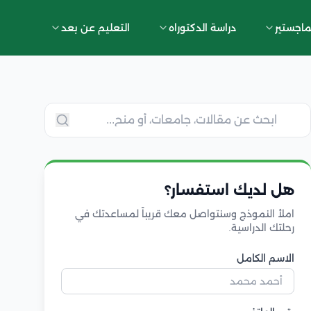
ماجستير
دراسة الدكتوراه
التعليم عن بعد
هل لديك استفسار؟
املأ النموذج وسنتواصل معك قريباً لمساعدتك في
رحلتك الدراسية.
الاسم الكامل