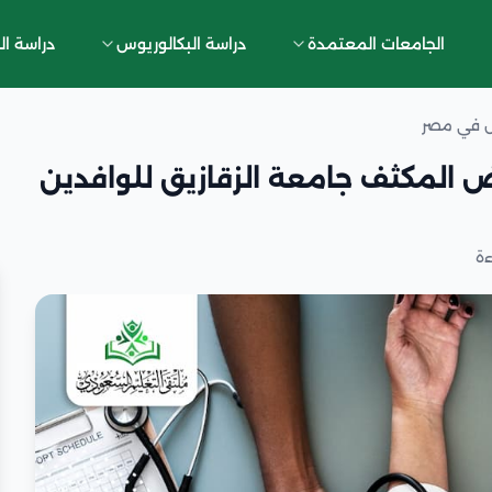
الجامعات المعتمدة
دراسة البكالوريوس
دراسة ال
س في مصر
 المكثف جامعة الزقازيق للوافدين