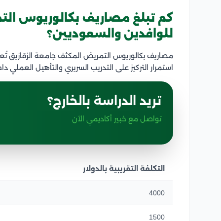
كم تبلغ مصاريف بكالوريوس الت
للوافدين والسعوديين؟
مصاريف بكالوريوس التمريض المكثف جامعة الزقازيق تُع
استمرار التركيز على التدريب السريري والتأهيل العملي 
تريد الدراسة بالخارج؟
تواصل مع خبير أكاديمي الآن
التكلفة التقريبية بالدولار
4000
1500