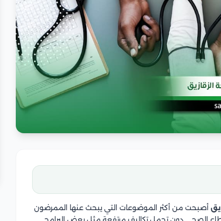
يق
أصبحت من أكثر الموضوعات التي يبحث عنها الممرضون
قطاع الصحي دون تحمل تكاليف مرتفعة مثل بعض البرامج