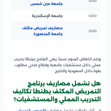
5000
جامعة عين شمس
5000
جامعة الإسكندرية
مصاريف تمريض مكثف
5000
جامعة المنصورة
ورغم انخفاض الرسوم نسبيًا، يبقى البرنامج مرتبطًا بتدريب
عملي داخل مستشفيات جامعية وقطاع صحي مطلوب
بقوة داخل السعودية والخليج.
هل تشمل مصاريف برنامج
التمريض المكثف بطنطا تكاليف
التدريب العملي والمستشفيات؟
في أغلب الحالات، تشمل مصاريف
بكالوريوس التمريض