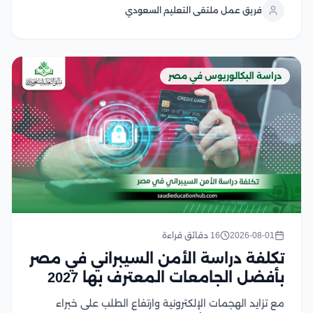
فريق عمل ملتقى التعليم السعودي
ويشهد هذا التخصص إقبالًا كبير من الطلاب...
دراسة البكالوريوس في مصر
2026-08-01
16 دقائق قراءة
تكلفة دراسة الأمن السيبراني في مصر
بأفضل الجامعات المعترف بها 2027
مع تزايد الهجمات الإلكترونية وارتفاع الطلب على خبراء