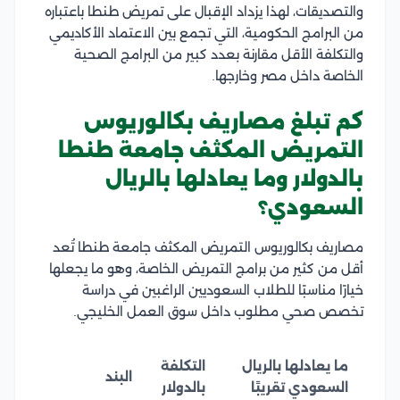
والتصديقات، لهذا يزداد الإقبال على تمريض طنطا باعتباره
من البرامج الحكومية، التي تجمع بين الاعتماد الأكاديمي
والتكلفة الأقل مقارنة بعدد كبير من البرامج الصحية
الخاصة داخل مصر وخارجها.
كم تبلغ مصاريف بكالوريوس
التمريض المكثف جامعة طنطا
بالدولار وما يعادلها بالريال
السعودي؟
مصاريف بكالوريوس التمريض المكثف جامعة طنطا تُعد
أقل من كثير من برامج التمريض الخاصة، وهو ما يجعلها
خيارًا مناسبًا للطلاب السعوديين الراغبين في دراسة
تخصص صحي مطلوب داخل سوق العمل الخليجي.
ما يعادلها بالريال
التكلفة
البند
السعودي تقريبًا
بالدولار