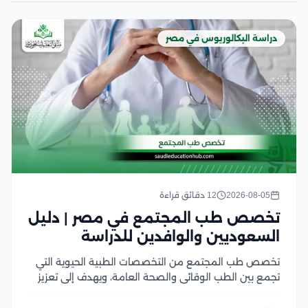
دراسة البكالوريوس في مصر
2026-08-05
12 دقائق قراءة
تخصص طب المجتمع في مصر | دليل
السعوديين والوافدين للدراسة
تخصص طب المجتمع من التخصصات الطبية الحيوية التي
تجمع بين الطب الوقائي والصحة العامة، ويهدف إلى تعزيز
صحة الأفراد والمجتمعات من خلال الوقاية من الأمراض،
ودراسة أسباب انتشارها، ووضع الخطط الصحية للحد منها