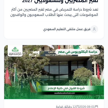
لغير المصريين وللسعوديين 2027
تعد شروط دراسة التمريض في مصر لغير المصريين من أكثر
الموضوعات التي يبحث عنها الطلاب السعوديون والوافدون
الراغبون في الالتحاق بكليات التمريض المصرية، لما تتميز به
من جودة أكاديمية، وتدريب عملي متطور، وشهادات تحظى
فريق عمل ملتقى التعليم السعودي
باعتراف واسع في العديد من الدول...
دراسة البكالوريوس في مصر
2026-08-01
12 دقائق قراءة