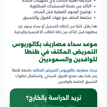
مراجعة أهلية الطالب لأي تسهيلات متاحة.
التأكد من صحة المستندات المطلوبة.
توضيح الرسوم الفعلية قبل السداد.
متابعة الملف مع جهات القبول والتنسيق.
هذا يقلل كثيرًا من أخطاء التسجيل أو سداد رسوم غير
مطلوبة قبل التأكد من حالة الطالب الأكاديمية والإدارية.
موعد سداد مصاريف بكالوريوس
التمريض المكثف في طنطا
للوافدين والسعوديين
سداد مصاريف بكالوريوس التمريض المكثف
جامعة طنطا
يتم عادة بعد صدور القبول المبدئي، واستكمال خطوات
التنسيق الخاصة بالوافدين.
تريد الدراسة بالخارج؟
تواصل مع خبير أكاديمي الآن