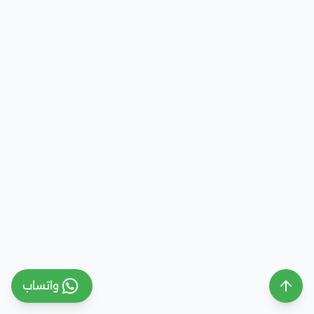
واتساب