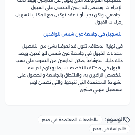
التعليمية الموثوقة، الذي يتولى عن الدارسين إنهاء كافة
الإجراءات، ويضمن للدارسين الحصول على القبول
الجامعي، ولكن يجب أولًا عقد توكيل مع المكتب لتسهيل
إجراءات القبول.
التسجيل في جامعة عين شمس للوافدين
في نهاية المطاف، نكون قد تعرفنا بشئ من التفصيل
معدلات القبول في جامعة عين شمس للوافدين، ويعد
ذلك دليلا استرشاديا يمكن الدارسين من التعرف على نسب
القبول في مختلف التخصصات، بما يهيئهم لدراسة
التخصص الراغبين به، والالتحاق بالجامعة والحصول على
الشهادة المعتمدة التي تتيحها، والتي تضمن لهم
مستقبل مهني مشرق.
الوسوم:
#الجامعات المعتمدة في مصر
#الدراسة فى مصر