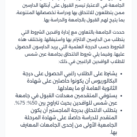
الجامعة في الاعتبار تيسير القبول على أبنائها الدارسين
ممن يتطلعون للالتحاق بها ودراسة تخصصاتها المتنوعة،
بما يتيح لهم القبول بالجامعة والدراسة بها.
حددت الجامعة بالتعاون مع إدارة وافدين الشروط التي
يتطلب من الدارسين الالتزام بها واستيفائها، وتختلف هذه
الشروط حسب الدرجة العلمية التي يريد الدارسون الحصول
عليها، وفيما يلي شروط الالتحاق بجامعة عين شمس
للطلاب الوافدين الراغبين في ذلك:
يشترط على الطلاب راغبي الحصول على درجة
البكالوريوس أن يكونوا حاصلين على شهادة
الثانوية العامة أو ما يعادلها.
يستوفي المتقدمين معدلات القبول في جامعة
عين شمس للوافدين بحيث تتراوح بين 50%: 75%.
يتطلب الالتحاق بدرجة الماجستير أن يكون
المتقدم للدراسة حاصلًا على شهادة المرحلة
الجامعية الأولى من إحدى الجامعات المعترف
بها.