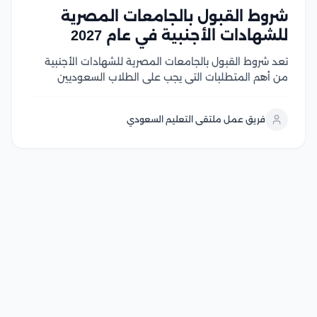
شروط القبول بالجامعات المصرية
للشهادات الأجنبية في عام 2027
تعد شروط القبول بالجامعات المصرية للشهادات الأجنبية
من أهم المتطلبات التي يجب على الطلاب السعوديين
والوافدين معرفتها قبل بدء إجراءات التقديم، حيث تعتمد
الجامعات المصرية على ضوابط محددة تشمل معادلة
فريق عمل ملتقى التعليم السعودي
الشهادة، واستيفاء المواد المؤهلة، وتحقيق متطلبات
القبول لكل تخصص وخلال...