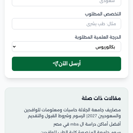
التخصص المطلوب
الدرجة العلمية المطلوبة
أرسل الآن
مقالات ذات صلة
مصاريف جامعة الجلالة حاسبات ومعلومات للوافدين
والسعوديين 2027| الرسوم وشروط القبول والتقديم
أفضل أماكن دراسة ال mba في مصر
رسوم جامعة المنصورة كلية الطب للوافدين