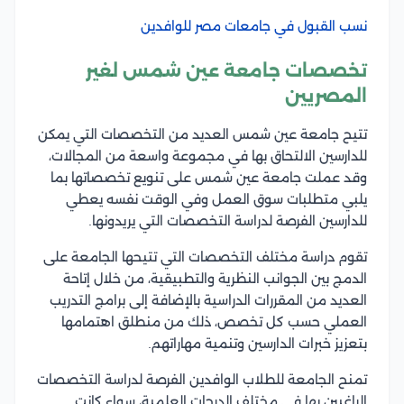
نسب القبول في جامعات مصر للوافدين
تخصصات جامعة عين شمس لغير
المصريين
تتيح جامعة عين شمس العديد من التخصصات التي يمكن
للدارسين الالتحاق بها في مجموعة واسعة من المجالات،
وقد عملت جامعة عين شمس على تنويع تخصصاتها بما
يلبي متطلبات سوق العمل وفي الوقت نفسه يعطي
للدارسين الفرصة لدراسة التخصصات التي يريدونها.
تقوم دراسة مختلف التخصصات التي تتيحها الجامعة على
الدمج بين الجوانب النظرية والتطبيقية، من خلال إتاحة
العديد من المقررات الدراسية بالإضافة إلى برامج التدريب
العملي حسب كل تخصص، ذلك من منطلق اهتمامها
بتعزيز خبرات الدارسين وتنمية مهاراتهم.
تمنح الجامعة للطلاب الوافدين الفرصة لدراسة التخصصات
الراغبين بها في مختلف الدرجات العلمية، سواء كانت