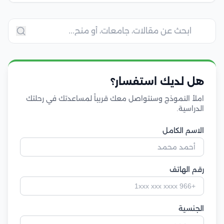
هل لديك استفسار؟
املأ النموذج وسنتواصل معك قريباً لمساعدتك في رحلتك
الدراسية.
الاسم الكامل
رقم الهاتف
الجنسية