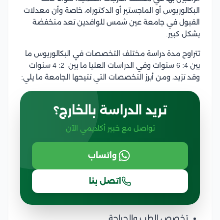
البكالوريوس أو الماجستير أو الدكتوراه، خاصة وأن معدلات
القبول في جامعة عين شمس للوافدين تعد منخفضة
بشكل كبير.
تتراوح مدة دراسة مختلف التخصصات في البكالوريوس ما
بين 4: 6 سنوات وفي الدراسات العليا ما بين 2: 4 سنوات
وقد تزيد، ومن أبرز التخصصات التي تتيحها الجامعة ما يلي:
تريد الدراسة بالخارج؟
تواصل مع خبير أكاديمي الآن
واتساب
اتصل بنا
تخصص الطب والجراحة.