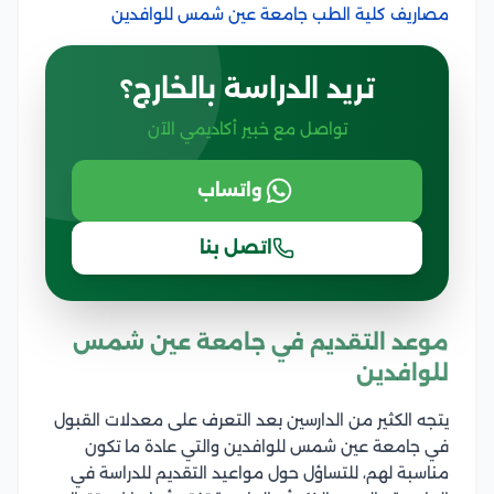
مصاريف كلية الطب جامعة عين شمس للوافدين
تريد الدراسة بالخارج؟
تواصل مع خبير أكاديمي الآن
واتساب
اتصل بنا
موعد التقديم في جامعة عين شمس
للوافدين
يتجه الكثير من الدارسين بعد التعرف على معدلات القبول
في جامعة عين شمس للوافدين والتي عادة ما تكون
مناسبة لهم، للتساؤل حول مواعيد التقديم للدراسة في