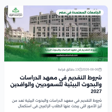
الجامعات المعتمدة في مصر
2026-08-06
13 دقائق قراءة
شروط التقديم في معهد الدراسات
والبحوث البيئية للسعوديين والوافدين
2027
شروط التقديم في معهد الدراسات والبحوث البيئية تعد من
أبرز الأمور التي يبحث عنها الطلاب الراغبين في استكمال
دراساتهم العليا في مصر، وتشمل هذه الشروط استيفاء