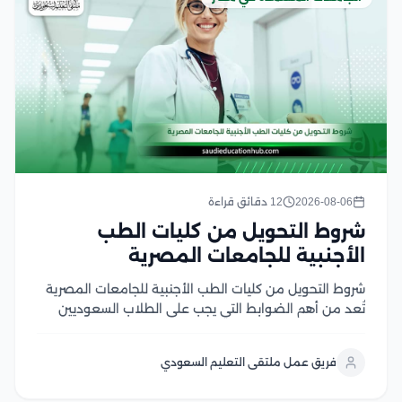
2026-08-06
12 دقائق قراءة
شروط التحويل من كليات الطب
الأجنبية للجامعات المصرية
شروط التحويل من كليات الطب الأجنبية للجامعات المصرية
تُعد من أهم الضوابط التي يجب على الطلاب السعوديين
والوافدين التعرف عليها قبل التقدم بطلب التحويل، إذ
تشترط الجامعات المصرية استيفاء مجموعة من المتطلبات
فريق عمل ملتقى التعليم السعودي
الأكاديمية والإدارية، مثل الاعتراف بالجامعة المحول منها
في...