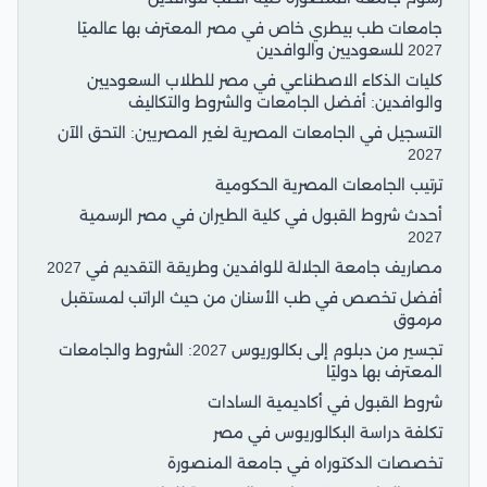
جامعات طب بيطري خاص في مصر المعترف بها عالميًا
2027 للسعوديين والوافدين
كليات الذكاء الاصطناعي في مصر للطلاب السعوديين
والوافدين: أفضل الجامعات والشروط والتكاليف
التسجيل في الجامعات المصرية لغير المصريين: التحق الآن
2027
ترتيب الجامعات المصرية الحكومية
أحدث شروط القبول في كلية الطيران في مصر الرسمية
2027
مصاريف جامعة الجلالة للوافدين وطريقة التقديم في 2027
أفضل تخصص في طب الأسنان من حيث الراتب لمستقبل
مرموق
تجسير من دبلوم إلى بكالوريوس 2027: الشروط والجامعات
المعترف بها دوليًا
شروط القبول في أكاديمية السادات
تكلفة دراسة البكالوريوس في مصر
تخصصات الدكتوراه في جامعة المنصورة