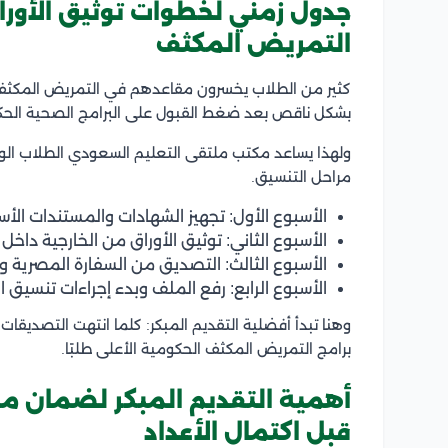
جدول زمني لخطوات توثيق الأوراق
التمريض المكثف
كثير من الطلاب يخسرون مقاعدهم في التمريض المكثف رغم
بشكل ناقص بعد ضغط القبول على البرامج الصحية الحك
ولهذا يساعد مكتب ملتقى التعليم السعودي الطلاب الو
مراحل التنسيق.
الأسبوع الأول: تجهيز الشهادات والمستندات الأس
الأسبوع الثاني: توثيق الأوراق من الخارجية داخل 
الأسبوع الثالث: التصديق من السفارة المصرية 
الأسبوع الرابع: رفع الملف وبدء إجراءات تنسيق ا
وهنا تبدأ أفضلية التقديم المبكر: كلما انتهت التصديقات
برامج التمريض المكثف الحكومية الأعلى طلبًا.
أهمية التقديم المبكر لضمان م
قبل اكتمال الأعداد