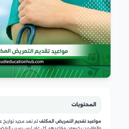
المحتويات
مواعيد تقديم التمريض المكثف
لم تعد مجرد تواريخ ع
والوافدين يخسرون مقاعدهم كل عام ليس بسبب الرفض ال