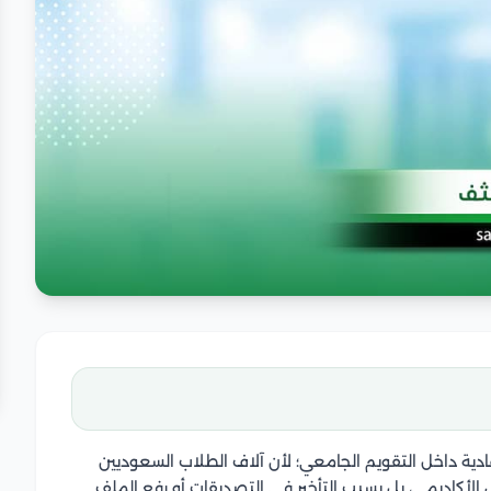
ادية داخل التقويم الجامعي؛ لأن آلاف الطلاب السعوديين
أكاديمي، بل بسبب التأخير في التصديقات أو رفع الملف