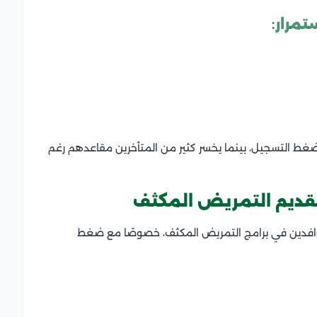
تمرار:
ل ضغط التسجيل، بينما يخسر كثير من المتأخرين مقاعدهم رغم
تقديم التمريض المكثف
 الوافدين في برامج التمريض المكثف، خصوصًا مع ضغط