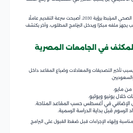
ومع ارتفاع الطلب الخليجي على التمريض وتسارع التوسع الصحي المرتبط برؤية 2030، أصبحت سرعة التقديم عاملًا
لب يجهز ملفه مبكرًا ويدخل البرنامج المطلوب، وآخر يكتشف
لمكثف في الجامعات المصرية
 يسبب تأخير التصديقات والمعادلات وضياع المقاعد داخل
والسعوديين.
 من مايو.
ات خلال يونيو ويوليو.
بول الإضافي في أغسطس حسب المقاعد المتاحة.
د الرسوم قبل بداية الدراسة الرسمية.
المناسبة وإنهاء الإجراءات قبل ضغط القبول على البرامج