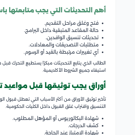
أهم التحديثات التي يجب متابعتها باس
فتح وغلق مراحل التقديم.
حالة المقاعد المتبقية داخل البرامج.
تحديثات تنسيق الوافدين.
متطلبات التصديقات والمعادلات.
أي تغييرات مرتبطة بالقيد أو الرسوم.
الطالب الذي يتابع التحديثات مبكرًا يستطيع التحرك قب
استيفاء جميع الشروط الأكاديمية.
أوراق يجب توثيقها قبل مواعيد 
تأخير توثيق الأوراق من أكثر الأسباب التي تعطل قبول
التنسيق واقتراب غلق القبول داخل الكليات الحكومية.
شهادة البكالوريوس أو المؤهل المطلوب.
كشف الدرجات.
شهادة الامتياز عند الحاجة.