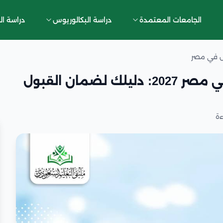
الجامعات المعتمدة
دراسة البكالوريوس
دراسة ال
س في مصر
مواعيد تقديم التمريض المكثف في مصر 2027: دليلك لضمان القبول