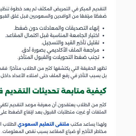
التقديم المبكر في التمريض المكثف لم يعد خطوة تنظيمي
ضغطًا مرتفعًا من الوافدين والسعوديين قبل غلق القبول
إنهاء التصديقات والمعادلات دون ضغط.
اختيار الجامعة المناسبة قبل اكتمال المقاعد.
تقليل تأخير القيد والتسجيل.
مراجعة الملف الأكاديمي بصورة أدق.
تجنب ضغط التحويلات والقبول المتأخر.
تظهر الحقيقة التي يكتشفها كثير من الطلاب متأخرًا: فق
بل بسبب التأخر في رفع الملف حتى امتلاء الأعداد داخل ا
كيفية متابعة تحديثات التقديم
كثير من الطلاب يعتقدون أن معرفة موعد التقديم تكفي،
الملفات أو غيرت متطلبات القبول بعد ارتفاع الضغط على
ولهذا يساعد مكتب
ملتقى التعليم السعودي
الطلاب ال
مخاطر التأخير أو ضياع المقاعد بسبب نقص المعلومات.