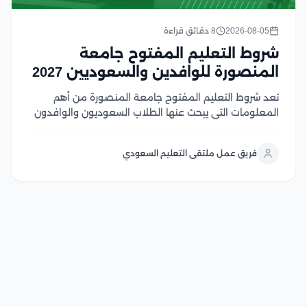
2026-08-05
8 دقائق قراءة
شروط التعليم المفتوح جامعة
المنصورة للوافدين والسعوديين 2027
تعد شروط التعليم المفتوح جامعة المنصورة من أهم
المعلومات التي يبحث عنها الطلاب السعوديون والوافدون
الراغبون في الالتحاق ببرامج تعليمية مرنة من جامعة
عريقة، حيث يوفر النظام فرصة مميزة لاستكمال الدراسة
فريق عمل ملتقى التعليم السعودي
وفق متطلبات مناسبة للدارسين في هذا المقال سوف
نتعرف...