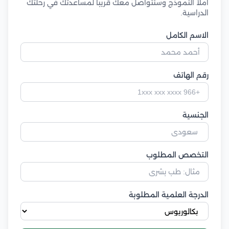
املأ النموذج وسنتواصل معك قريباً لمساعدتك في رحلتك
الدراسية.
الاسم الكامل
رقم الهاتف
الجنسية
التخصص المطلوب
الدرجة العلمية المطلوبة