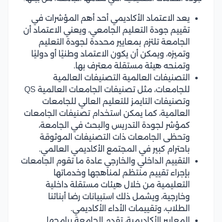
يعد الاعتماد الأكاديمي أحد أهم المؤشرات في
تقييم جودة التعليم الجامعي، ويعني الاعتماد أن
الجامعة تلتزم بمعايير محددة لجودة التعليم
وتميزه، ويمكن أن يكون الاعتماد وطنيًا أو دوليًا
وتمنحه هيئة مستقلة معترف بها.
التصنيفات العالمية التصنيفات العالمية
للجامعات، مثل تصنيفات الجامعات العالمية QS
وتصنيفات التايمز للتعليم العالي للجامعات
العالمية، كما يمكن استخدام تصنيفات الجامعات
كمؤشر لجودة التدريس والبحث في الجامعة،
وتحظى الجامعات ذات التصنيفات الموثوقة
باحترام كبير في المجتمع الأكاديمي العالمي.
التقييم الداخلي والخارجي عادة ما تقوم الجامعات
بإجراء تقييم منتظم لمناهجها وخدماتها
التعليمية من خلال هيئات مستقلة داخلية
وخارجية، ويشمل ذلك استبيانات رضا أبنائنا
الطلاب، وتقييمات الأداء الأكاديمي.
المعايير الأكاديمية، تقدم الجامعة برامجها