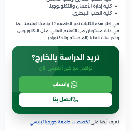
كلية إدارة الأعمال والتكنولوجيا.
كلية الطب البيطري.
في إطار هذه الكليات تدير الجامعة 12 برنامجًا تعليميًا، بما
في ذلك مستويان من التعليم العالي، مثل البكالوريوس
والدراسات العليا (الماجستير والدكتوراه).
تريد الدراسة بالخارج؟
تواصل مع خبير أكاديمي الآن
واتساب
اتصل بنا
تعرف أيضا على
تخصصات جامعة جورجيا تبليسي