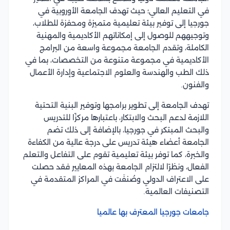
في التعليم العالي؛ حيث تهدف الجامعة الأوروبية في
جورجيا إلى توفير بيئة تعليمية متميزة ومحفزة للطلاب،
وتوجيههم للوصول إلى إمكاناتهم الأكاديمية والمهنية
الكاملة، وتقدم الجامعة مجموعة واسعة من البرامج
الأكاديمية في مجموعة متنوعة من التخصصات، بما في
ذلك الطب والهندسة والعلوم الاجتماعية وإدارة الأعمال
والفنون.
تهدف الجامعة إلى تطوير برامجها وتوفير البنية التحتية
اللازمة لدعم البحث والابتكار، باعتبارها مركزًا للتدريس
والبحث المبتكر في جورجيا، بالإضافة إلى ذلك تضم
الجامعة أعضاء هيئة تدريس على درجة عالية من الكفاءة
والخبرة، كما توفر بيئة تعليمية تقوم على التفاعل والتعلم
الفعال، ونظرًا لالتزام الجامعة بهذه المعايير فقد حصلت
على الاعتراف الدولي وصُنفَت في المراكز المتقدمة في
التصنيفات العالمية.
جامعات جورجيا المعترف بها عالميا