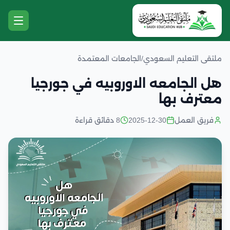
ملتقى التعليم السعودي
/
الجامعات المعتمدة
هل الجامعه الاوروبيه في جورجيا
معترف بها
فريق العمل
2025-12-30
8 دقائق قراءة