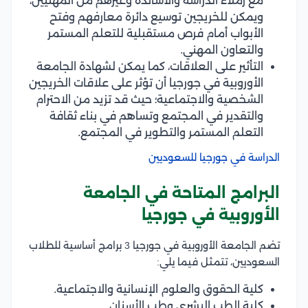
مع زملاء الدراسة والأساتذة وغيرهم من المهنيين،
ويمكن للخريجين توسيع دائرة معارفهم وفتح
الأبواب أمام فرص مستقبلية للتعلم المستمر
والتعاون المهني.
التأثير على العلاقات، كما يمكن لشهادة الجامعة
الأوروبية في جورجيا أن تؤثر على علاقات الخريجين
الشخصية والاجتماعية؛ حيث قد تزيد من الاحترام
والتقدير في المجتمع وتساهم في بناء ثقافة
التعلم المستمر والتطوير في المجتمع.
الدراسة في جورجيا للسعوديين
البرامج المتاحة في الجامعة
الأوروبية في جورجيا
تضم الجامعة الأوروبية في جورجيا 3 برامج أساسية للطلاب
السعوديين، تتمثل فيما يلي:
كلية الحقوق والعلوم الإنسانية والاجتماعية.
كلية الطب البشري وطب الأسنان.