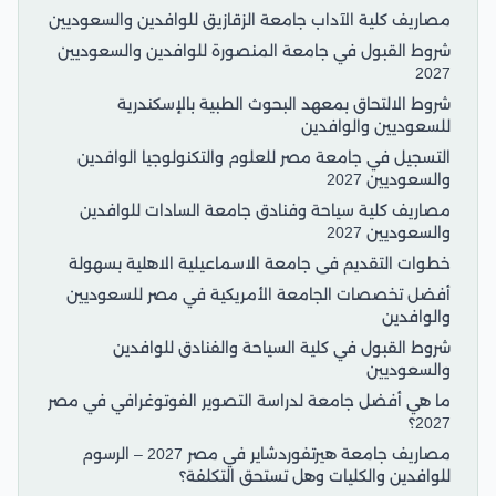
مصاريف كلية الآداب جامعة الزقازيق للوافدين والسعوديين
شروط القبول في جامعة المنصورة للوافدين والسعوديين
2027
شروط الالتحاق بمعهد البحوث الطبية بالإسكندرية
للسعوديين والوافدين
التسجيل في جامعة مصر للعلوم والتكنولوجيا الوافدين
والسعوديين 2027
مصاريف كلية سياحة وفنادق جامعة السادات للوافدين
والسعوديين 2027
خطوات التقديم فى جامعة الاسماعيلية الاهلية بسهولة
أفضل تخصصات الجامعة الأمريكية في مصر للسعوديين
والوافدين
شروط القبول في كلية السياحة والفنادق للوافدين
والسعوديين
ما هي أفضل جامعة لدراسة التصوير الفوتوغرافي في مصر
2027؟
مصاريف جامعة هيرتفوردشاير في مصر 2027 – الرسوم
للوافدين والكليات وهل تستحق التكلفة؟