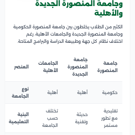
وجامعة المنصورة الجديدة
والأهلية
الكثير من الطلاب يخلطون بين جامعة المنصورة الحكومية
وجامعة المنصورة الجديدة والجامعات الأهلية، رغم
اختلاف نظام كل جهة وطبيعة الدراسة والبرامج المتاحة.
جامعة
جامعة
الجامعات
المنصورة
العنصر
المنصورة
الأهلية
الجديدة
نوع
حكومية
أهلية
أهلية
الجامعة
تقليدية
تختلف
حديثة
البنية
مع تطور
حسب
وتقنية
التعليمية
مستمر
الجامعة