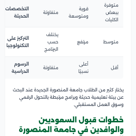
متوفرة
قوية
التخصصات
ببعض
متفاوتة
ومتوسعة
الحديثة
الكليات
يختلف
التركيز على
متوسط
مرتفع
حسب
التكنولوجيا
البرنامج
أعلى
الرسوم
أقل
متفاوتة
نسبيًا
الدراسية
يختار كثير من الطلاب جامعة المنصورة الجديدة عند البحث
عن بيئة تعليمية حديثة وبرامج مرتبطة بالتحول الرقمي
وسوق العمل المستقبلي.
خطوات قبول السعوديين
والوافدين في جامعة المنصورة