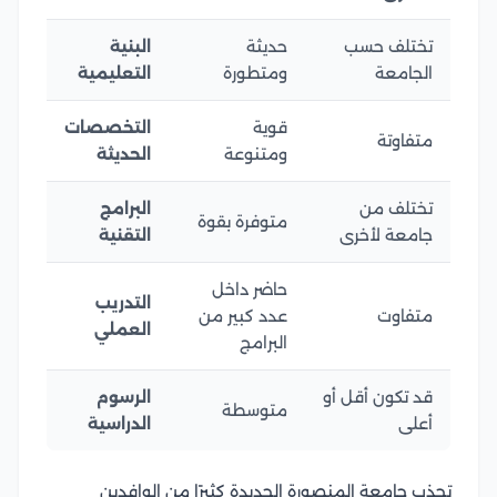
تختلف حسب
حديثة
البنية
الجامعة
ومتطورة
التعليمية
قوية
التخصصات
متفاوتة
ومتنوعة
الحديثة
تختلف من
البرامج
متوفرة بقوة
جامعة لأخرى
التقنية
حاضر داخل
التدريب
متفاوت
عدد كبير من
العملي
البرامج
قد تكون أقل أو
الرسوم
متوسطة
أعلى
الدراسية
تجذب جامعة المنصورة الجديدة كثيرًا من الوافدين