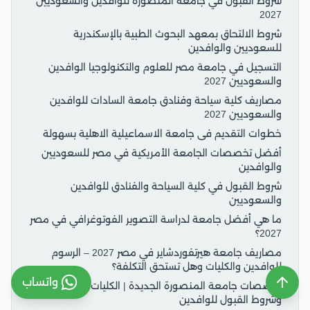
شروط القبول في جامعة المنصورة للوافدين والسعوديين
2027
شروط الالتحاق بمعهد البحوث الطبية بالإسكندرية
للسعوديين والوافدين
التسجيل في جامعة مصر للعلوم والتكنولوجيا الوافدين
والسعوديين 2027
مصاريف كلية سياحة وفنادق جامعة السادات للوافدين
والسعوديين 2027
خطوات التقديم فى جامعة الاسماعيلية الاهلية بسهولة
أفضل تخصصات الجامعة الأمريكية في مصر للسعوديين
والوافدين
شروط القبول في كلية السياحة والفنادق للوافدين
والسعوديين
ما هي أفضل جامعة لدراسة التصوير الفوتوغرافي في مصر
2027؟
مصاريف جامعة هيرتفوردشاير في مصر 2027 – الرسوم
للوافدين والكليات وهل تستحق التكلفة؟
واتساب
تخصصات جامعة المنصورة الجديدة | الكليات والبرامج
وشروط القبول للوافدين