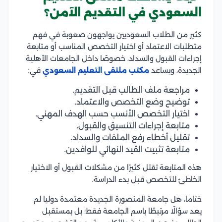
السعودي في التقديم الآمن؟
كثير من الطلاب السعوديين يواجهون صعوبة في فهم
متطلبات الاعتماد أو اختيار التخصص المناسب أو متابعة
إجراءات القبول والسداد، خصوصًا داخل الجامعات الأهلية
الجديدة، ويساعد
مكتب ملتقى التعليم السعودي
في:
مراجعة ملف الطالب قبل التقديم.
توضيح وضع التخصص والاعتماد.
اختيار التخصص الأنسب حسب الهدف المهني.
متابعة إجراءات التنسيق والقبول.
تقليل أخطاء رفع الملفات والسداد.
متابعة تثبيت القيد النهائي للوافدين.
هذه المتابعة تقلل كثيرًا من مشكلات القبول أو الاختيار
الخاطئ للتخصص قبل بدء الدراسة.
ختاما، هل جامعة المنصورة الجديدة معتمدة دوليا لم
يعد سؤالًا مرتبطًا باسم الجامعة فقط؛ بل بمستقبل