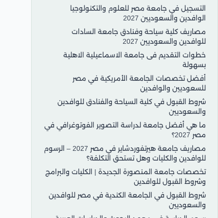
التسجيل في جامعة مصر للعلوم والتكنولوجيا
الوافدين والسعوديين 2027
مصاريف كلية سياحة وفنادق جامعة السادات
للوافدين والسعوديين 2027
خطوات التقديم فى جامعة الاسماعيلية الاهلية
بسهولة
أفضل تخصصات الجامعة الأمريكية في مصر
للسعوديين والوافدين
شروط القبول في كلية السياحة والفنادق للوافدين
والسعوديين
ما هي أفضل جامعة لدراسة التصوير الفوتوغرافي في
مصر 2027؟
مصاريف جامعة هيرتفوردشاير في مصر 2027 – الرسوم
للوافدين والكليات وهل تستحق التكلفة؟
تخصصات جامعة المنصورة الجديدة | الكليات والبرامج
وشروط القبول للوافدين
شروط القبول في الجامعة الكندية في مصر للوافدين
والسعوديين