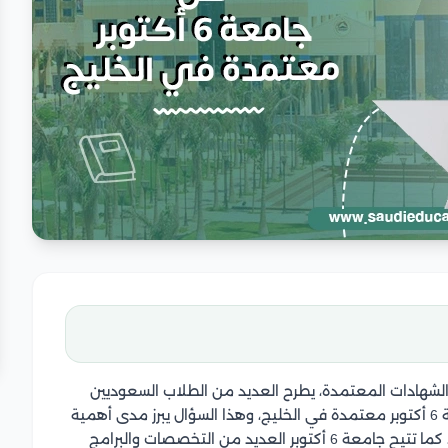
شهادات المعتمدة، يطرح العديد من الطلاب السعوديين
المهتمين بالدراسة في مصر سؤالًا مهمًا وهو هل جامعة 6 أكتوبر معتمدة في الخليج، وهذا السؤال يبرز مدى أهمية
الاعتراف بشهادات الجامعات في أسواق العمل العالمية، كما تتيح جامعة 6 أكتوبر العديد من التخصصات والبرامج