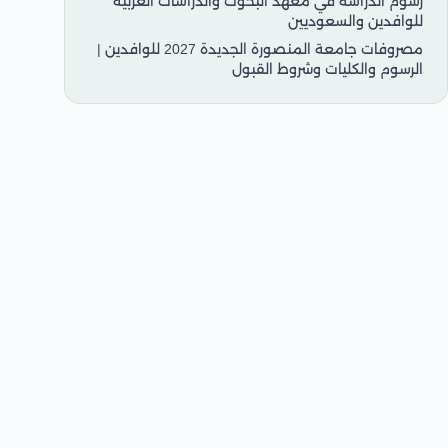
رسوم الدراسة في معهد البحوث والدراسات العربية
للوافدين والسعوديين
مصروفات جامعة المنصورة الجديدة 2027 للوافدين |
الرسوم والكليات وشروط القبول