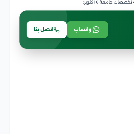
ات جامعة 6 أكتوبر:
واتساب
اتصل بنا