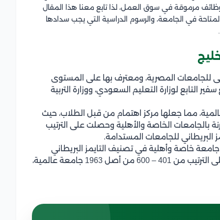
ظائف مرموقة في سوق العمل، لذا تابع معنا هذا المقال
6 أكتوبر، والتخصصات المتاحة في الجامعة، والرسوم الدراسية التي يجب سدادها
لأعلى للجامعات المصرية، ومعترف بها على المستوى
ر التابع لوزارة التعليم السعودي، ووزارة التربية
مية، مما جعلها مركز اهتمام من قبل الطلاب، حيث
ول بالمقارنة بالجامعات الخاصة والأهلية وحصلت على الترتيب
ز البريطاني للجامعات المستدامة.
صلت جامعة 6 أكتوبر على المركز الأول بين 18 جامعة خاصة وأهلية في تصنيف التايمز البريطاني
للجامعات المستدامة لعام 2026، كما حصلت على الترتيب من 401 – 600 من أصل 1963 جامعة عالمية،