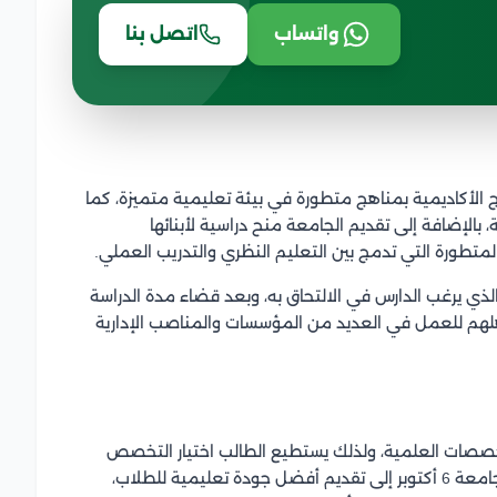
واتساب
اتصل بنا
لأكاديمية بمناهج متطورة في بيئة تعليمية متميزة، كما
 بالإضافة إلى تقديم الجامعة منح دراسية لأبنائها
لمتطورة التي تدمج بين التعليم النظري والتدريب العملي.
كتوبر وفقًا للتخصص الذي يرغب الدارس في الالتحاق به، وبعد قضاء مدة الدراسة
لهم للعمل في العديد من المؤسسات والمناصب الإدارية
من التخصصات العلمية، ولذلك يستطيع الطالب اختيار التخصص
المناسب لأهدافه وطموحاته، بالإضافة إلى ذلك تسعى جامعة 6 أكتوبر إلى تقديم أفضل جودة تعليمية للطلاب،