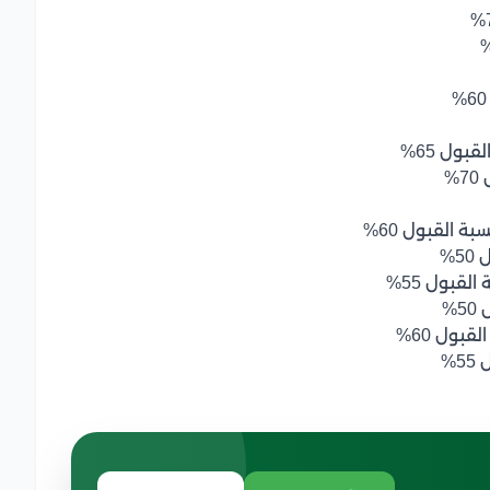
بول 65%
%
 القبول 60%
5%
لقبول 55%
%
قبول 60%
%