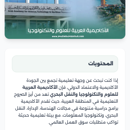
المحتويات
إذا كنت تبحث عن وجهة تعليمية تجمع بين الجودة
الأكاديمية والاعتماد الدولي، فإن
الأكاديمية العربية
للعلوم والتكنولوجيا والنقل البحري
تعد من أبرز الصروح
التعليمية في المنطقة العربية، حيث تقدم الأكاديمية
برامج دراسية متنوعة في مجالات الهندسة، الإدارة، النقل
البحري، وتكنولوجيا المعلومات، مع بيئة تعليمية حديثة
تواكب متطلبات سوق العمل العالمي.