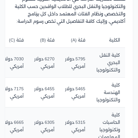
والتكنولوجيا والنقل البحري للطلاب الوافدين حسب الكلية
والتخصص ونظام الفئات المعتمد داخل كل برنامج
أكاديمي، وإليك كافة التفاصيل التي تخص رسوم الدراسة:
الكلية
فئة (A)
فئة (B)
فئة (C)
كلية النقل
5795 دولار
6270 دولار
7030 دولار
البحري
أمريكي
أمريكي
أمريكي
والتكنولوجيا
كلية
5465 دولار
6455 دولار
7175 دولار
الهندسة
أمريكي
أمريكي
أمريكي
والتكنولوجيا
كلية
الحاسبات
5315 دولار
6305 دولار
6665 دولار
وتكنولوجيا
أمريكي
أمريكي
أمريكي
المعلومات