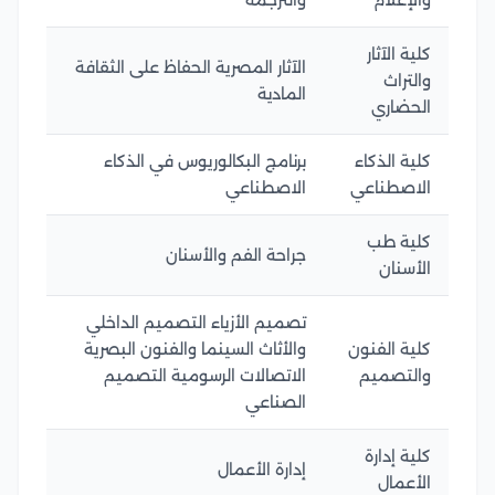
والإعلام
والترجمة
كلية الآثار
الآثار المصرية الحفاظ على الثقافة
والتراث
المادية
الحضاري
كلية الذكاء
برنامج البكالوريوس في الذكاء
الاصطناعي
الاصطناعي
كلية طب
جراحة الفم والأسنان
الأسنان
تصميم الأزياء التصميم الداخلي
كلية الفنون
والأثاث السينما والفنون البصرية
والتصميم
الاتصالات الرسومية التصميم
الصناعي
كلية إدارة
إدارة الأعمال
الأعمال