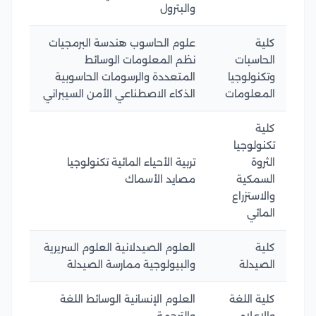
والبترول
كلية
علوم الحاسوب هندسة البرمجيات
الحاسبات
نظم المعلومات الوسائط
وتكنولوجيا
المتعددة والرسومات الحاسوبية
المعلومات
الذكاء الاصطناعي الأمن السيبراني
كلية
تكنولوجيا
الثروة
تربية الأحياء المائية تكنولوجيا
السمكية
مصايد الأسماك
والاستزراع
المائي
كلية
العلوم الصيدلانية العلوم السريرية
الصيدلة
والبيولوجية ممارسة الصيدلة
كلية اللغة
العلوم الإنسانية الوسائط اللغة