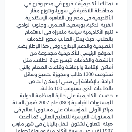
تمتلك الأكاديمية 7 فروع في مصر وفرع في
محافظة اللاذقية في سوريا، وتتوزع مقار
الأكاديمية فى مصر بين القاهرة، الإسكندرية،
القرية الذكية، بورسعيد، العلمين، وجنوب الوادي.
تتبع الأكاديمية سياسة متميزة في الاهتمام
بالطلاب؛ حيث يمثل الطالب محور الخدمات
التعليمية والدعم الإداري؛ وفى هذا الإطار يضم
الموقع الرئيسي للأكاديمية مجموعة من
الأنشطة والخدمات لتيسير حياة الطلاب، مثل
أماكن الإقامة والإعاشة وقاعات الطعام والتى
تستوعب 1300 طالب ومجهزة بجميع وسائل
الراحة، بالإضافة إلى مبنى الإسكان الخاص
بالطالبات الذى يستوعب 100 طالبة.
حصلت الأكاديمية على جائزة المنظمة الدولية
للمستويات القياسية (ISO) عام 2007 ضمن الستة
مراكز الأولى للمؤسسات على مستوى العالم فى
المستويات القياسية للتعليم العالي، كما أعدت
هيئة التعاون لشئون النقل باليابان في شهر مارس
1997 تقرير عن مسيرة الأكاديمية ومرونة تحولها