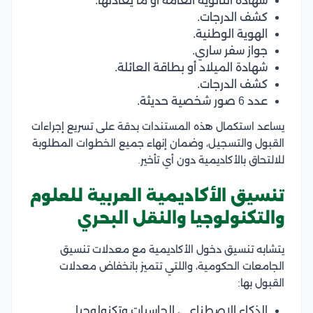
شهادة الثانوية العامة أو ما يعادلها.
كشف الدرجات.
الهوية الوطنية.
جواز سفر ساري.
شهادة الميلاد أو بطاقة العائلة.
كشف الدرجات.
عدد 6 صور شخصية حديثة.
يساعد استكمال هذه المستندات بدقة على تسريع إجراءات
القبول والتسجيل، وضمان إنهاء جميع الخطوات المطلوبة
للالتحاق بالأكاديمية دون أي تأخير.
تنسيق الأكاديمية العربية للعلوم
والتكنولوجيا والنقل البحري
يتشابه تنسيق دخول الأكاديمية مع معدلات تنسيق
الجامعات الحكومية، واللتي تتميز بانخفاض معدلات
القبول بها:
الذكاء الاصطناعي، الحاسبات وتكنولوجيا